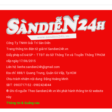
Công Ty TNHH Giải Trí Sàn Diễn
Trang thông tin điện tử giải trí Sandien24h.vn
Giấy phép số 64/GP – TTĐT do Sở Thông Tin và Truyền Thông TPHCM
cấp ngày 17/06/2015
Liên hệ: lienhe.sandien24h@gmail.com
Địa chỉ: 888/1 Quang Trung, Quận Gò Vấp, Tp.HCM
Chịu trách nhiệm nội dung: Đặng Hoàng Minh
SĐT: 0903717152 - 0982424044
® Ghi rõ nguồn Theo Sandien24h.vn khi phát hành thông tin từ website
này
Thông tin & Quảng cáo