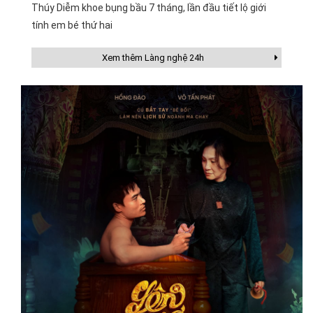
Thúy Diễm khoe bụng bầu 7 tháng, lần đầu tiết lộ giới
tính em bé thứ hai
Xem thêm Làng nghệ 24h