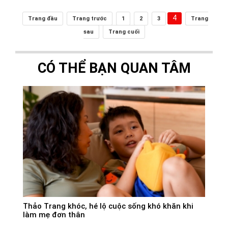
4
Trang đầu
Trang trước
1
2
3
Trang
sau
Trang cuối
CÓ THỂ BẠN QUAN TÂM
Thảo Trang khóc, hé lộ cuộc sống khó khăn khi
làm mẹ đơn thân