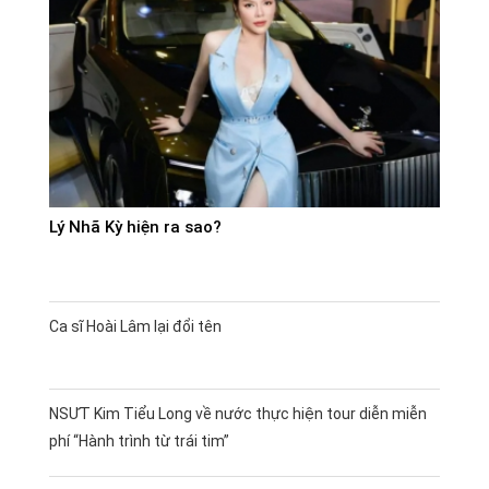
Lý Nhã Kỳ hiện ra sao?
Ca sĩ Hoài Lâm lại đổi tên
NSƯT Kim Tiểu Long về nước thực hiện tour diễn miễn
phí “Hành trình từ trái tim”