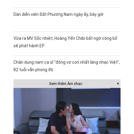
Dàn diễn viên Đất Phương Nam ngày ấy, bây giờ
Vừa ra MV Sốc nhiệt, Hoàng Yến Chibi bất ngờ công bố
sẽ phát hành EP
Chân dung nam ca sĩ "đông vợ con nhất làng nhạc Việt",
82 tuổi vẫn phong độ
Xem thêm Âm nhạc