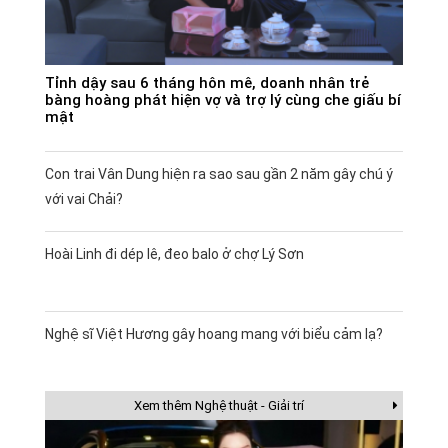
Tỉnh dậy sau 6 tháng hôn mê, doanh nhân trẻ
bàng hoàng phát hiện vợ và trợ lý cùng che giấu bí
mật
Con trai Vân Dung hiện ra sao sau gần 2 năm gây chú ý
với vai Chải?
Hoài Linh đi dép lê, đeo balo ở chợ Lý Sơn
Nghệ sĩ Việt Hương gây hoang mang với biểu cảm lạ?
Xem thêm Nghệ thuật - Giải trí