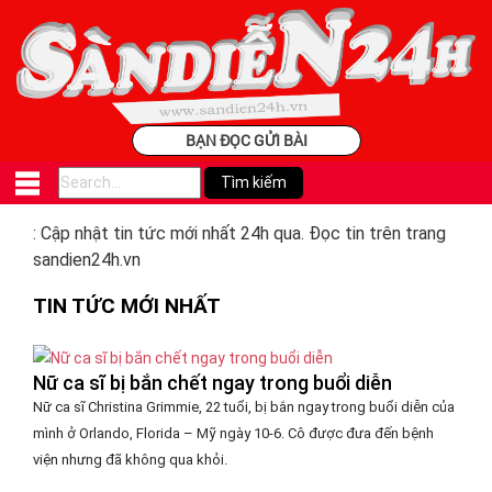
BẠN ĐỌC GỬI BÀI
: Cập nhật tin tức mới nhất 24h qua. Đọc tin trên trang
sandien24h.vn
TIN TỨC MỚI NHẤT
Nữ ca sĩ bị bắn chết ngay trong buổi diễn
Nữ ca sĩ Christina Grimmie, 22 tuổi, bị bắn ngay trong buổi diễn của
mình ở Orlando, Florida – Mỹ ngày 10-6. Cô được đưa đến bệnh
viện nhưng đã không qua khỏi.