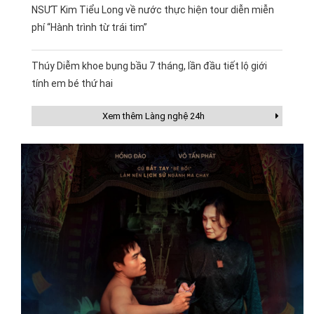
NSƯT Kim Tiểu Long về nước thực hiện tour diễn miễn
phí “Hành trình từ trái tim”
Thúy Diễm khoe bụng bầu 7 tháng, lần đầu tiết lộ giới
tính em bé thứ hai
Xem thêm Làng nghệ 24h