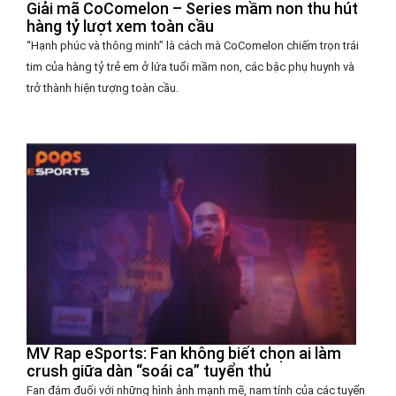
Giải mã CoComelon – Series mầm non thu hút
hàng tỷ lượt xem toàn cầu
“Hạnh phúc và thông minh” là cách mà CoComelon chiếm trọn trái
tim của hàng tỷ trẻ em ở lứa tuổi mầm non, các bậc phụ huynh và
trở thành hiện tượng toàn cầu.
MV Rap eSports: Fan không biết chọn ai làm
crush giữa dàn “soái ca” tuyển thủ
Fan đắm đuối với những hình ảnh mạnh mẽ, nam tính của các tuyển