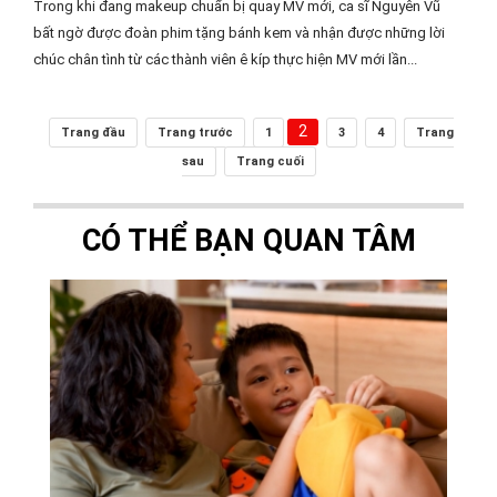
Trong khi đang makeup chuẩn bị quay MV mới, ca sĩ Nguyên Vũ
bất ngờ được đoàn phim tặng bánh kem và nhận được những lời
chúc chân tình từ các thành viên ê kíp thực hiện MV mới lần...
2
Trang đầu
Trang trước
1
3
4
Trang
sau
Trang cuối
CÓ THỂ BẠN QUAN TÂM