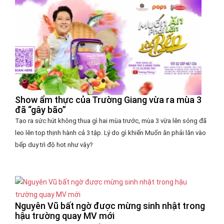
Show ẩm thực của Trường Giang vừa ra mùa 3
đã “gây bão”
Tạo ra sức hút không thua gì hai mùa trước, mùa 3 vừa lên sóng đã
leo lên top thịnh hành cả 3 tập. Lý do gì khiến Muốn ăn phải lăn vào
bếp duy trì độ hot như vậy?
Nguyên Vũ bất ngờ được mừng sinh nhật trong
hậu trường quay MV mới