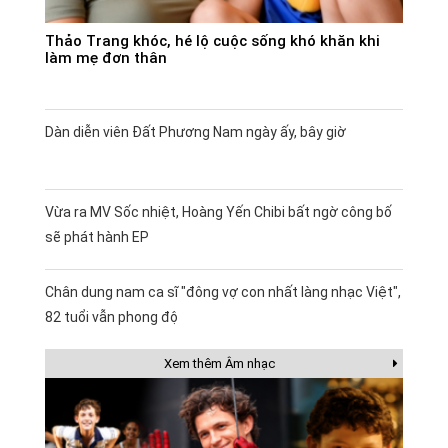
Thảo Trang khóc, hé lộ cuộc sống khó khăn khi
làm mẹ đơn thân
Dàn diễn viên Đất Phương Nam ngày ấy, bây giờ
Vừa ra MV Sốc nhiệt, Hoàng Yến Chibi bất ngờ công bố
sẽ phát hành EP
Chân dung nam ca sĩ "đông vợ con nhất làng nhạc Việt",
82 tuổi vẫn phong độ
Xem thêm Âm nhạc