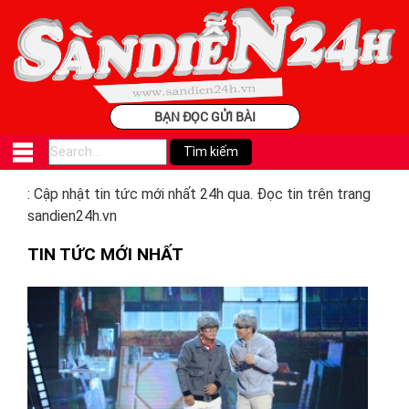
BẠN ĐỌC GỬI BÀI
: Cập nhật tin tức mới nhất 24h qua. Đọc tin trên trang
sandien24h.vn
TIN TỨC MỚI NHẤT