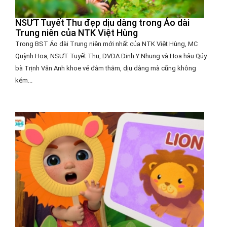
NSƯT Tuyết Thu đẹp dịu dàng trong Áo dài
Trung niên của NTK Việt Hùng
Trong BST Áo dài Trung niên mới nhất của NTK Việt Hùng, MC
Quỳnh Hoa, NSƯT Tuyết Thu, DVĐA Đinh Y Nhung và Hoa hậu Qúy
bà Trịnh Vân Anh khoe vẻ đằm thắm, dịu dàng mà cũng không
kém...