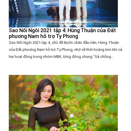
Sao Nối Ngôi 2021 tập 4: Hùng Thuận của Đất
phương Nam hỗ trợ Ty Phong
Sao Nối Ngôi 2021 tập 4, chủ đề Bước chân đầu tiên, Hùng Thuận
của Đất phương Nam hỗ trợ Ty Phong, nhớ về thời hoàng kim khi cả
hai hoạt động trong nhóm MBK, từng đóng chung “Gả chồng...