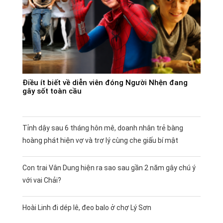
Điều ít biết về diễn viên đóng Người Nhện đang
gây sốt toàn cầu
Tỉnh dậy sau 6 tháng hôn mê, doanh nhân trẻ bàng
hoàng phát hiện vợ và trợ lý cùng che giấu bí mật
Con trai Vân Dung hiện ra sao sau gần 2 năm gây chú ý
với vai Chải?
Hoài Linh đi dép lê, đeo balo ở chợ Lý Sơn