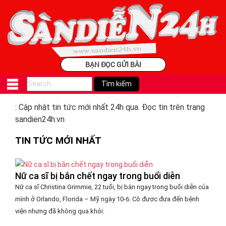
BẠN ĐỌC GỬI BÀI
: Cập nhật tin tức mới nhất 24h qua. Đọc tin trên trang
sandien24h.vn
TIN TỨC MỚI NHẤT
Nữ ca sĩ bị bắn chết ngay trong buổi diễn
Nữ ca sĩ Christina Grimmie, 22 tuổi, bị bắn ngay trong buổi diễn của
mình ở Orlando, Florida – Mỹ ngày 10-6. Cô được đưa đến bệnh
viện nhưng đã không qua khỏi.