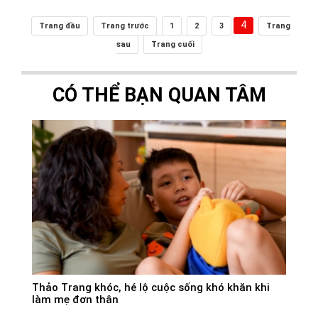
4
Trang đầu
Trang trước
1
2
3
Trang
sau
Trang cuối
CÓ THỂ BẠN QUAN TÂM
Thảo Trang khóc, hé lộ cuộc sống khó khăn khi
làm mẹ đơn thân