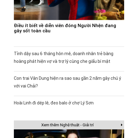
Điều ít biết về diễn viên đóng Người Nhện đang
gây sốt toàn cầu
Tỉnh dậy sau 6 tháng hôn mê, doanh nhân trẻ bàng
hoàng phát hiện vợ và trợ lý cùng che giấu bí mật
Con trai Vân Dung hiện ra sao sau gần 2 năm gây chú ý
với vai Chải?
Hoài Linh đi dép lê, đeo balo ở chợ Lý Sơn
Xem thêm Nghệ thuật - Giải trí