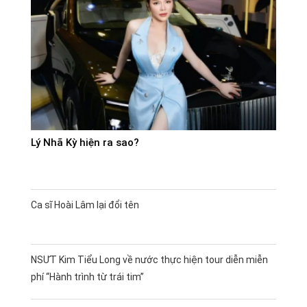
Lý Nhã Kỳ hiện ra sao?
Ca sĩ Hoài Lâm lại đổi tên
NSƯT Kim Tiểu Long về nước thực hiện tour diễn miễn
phí “Hành trình từ trái tim”