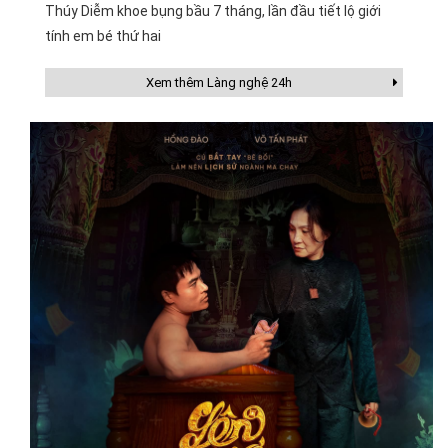
Thúy Diễm khoe bụng bầu 7 tháng, lần đầu tiết lộ giới
tính em bé thứ hai
Xem thêm Làng nghệ 24h