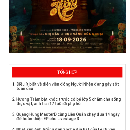
TỔNG HỢP
Điều ít biết về diễn viên đóng Người Nhện đang gây sốt
toàn cầu
Hương Tràm bật khóc trước cô bé lớp 5 chăm cha sống
thực vật, anh trai 17 tuổi đi phụ hồ
Quang Hùng MasterD cùng Liên Quân chạy đua 14 ngày
để hoàn thiện EP cho Livestage 3
Nhật Kim Anh tưởng đang nghe đĩa hát của Lệ Quyên