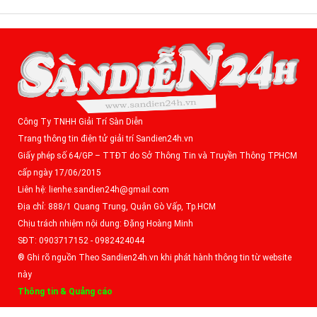
Công Ty TNHH Giải Trí Sàn Diễn
Trang thông tin điện tử giải trí Sandien24h.vn
Giấy phép số 64/GP – TTĐT do Sở Thông Tin và Truyền Thông TPHCM
cấp ngày 17/06/2015
Liên hệ: lienhe.sandien24h@gmail.com
Địa chỉ: 888/1 Quang Trung, Quận Gò Vấp, Tp.HCM
Chịu trách nhiệm nội dung: Đặng Hoàng Minh
SĐT: 0903717152 - 0982424044
® Ghi rõ nguồn Theo Sandien24h.vn khi phát hành thông tin từ website
này
Thông tin & Quảng cáo