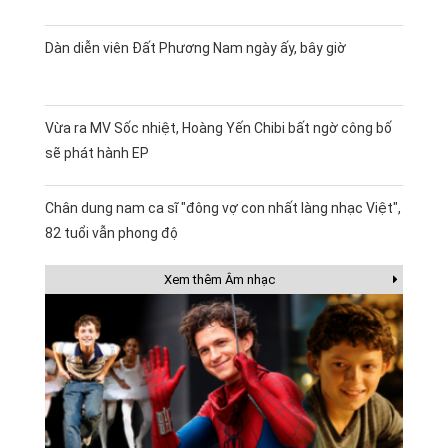
Dàn diễn viên Đất Phương Nam ngày ấy, bây giờ
Vừa ra MV Sốc nhiệt, Hoàng Yến Chibi bất ngờ công bố
sẽ phát hành EP
Chân dung nam ca sĩ "đông vợ con nhất làng nhạc Việt",
82 tuổi vẫn phong độ
Xem thêm Âm nhạc