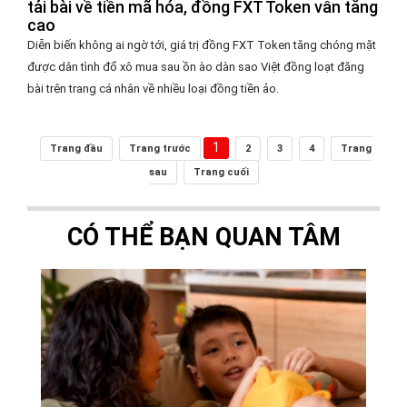
tải bài về tiền mã hóa, đồng FXT Token vẫn tăng
cao
Diễn biến không ai ngờ tới, giá trị đồng FXT Token tăng chóng mặt
được dân tình đổ xô mua sau ồn ào dàn sao Việt đồng loạt đăng
bài trên trang cá nhân về nhiều loại đồng tiền ảo.
1
Trang đầu
Trang trước
2
3
4
Trang
sau
Trang cuối
CÓ THỂ BẠN QUAN TÂM