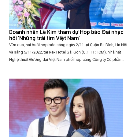
Doanh nhân Lê Kim tham dự Họp báo Đại nhạc
hội 'Những trái tim Việt Nam'
Vừa qua, hai buổi họp báo sáng ngày 2/11 tại Quận Ba Đình, Hà Nội
và sáng 5/11/2022, tại Rex Hotel Sài Gòn (Q.1, TP.HCM), Nhà hát
Nghệ thuật Đương đại Việt Nam phối hợp cùng Công ty Cổ phần...