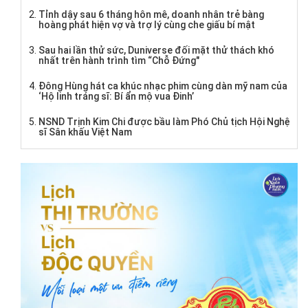
Tỉnh dậy sau 6 tháng hôn mê, doanh nhân trẻ bàng
hoàng phát hiện vợ và trợ lý cùng che giấu bí mật
Sau hai lần thử sức, Duniverse đối mặt thử thách khó
nhất trên hành trình tìm “Chỗ Đứng"
Đông Hùng hát ca khúc nhạc phim cùng dàn mỹ nam của
‘Hộ linh tráng sĩ: Bí ẩn mộ vua Đinh’
NSND Trịnh Kim Chi được bầu làm Phó Chủ tịch Hội Nghệ
sĩ Sân khấu Việt Nam