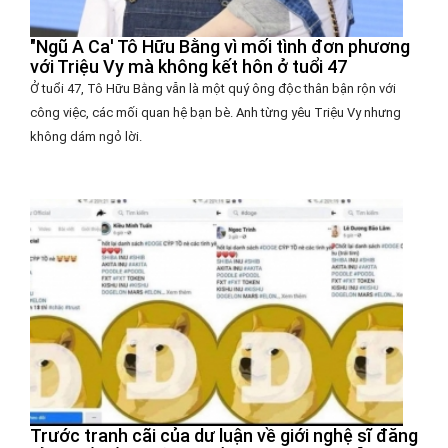
"Ngũ A Ca' Tô Hữu Bằng vì mối tình đơn phương
với Triệu Vy mà không kết hôn ở tuổi 47
Ở tuổi 47, Tô Hữu Bằng vẫn là một quý ông độc thân bận rộn với
công việc, các mối quan hệ bạn bè. Anh từng yêu Triệu Vy nhưng
không dám ngỏ lời.
Trước tranh cãi của dư luận về giới nghệ sĩ đăng