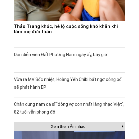
Thảo Trang khóc, hé lộ cuộc sống khó khăn khi
làm mẹ đơn thân
Dàn diễn viên Đất Phương Nam ngày ấy, bây giờ
Vừa ra MV Sốc nhiệt, Hoàng Yến Chibi bất ngờ công bố
sẽ phát hành EP
Chân dung nam ca sĩ "đông vợ con nhất làng nhạc Việt",
82 tuổi vẫn phong độ
Xem thêm Âm nhạc