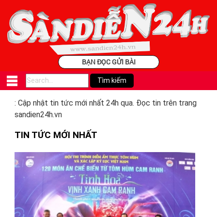
BẠN ĐỌC GỬI BÀI
: Cập nhật tin tức mới nhất 24h qua. Đọc tin trên trang
sandien24h.vn
TIN TỨC MỚI NHẤT