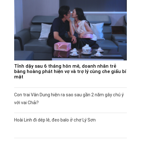
Tỉnh dậy sau 6 tháng hôn mê, doanh nhân trẻ
bàng hoàng phát hiện vợ và trợ lý cùng che giấu bí
mật
Con trai Vân Dung hiện ra sao sau gần 2 năm gây chú ý
với vai Chải?
Hoài Linh đi dép lê, đeo balo ở chợ Lý Sơn