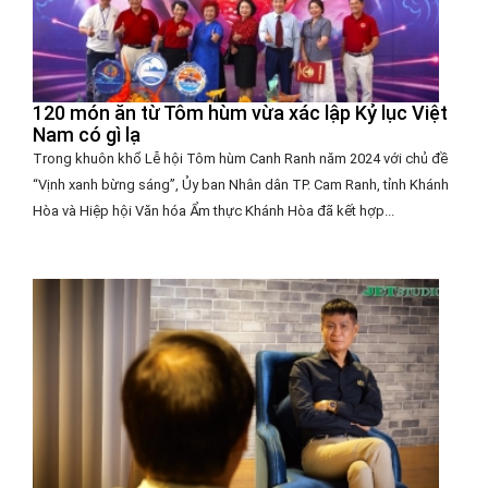
120 món ăn từ Tôm hùm vừa xác lập Kỷ lục Việt
Nam có gì lạ
Trong khuôn khổ Lễ hội Tôm hùm Canh Ranh năm 2024 với chủ đề
“Vịnh xanh bừng sáng”, Ủy ban Nhân dân TP. Cam Ranh, tỉnh Khánh
Hòa và Hiệp hội Văn hóa Ẩm thực Khánh Hòa đã kết hợp...