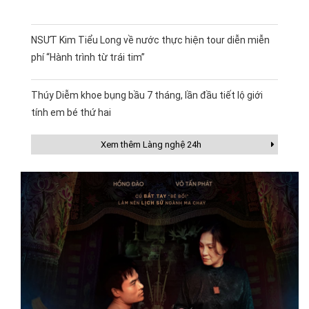
NSƯT Kim Tiểu Long về nước thực hiện tour diễn miễn
phí “Hành trình từ trái tim”
Thúy Diễm khoe bụng bầu 7 tháng, lần đầu tiết lộ giới
tính em bé thứ hai
Xem thêm Làng nghệ 24h