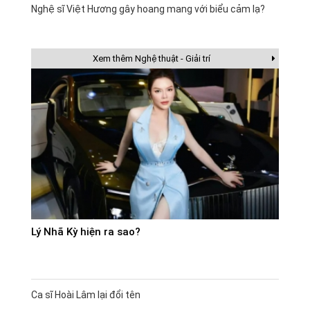
Nghệ sĩ Việt Hương gây hoang mang với biểu cảm lạ?
Xem thêm Nghệ thuật - Giải trí
Lý Nhã Kỳ hiện ra sao?
Ca sĩ Hoài Lâm lại đổi tên