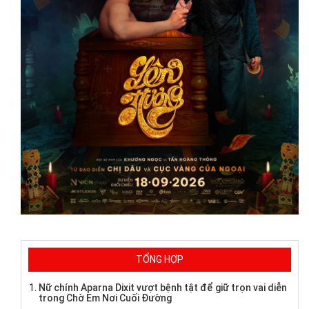
TỔNG HỢP
Nữ chính Aparna Dixit vượt bệnh tật để giữ trọn vai diễn
trong Chờ Em Nơi Cuối Đường