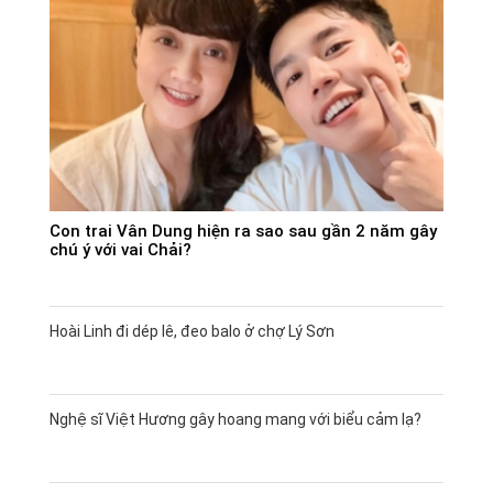
Con trai Vân Dung hiện ra sao sau gần 2 năm gây
chú ý với vai Chải?
Hoài Linh đi dép lê, đeo balo ở chợ Lý Sơn
Nghệ sĩ Việt Hương gây hoang mang với biểu cảm lạ?