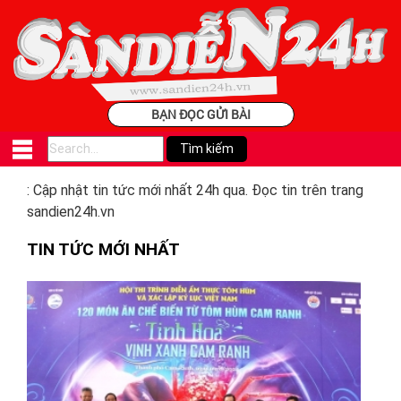
BẠN ĐỌC GỬI BÀI
: Cập nhật tin tức mới nhất 24h qua. Đọc tin trên trang
sandien24h.vn
TIN TỨC MỚI NHẤT