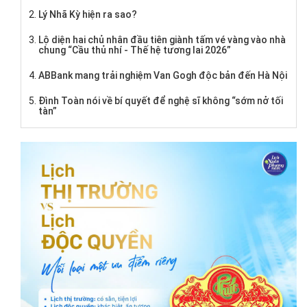
Lý Nhã Kỳ hiện ra sao?
Lộ diện hai chủ nhân đầu tiên giành tấm vé vàng vào nhà
chung “Cầu thủ nhí - Thế hệ tương lai 2026”
ABBank mang trải nghiệm Van Gogh độc bản đến Hà Nội
Đình Toàn nói về bí quyết để nghệ sĩ không “sớm nở tối
tàn”