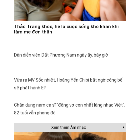
Thảo Trang khóc, hé lộ cuộc sống khó khăn khi
làm mẹ đơn thân
Dàn diễn viên Đất Phương Nam ngày ấy, bây giờ
Vừa ra MV Sốc nhiệt, Hoàng Yến Chibi bất ngờ công bố
sẽ phát hành EP
Chân dung nam ca sĩ "đông vợ con nhất làng nhạc Việt",
82 tuổi vẫn phong độ
Xem thêm Âm nhạc