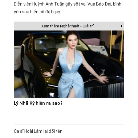
Diễn viên Huỳnh Anh Tuấn gây sốt vai Vua Bảo Đại, bình
yên sau biến cố đột quỵ
Xem thêm Nghệ thuật - Giải trí
Lý Nhã Kỳ hiện ra sao?
Ca sĩ Hoài Lâm lại đổi tên