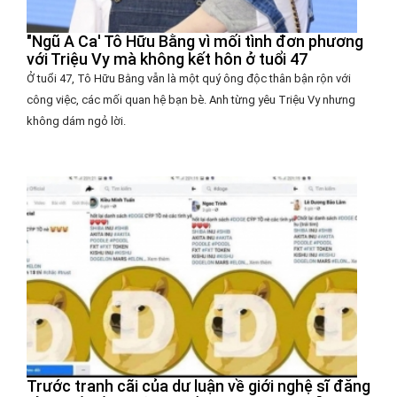
"Ngũ A Ca' Tô Hữu Bằng vì mối tình đơn phương
với Triệu Vy mà không kết hôn ở tuổi 47
Ở tuổi 47, Tô Hữu Bằng vẫn là một quý ông độc thân bận rộn với
công việc, các mối quan hệ bạn bè. Anh từng yêu Triệu Vy nhưng
không dám ngỏ lời.
Trước tranh cãi của dư luận về giới nghệ sĩ đăng