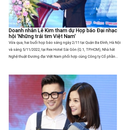
Doanh nhân Lê Kim tham dự Họp báo Đại nhạc
hội 'Những trái tim Việt Nam'
Vừa qua, hai buổi họp báo sáng ngày 2/11 tại Quận Ba Đình, Hà Nội
và sáng 5/11/2022, tại Rex Hotel Sài Gòn (Q.1, TP.HCM), Nhà hát
Nghệ thuật Đương đại Việt Nam phối hợp cùng Công ty Cổ phần...