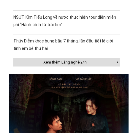
NSƯT Kim Tiểu Long về nước thực hiện tour diễn miễn
phí “Hành trình từ trái tim”
Thúy Diễm khoe bụng bầu 7 tháng, lần đầu tiết lộ giới
tính em bé thứ hai
Xem thêm Làng nghệ 24h