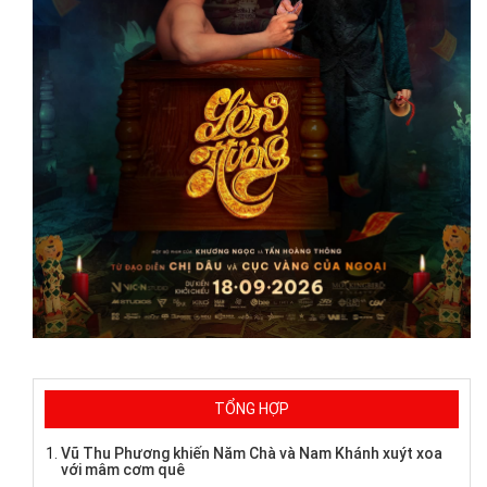
TỔNG HỢP
Vũ Thu Phương khiến Năm Chà và Nam Khánh xuýt xoa
với mâm cơm quê