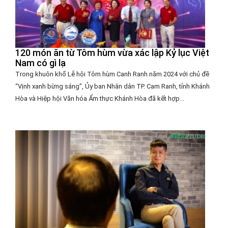
120 món ăn từ Tôm hùm vừa xác lập Kỷ lục Việt
Nam có gì lạ
Trong khuôn khổ Lễ hội Tôm hùm Canh Ranh năm 2024 với chủ đề
“Vịnh xanh bừng sáng”, Ủy ban Nhân dân TP. Cam Ranh, tỉnh Khánh
Hòa và Hiệp hội Văn hóa Ẩm thực Khánh Hòa đã kết hợp...