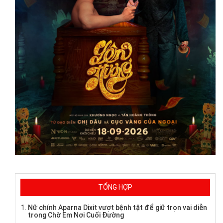
TỔNG HỢP
Nữ chính Aparna Dixit vượt bệnh tật để giữ trọn vai diễn
trong Chờ Em Nơi Cuối Đường