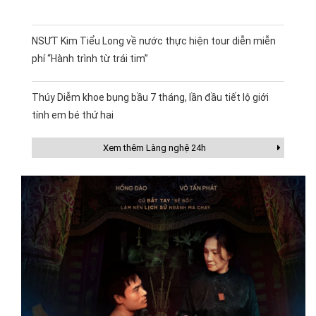
NSƯT Kim Tiểu Long về nước thực hiện tour diễn miễn
phí “Hành trình từ trái tim”
Thúy Diễm khoe bụng bầu 7 tháng, lần đầu tiết lộ giới
tính em bé thứ hai
Xem thêm Làng nghệ 24h