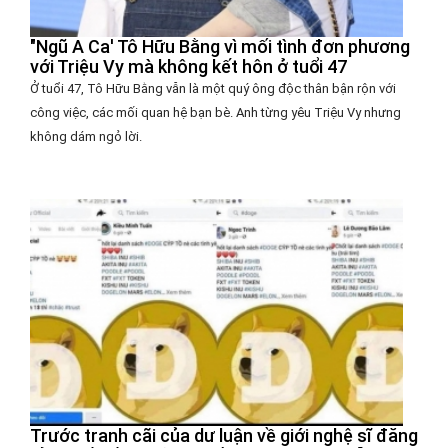
"Ngũ A Ca' Tô Hữu Bằng vì mối tình đơn phương
với Triệu Vy mà không kết hôn ở tuổi 47
Ở tuổi 47, Tô Hữu Bằng vẫn là một quý ông độc thân bận rộn với
công việc, các mối quan hệ bạn bè. Anh từng yêu Triệu Vy nhưng
không dám ngỏ lời.
Trước tranh cãi của dư luận về giới nghệ sĩ đăng