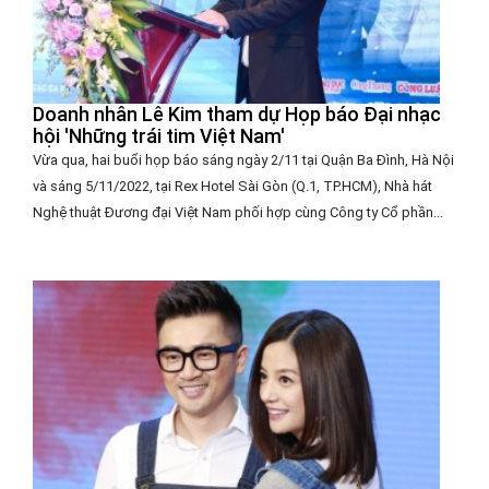
Doanh nhân Lê Kim tham dự Họp báo Đại nhạc
hội 'Những trái tim Việt Nam'
Vừa qua, hai buổi họp báo sáng ngày 2/11 tại Quận Ba Đình, Hà Nội
và sáng 5/11/2022, tại Rex Hotel Sài Gòn (Q.1, TP.HCM), Nhà hát
Nghệ thuật Đương đại Việt Nam phối hợp cùng Công ty Cổ phần...