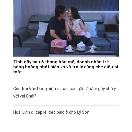
Tỉnh dậy sau 6 tháng hôn mê, doanh nhân trẻ
bàng hoàng phát hiện vợ và trợ lý cùng che giấu bí
mật
Con trai Vân Dung hiện ra sao sau gần 2 năm gây chú ý
với vai Chải?
Hoài Linh đi dép lê, đeo balo ở chợ Lý Sơn