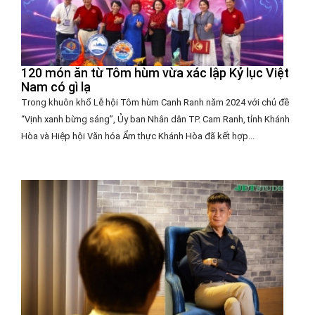
120 món ăn từ Tôm hùm vừa xác lập Kỷ lục Việt
Nam có gì lạ
Trong khuôn khổ Lễ hội Tôm hùm Canh Ranh năm 2024 với chủ đề
“Vịnh xanh bừng sáng”, Ủy ban Nhân dân TP. Cam Ranh, tỉnh Khánh
Hòa và Hiệp hội Văn hóa Ẩm thực Khánh Hòa đã kết hợp...