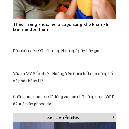
Thảo Trang khóc, hé lộ cuộc sống khó khăn khi
làm mẹ đơn thân
Dàn diễn viên Đất Phương Nam ngày ấy, bây giờ
Vừa ra MV Sốc nhiệt, Hoàng Yến Chibi bất ngờ công bố
sẽ phát hành EP
Chân dung nam ca sĩ "đông vợ con nhất làng nhạc Việt",
82 tuổi vẫn phong độ
Xem thêm Âm nhạc