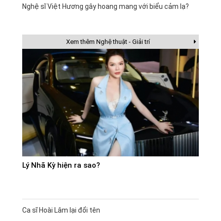
Nghệ sĩ Việt Hương gây hoang mang với biểu cảm lạ?
Xem thêm Nghệ thuật - Giải trí
Lý Nhã Kỳ hiện ra sao?
Ca sĩ Hoài Lâm lại đổi tên