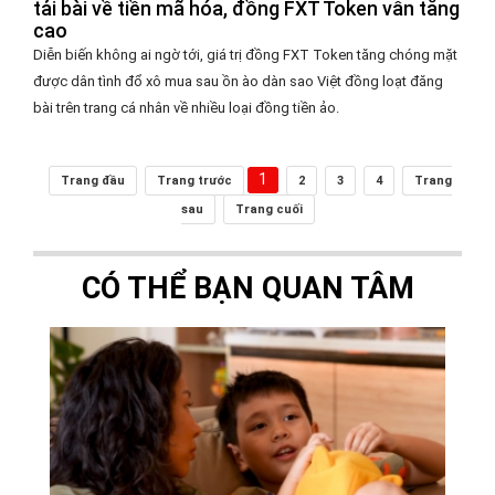
tải bài về tiền mã hóa, đồng FXT Token vẫn tăng
cao
Diễn biến không ai ngờ tới, giá trị đồng FXT Token tăng chóng mặt
được dân tình đổ xô mua sau ồn ào dàn sao Việt đồng loạt đăng
bài trên trang cá nhân về nhiều loại đồng tiền ảo.
1
Trang đầu
Trang trước
2
3
4
Trang
sau
Trang cuối
CÓ THỂ BẠN QUAN TÂM