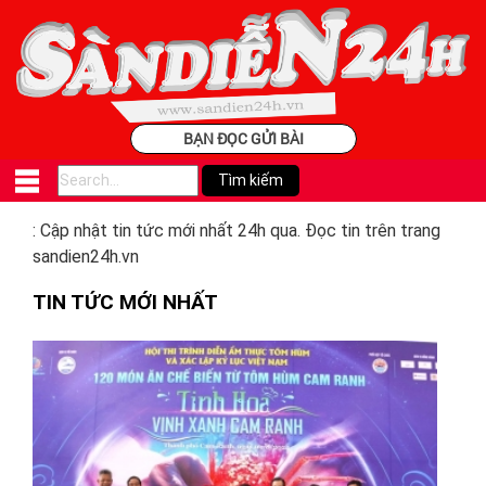
BẠN ĐỌC GỬI BÀI
: Cập nhật tin tức mới nhất 24h qua. Đọc tin trên trang
sandien24h.vn
TIN TỨC MỚI NHẤT