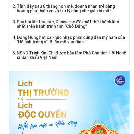
Tỉnh dậy sau 6 tháng hôn mê, doanh nhân trẻ bàng
hoàng phát hiện vợ và trợ lý cùng che giấu bí mật
Sau hai lần thử sức, Duniverse đối mặt thử thách khó
nhất trên hành trình tìm “Chỗ Đứng"
Đông Hùng hát ca khúc nhạc phim cùng dàn mỹ nam của
‘Hộ linh tráng sĩ: Bí ẩn mộ vua Đinh’
NSND Trịnh Kim Chi được bầu làm Phó Chủ tịch Hội Nghệ
sĩ Sân khấu Việt Nam