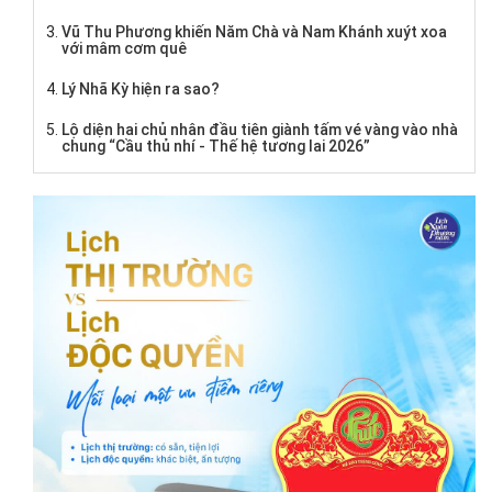
Vũ Thu Phương khiến Năm Chà và Nam Khánh xuýt xoa
với mâm cơm quê
Lý Nhã Kỳ hiện ra sao?
Lộ diện hai chủ nhân đầu tiên giành tấm vé vàng vào nhà
chung “Cầu thủ nhí - Thế hệ tương lai 2026”