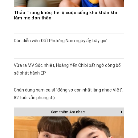
Thảo Trang khóc, hé lộ cuộc sống khó khăn khi
làm mẹ đơn thân
Dàn diễn viên Đất Phương Nam ngày ấy, bây giờ
Vừa ra MV Sốc nhiệt, Hoàng Yến Chibi bất ngờ công bố
sẽ phát hành EP
Chân dung nam ca sĩ "đông vợ con nhất làng nhạc Việt",
82 tuổi vẫn phong độ
Xem thêm Âm nhạc