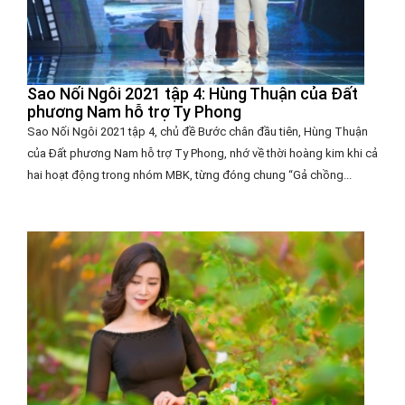
Sao Nối Ngôi 2021 tập 4: Hùng Thuận của Đất
phương Nam hỗ trợ Ty Phong
Sao Nối Ngôi 2021 tập 4, chủ đề Bước chân đầu tiên, Hùng Thuận
của Đất phương Nam hỗ trợ Ty Phong, nhớ về thời hoàng kim khi cả
hai hoạt động trong nhóm MBK, từng đóng chung “Gả chồng...