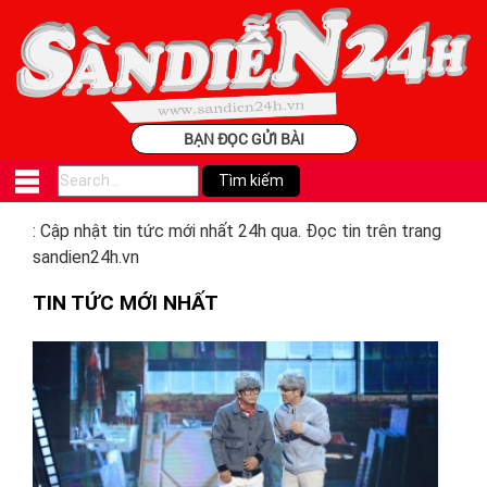
BẠN ĐỌC GỬI BÀI
: Cập nhật tin tức mới nhất 24h qua. Đọc tin trên trang
sandien24h.vn
TIN TỨC MỚI NHẤT