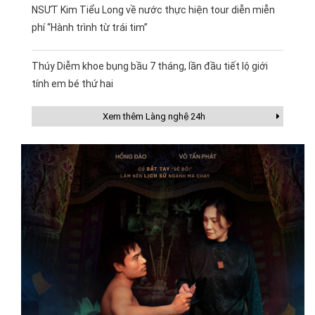
NSƯT Kim Tiểu Long về nước thực hiện tour diễn miễn
phí “Hành trình từ trái tim”
Thúy Diễm khoe bụng bầu 7 tháng, lần đầu tiết lộ giới
tính em bé thứ hai
Xem thêm Làng nghệ 24h