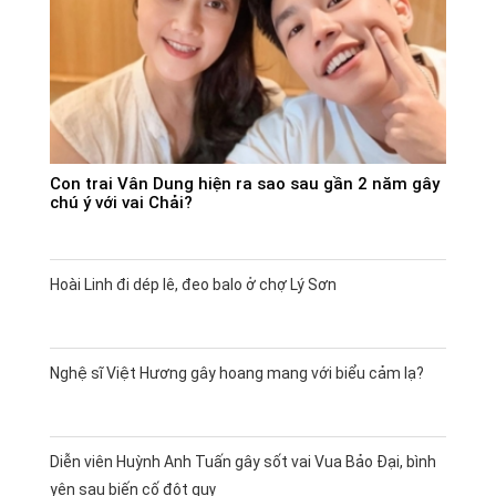
Con trai Vân Dung hiện ra sao sau gần 2 năm gây
chú ý với vai Chải?
Hoài Linh đi dép lê, đeo balo ở chợ Lý Sơn
Nghệ sĩ Việt Hương gây hoang mang với biểu cảm lạ?
Diễn viên Huỳnh Anh Tuấn gây sốt vai Vua Bảo Đại, bình
yên sau biến cố đột quỵ