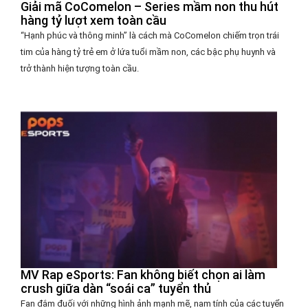
Giải mã CoComelon – Series mầm non thu hút
hàng tỷ lượt xem toàn cầu
“Hạnh phúc và thông minh” là cách mà CoComelon chiếm trọn trái
tim của hàng tỷ trẻ em ở lứa tuổi mầm non, các bậc phụ huynh và
trở thành hiện tượng toàn cầu.
MV Rap eSports: Fan không biết chọn ai làm
crush giữa dàn “soái ca” tuyển thủ
Fan đắm đuối với những hình ảnh mạnh mẽ, nam tính của các tuyển