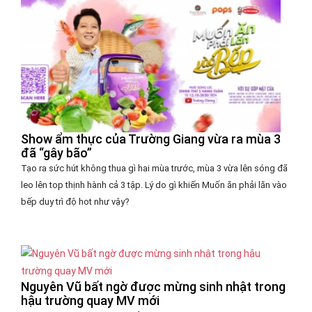
Show ẩm thực của Trường Giang vừa ra mùa 3
đã “gây bão”
Tạo ra sức hút không thua gì hai mùa trước, mùa 3 vừa lên sóng đã
leo lên top thịnh hành cả 3 tập. Lý do gì khiến Muốn ăn phải lăn vào
bếp duy trì độ hot như vậy?
Nguyên Vũ bất ngờ được mừng sinh nhật trong
hậu trường quay MV mới