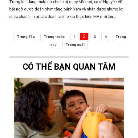
Trong khi đang makeup chuẩn bị quay MV mới, ca sĩ Nguyên Vũ
bất ngờ được đoàn phim tặng bánh kem và nhận được những lời
chúc chân tình từ các thành viên ê kíp thực hiện MV mới lần...
2
Trang đầu
Trang trước
1
3
4
Trang
sau
Trang cuối
CÓ THỂ BẠN QUAN TÂM