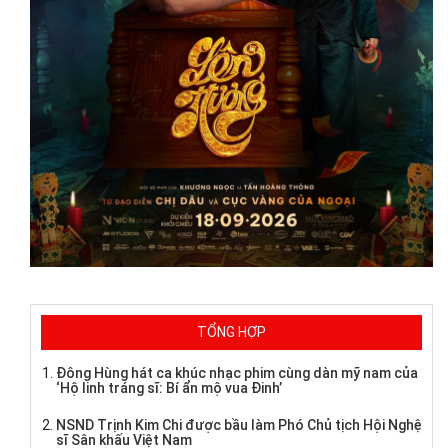
TỔNG HỢP
Đông Hùng hát ca khúc nhạc phim cùng dàn mỹ nam của
‘Hộ linh tráng sĩ: Bí ẩn mộ vua Đinh’
NSND Trịnh Kim Chi được bầu làm Phó Chủ tịch Hội Nghệ
sĩ Sân khấu Việt Nam