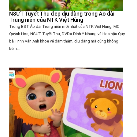
NSƯT Tuyết Thu đẹp dịu dàng trong Áo dài
Trung niên của NTK Việt Hùng
Trong BST Áo dài Trung niên mới nhất của NTK Việt Hùng, MC
Quỳnh Hoa, NSƯT Tuyết Thu, DVĐA Đinh Y Nhung và Hoa hậu Qúy
bà Trịnh Vân Anh khoe vẻ đằm thắm, dịu dàng mà cũng không
kém...