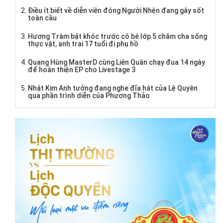
Điều ít biết về diễn viên đóng Người Nhện đang gây sốt
toàn cầu
Hương Tràm bật khóc trước cô bé lớp 5 chăm cha sống
thực vật, anh trai 17 tuổi đi phụ hồ
Quang Hùng MasterD cùng Liên Quân chạy đua 14 ngày
để hoàn thiện EP cho Livestage 3
Nhật Kim Anh tưởng đang nghe đĩa hát của Lệ Quyên
qua phần trình diễn của Phương Thảo