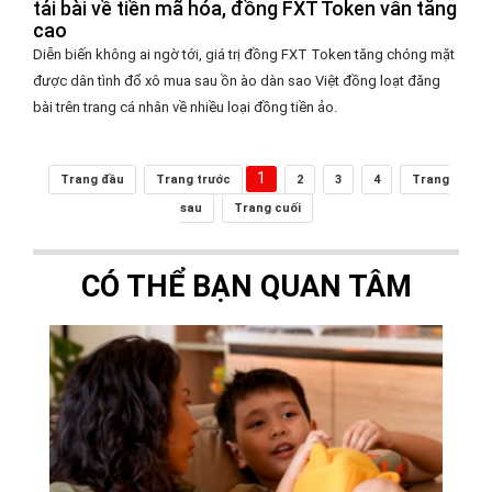
tải bài về tiền mã hóa, đồng FXT Token vẫn tăng
cao
Diễn biến không ai ngờ tới, giá trị đồng FXT Token tăng chóng mặt
được dân tình đổ xô mua sau ồn ào dàn sao Việt đồng loạt đăng
bài trên trang cá nhân về nhiều loại đồng tiền ảo.
1
Trang đầu
Trang trước
2
3
4
Trang
sau
Trang cuối
CÓ THỂ BẠN QUAN TÂM