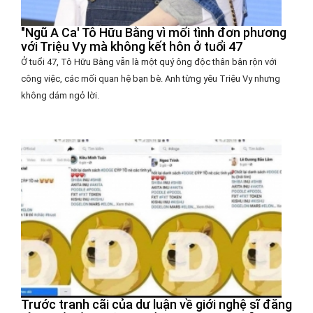
"Ngũ A Ca' Tô Hữu Bằng vì mối tình đơn phương
với Triệu Vy mà không kết hôn ở tuổi 47
Ở tuổi 47, Tô Hữu Bằng vẫn là một quý ông độc thân bận rộn với
công việc, các mối quan hệ bạn bè. Anh từng yêu Triệu Vy nhưng
không dám ngỏ lời.
Trước tranh cãi của dư luận về giới nghệ sĩ đăng