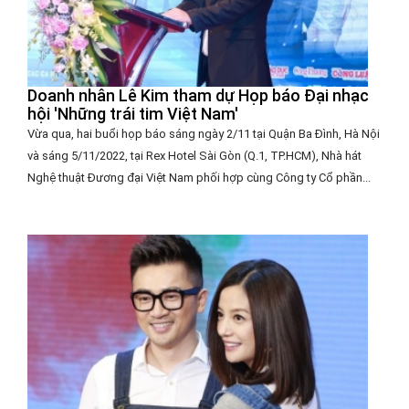
Doanh nhân Lê Kim tham dự Họp báo Đại nhạc
hội 'Những trái tim Việt Nam'
Vừa qua, hai buổi họp báo sáng ngày 2/11 tại Quận Ba Đình, Hà Nội
và sáng 5/11/2022, tại Rex Hotel Sài Gòn (Q.1, TP.HCM), Nhà hát
Nghệ thuật Đương đại Việt Nam phối hợp cùng Công ty Cổ phần...