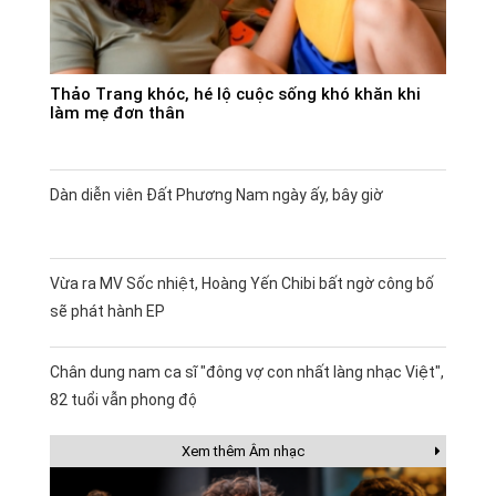
Thảo Trang khóc, hé lộ cuộc sống khó khăn khi
làm mẹ đơn thân
Dàn diễn viên Đất Phương Nam ngày ấy, bây giờ
Vừa ra MV Sốc nhiệt, Hoàng Yến Chibi bất ngờ công bố
sẽ phát hành EP
Chân dung nam ca sĩ "đông vợ con nhất làng nhạc Việt",
82 tuổi vẫn phong độ
Xem thêm Âm nhạc