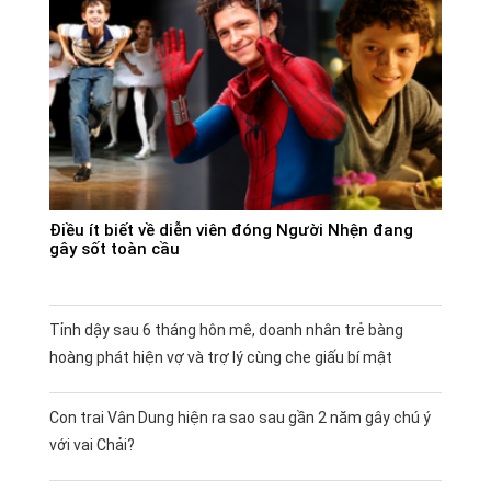
Điều ít biết về diễn viên đóng Người Nhện đang
gây sốt toàn cầu
Tỉnh dậy sau 6 tháng hôn mê, doanh nhân trẻ bàng
hoàng phát hiện vợ và trợ lý cùng che giấu bí mật
Con trai Vân Dung hiện ra sao sau gần 2 năm gây chú ý
với vai Chải?