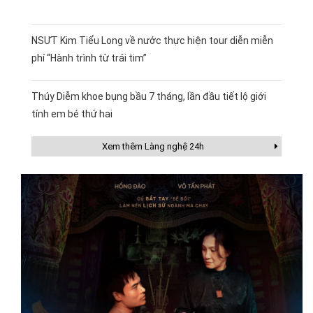
NSƯT Kim Tiểu Long về nước thực hiện tour diễn miễn
phí “Hành trình từ trái tim”
Thúy Diễm khoe bụng bầu 7 tháng, lần đầu tiết lộ giới
tính em bé thứ hai
Xem thêm Làng nghệ 24h