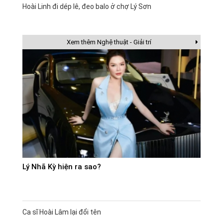
Hoài Linh đi dép lê, đeo balo ở chợ Lý Sơn
Xem thêm Nghệ thuật - Giải trí
Lý Nhã Kỳ hiện ra sao?
Ca sĩ Hoài Lâm lại đổi tên