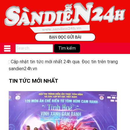
BẠN ĐỌC GỬI BÀI
: Cập nhật tin tức mới nhất 24h qua. Đọc tin trên trang
sandien24h.vn
TIN TỨC MỚI NHẤT