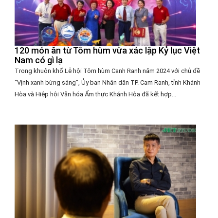
120 món ăn từ Tôm hùm vừa xác lập Kỷ lục Việt
Nam có gì lạ
Trong khuôn khổ Lễ hội Tôm hùm Canh Ranh năm 2024 với chủ đề
“Vịnh xanh bừng sáng”, Ủy ban Nhân dân TP. Cam Ranh, tỉnh Khánh
Hòa và Hiệp hội Văn hóa Ẩm thực Khánh Hòa đã kết hợp...