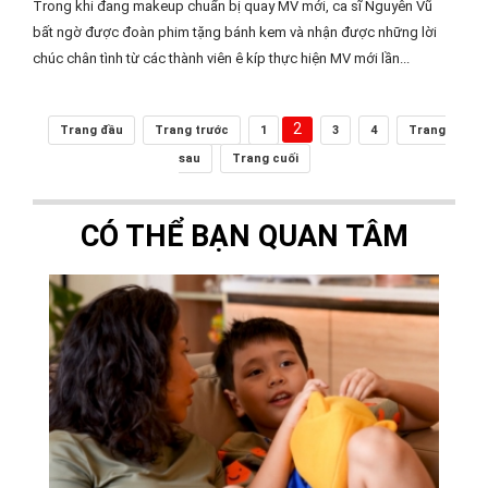
Trong khi đang makeup chuẩn bị quay MV mới, ca sĩ Nguyên Vũ
bất ngờ được đoàn phim tặng bánh kem và nhận được những lời
chúc chân tình từ các thành viên ê kíp thực hiện MV mới lần...
2
Trang đầu
Trang trước
1
3
4
Trang
sau
Trang cuối
CÓ THỂ BẠN QUAN TÂM