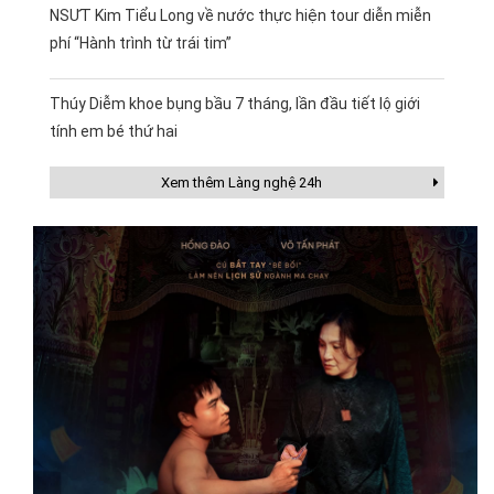
NSƯT Kim Tiểu Long về nước thực hiện tour diễn miễn
phí “Hành trình từ trái tim”
Thúy Diễm khoe bụng bầu 7 tháng, lần đầu tiết lộ giới
tính em bé thứ hai
Xem thêm Làng nghệ 24h