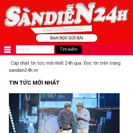
BẠN ĐỌC GỬI BÀI
: Cập nhật tin tức mới nhất 24h qua. Đọc tin trên trang
sandien24h.vn
TIN TỨC MỚI NHẤT