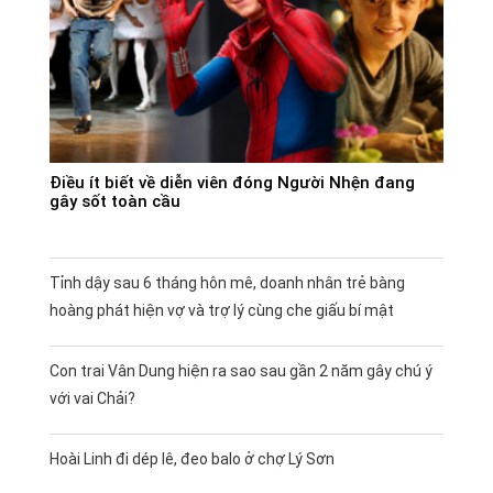
Điều ít biết về diễn viên đóng Người Nhện đang
gây sốt toàn cầu
Tỉnh dậy sau 6 tháng hôn mê, doanh nhân trẻ bàng
hoàng phát hiện vợ và trợ lý cùng che giấu bí mật
Con trai Vân Dung hiện ra sao sau gần 2 năm gây chú ý
với vai Chải?
Hoài Linh đi dép lê, đeo balo ở chợ Lý Sơn