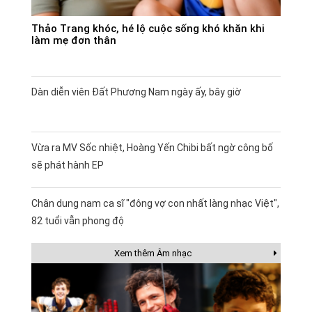
Thảo Trang khóc, hé lộ cuộc sống khó khăn khi
làm mẹ đơn thân
Dàn diễn viên Đất Phương Nam ngày ấy, bây giờ
Vừa ra MV Sốc nhiệt, Hoàng Yến Chibi bất ngờ công bố
sẽ phát hành EP
Chân dung nam ca sĩ "đông vợ con nhất làng nhạc Việt",
82 tuổi vẫn phong độ
Xem thêm Âm nhạc