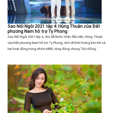
Sao Nối Ngôi 2021 tập 4: Hùng Thuận của Đất
phương Nam hỗ trợ Ty Phong
Sao Nối Ngôi 2021 tập 4, chủ đề Bước chân đầu tiên, Hùng Thuận
của Đất phương Nam hỗ trợ Ty Phong, nhớ về thời hoàng kim khi cả
hai hoạt động trong nhóm MBK, từng đóng chung “Gả chồng...