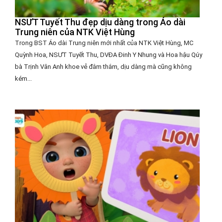
NSƯT Tuyết Thu đẹp dịu dàng trong Áo dài
Trung niên của NTK Việt Hùng
Trong BST Áo dài Trung niên mới nhất của NTK Việt Hùng, MC
Quỳnh Hoa, NSƯT Tuyết Thu, DVĐA Đinh Y Nhung và Hoa hậu Qúy
bà Trịnh Vân Anh khoe vẻ đằm thắm, dịu dàng mà cũng không
kém...