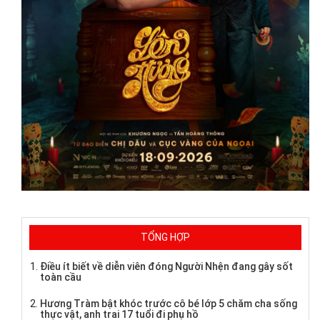
TỔNG HỢP
Điều ít biết về diễn viên đóng Người Nhện đang gây sốt
toàn cầu
Hương Tràm bật khóc trước cô bé lớp 5 chăm cha sống
thực vật, anh trai 17 tuổi đi phụ hồ