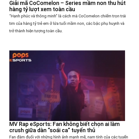
Giải mã CoComelon – Series mầm non thu hút
hàng tỷ lượt xem toàn cầu
“Hạnh phúc và thông minh” là cách mà CoComelon chiếm trọn trái
tim của hàng tỷ trẻ em ở lứa tuổi mầm non, các bậc phụ huynh và
trở thành hiện tượng toàn cầu.
MV Rap eSports: Fan không biết chọn ai làm
crush giữa dàn “soái ca” tuyển thủ
Fan đắm đuối với những hình ảnh mạnh mẽ, nam tính của các tuyển