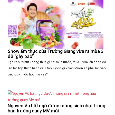
Show ẩm thực của Trường Giang vừa ra mùa 3
đã “gây bão”
Tạo ra sức hút không thua gì hai mùa trước, mùa 3 vừa lên sóng đã
leo lên top thịnh hành cả 3 tập. Lý do gì khiến Muốn ăn phải lăn vào
bếp duy trì độ hot như vậy?
Nguyên Vũ bất ngờ được mừng sinh nhật trong
hậu trường quay MV mới