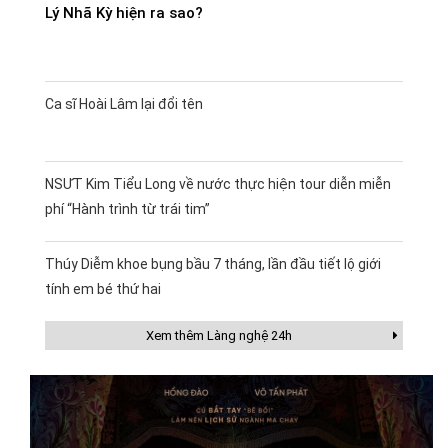
Lý Nhã Kỳ hiện ra sao?
Ca sĩ Hoài Lâm lại đổi tên
NSƯT Kim Tiểu Long về nước thực hiện tour diễn miễn
phí “Hành trình từ trái tim”
Thúy Diễm khoe bụng bầu 7 tháng, lần đầu tiết lộ giới
tính em bé thứ hai
Xem thêm Làng nghệ 24h