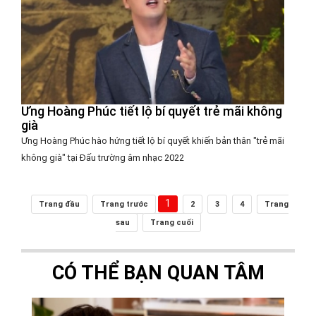
Ưng Hoàng Phúc tiết lộ bí quyết trẻ mãi không
già
Ưng Hoàng Phúc hào hứng tiết lộ bí quyết khiến bản thân "trẻ mãi
không già" tại Đấu trường âm nhạc 2022
1
Trang đầu
Trang trước
2
3
4
Trang
sau
Trang cuối
CÓ THỂ BẠN QUAN TÂM