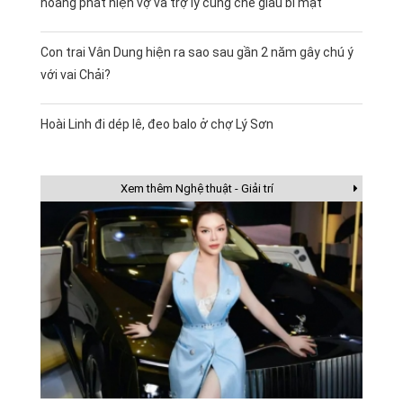
hoàng phát hiện vợ và trợ lý cùng che giấu bí mật
Con trai Vân Dung hiện ra sao sau gần 2 năm gây chú ý
với vai Chải?
Hoài Linh đi dép lê, đeo balo ở chợ Lý Sơn
Xem thêm Nghệ thuật - Giải trí