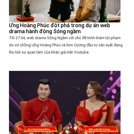
Ưng Hoàng Phúc đột phá trong dự án web
drama hành động Sóng ngầm
Tối 27.04, web drama Sống Ngầm với chủ đề trinh thám tội phạm
do vợ chồng Ưng Hoàng Phúc và Kim Cương đầu tư sản xuất đang
thu hút sự quan tâm của khán giả trên Youtube.