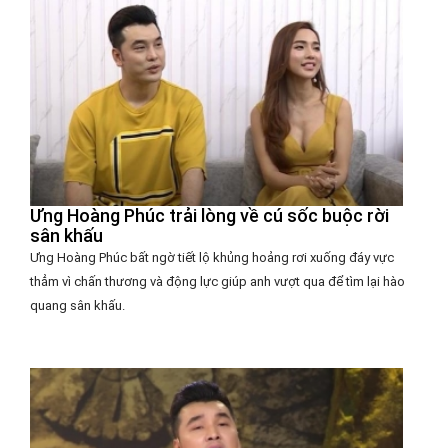
Ưng Hoàng Phúc trải lòng về cú sốc buộc rời
sân khấu
Ưng Hoàng Phúc bất ngờ tiết lộ khủng hoảng rơi xuống đáy vực
thẳm vì chấn thương và động lực giúp anh vượt qua để tìm lại hào
quang sân khấu.