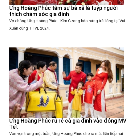
Ưng Hoàng Phúc tâm sự bà xã là tuýp người
thích chăm sóc gia đình
Vợ chồng Ưng Hoàng Phúc - Kim Cương hào hứng trải lòng tại Vui
Xuân cùng THVL 2024.
Ưng Hoàng Phúc rủ rê cả gia đình vào đóng MV
Tết
Vỏn vẹn trong một tuần, Ưng Hoàng Phúc cho ra mắt liên tiếp hai