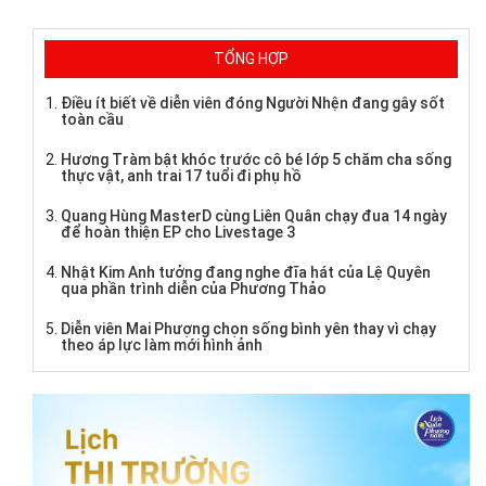
TỔNG HỢP
Điều ít biết về diễn viên đóng Người Nhện đang gây sốt
toàn cầu
Hương Tràm bật khóc trước cô bé lớp 5 chăm cha sống
thực vật, anh trai 17 tuổi đi phụ hồ
Quang Hùng MasterD cùng Liên Quân chạy đua 14 ngày
để hoàn thiện EP cho Livestage 3
Nhật Kim Anh tưởng đang nghe đĩa hát của Lệ Quyên
qua phần trình diễn của Phương Thảo
Diễn viên Mai Phượng chọn sống bình yên thay vì chạy
theo áp lực làm mới hình ảnh