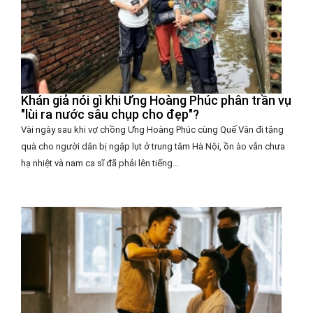
Khán giả nói gì khi Ưng Hoàng Phúc phân trần vụ
"lùi ra nước sâu chụp cho đẹp"?
Vài ngày sau khi vợ chồng Ưng Hoàng Phúc cùng Quế Vân đi tặng
quà cho người dân bị ngập lụt ở trung tâm Hà Nội, ồn ào vẫn chưa
hạ nhiệt và nam ca sĩ đã phải lên tiếng...