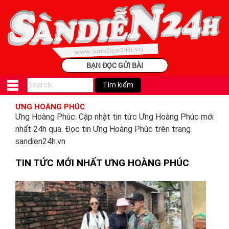
BẠN ĐỌC GỬI BÀI
ƯNG HOÀNG PHÚC
Ưng Hoàng Phúc: Cập nhật tin tức Ưng Hoàng Phúc mới
nhất 24h qua. Đọc tin Ưng Hoàng Phúc trên trang
sandien24h.vn
TIN TỨC MỚI NHẤT ƯNG HOÀNG PHÚC