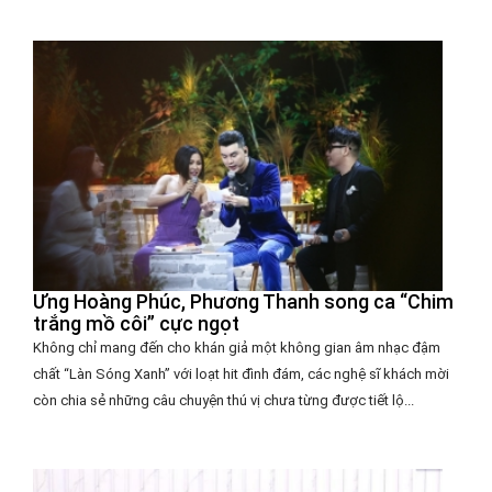
Ưng Hoàng Phúc, Phương Thanh song ca “Chim
trắng mồ côi” cực ngọt
Không chỉ mang đến cho khán giả một không gian âm nhạc đậm
chất “Làn Sóng Xanh” với loạt hit đình đám, các nghệ sĩ khách mời
còn chia sẻ những câu chuyện thú vị chưa từng được tiết lộ...