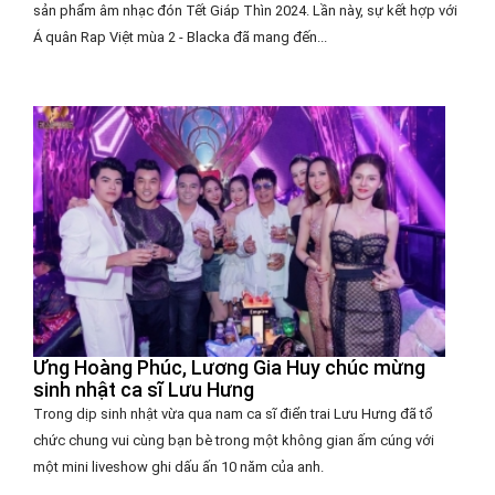
sản phẩm âm nhạc đón Tết Giáp Thìn 2024. Lần này, sự kết hợp với
Á quân Rap Việt mùa 2 - Blacka đã mang đến...
Ưng Hoàng Phúc, Lương Gia Huy chúc mừng
sinh nhật ca sĩ Lưu Hưng
Trong dịp sinh nhật vừa qua nam ca sĩ điển trai Lưu Hưng đã tổ
chức chung vui cùng bạn bè trong một không gian ấm cúng với
một mini liveshow ghi dấu ấn 10 năm của anh.