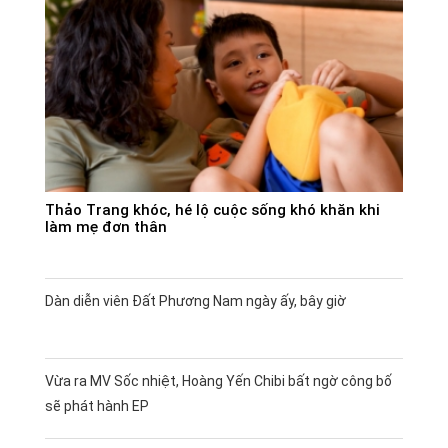
Thảo Trang khóc, hé lộ cuộc sống khó khăn khi
làm mẹ đơn thân
Dàn diễn viên Đất Phương Nam ngày ấy, bây giờ
Vừa ra MV Sốc nhiệt, Hoàng Yến Chibi bất ngờ công bố
sẽ phát hành EP