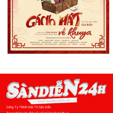
Công Ty TNHH Giải Trí Sàn Diễn