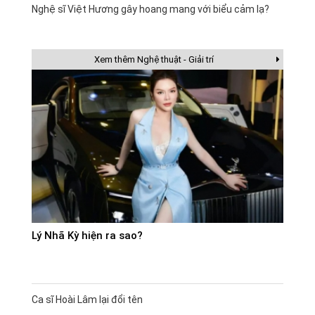
Nghệ sĩ Việt Hương gây hoang mang với biểu cảm lạ?
Xem thêm Nghệ thuật - Giải trí
Lý Nhã Kỳ hiện ra sao?
Ca sĩ Hoài Lâm lại đổi tên