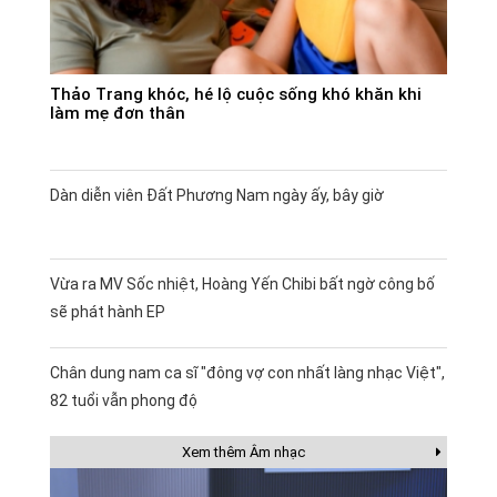
Thảo Trang khóc, hé lộ cuộc sống khó khăn khi
làm mẹ đơn thân
Dàn diễn viên Đất Phương Nam ngày ấy, bây giờ
Vừa ra MV Sốc nhiệt, Hoàng Yến Chibi bất ngờ công bố
sẽ phát hành EP
Chân dung nam ca sĩ "đông vợ con nhất làng nhạc Việt",
82 tuổi vẫn phong độ
Xem thêm Âm nhạc