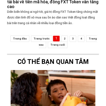
tải bài về tiền mã hóa, đồng FXT Token vẫn tăng
cao
Diễn biến không ai ngờ tới, giá trị đồng FXT Token tăng chóng mặt
được dân tình đổ xô mua sau ồn ào dàn sao Việt đồng loạt đăng
bài trên trang cá nhân về nhiều loại đồng tiền ảo.
1
Trang đầu
Trang trước
2
3
4
Trang
sau
Trang cuối
CÓ THỂ BẠN QUAN TÂM