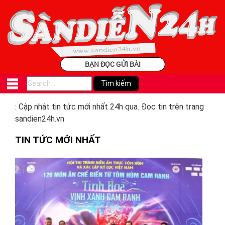
BẠN ĐỌC GỬI BÀI
: Cập nhật tin tức mới nhất 24h qua. Đọc tin trên trang
sandien24h.vn
TIN TỨC MỚI NHẤT