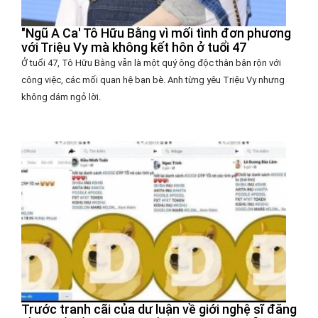
"Ngũ A Ca' Tô Hữu Bằng vì mối tình đơn phương
với Triệu Vy mà không kết hôn ở tuổi 47
Ở tuổi 47, Tô Hữu Bằng vẫn là một quý ông độc thân bận rộn với
công việc, các mối quan hệ bạn bè. Anh từng yêu Triệu Vy nhưng
không dám ngỏ lời.
Trước tranh cãi của dư luận về giới nghệ sĩ đăng