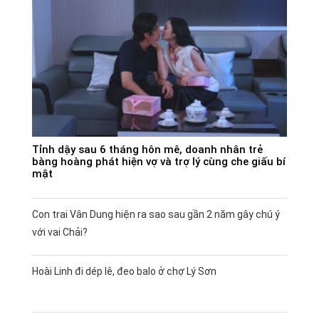
Tỉnh dậy sau 6 tháng hôn mê, doanh nhân trẻ
bàng hoàng phát hiện vợ và trợ lý cùng che giấu bí
mật
Con trai Vân Dung hiện ra sao sau gần 2 năm gây chú ý
với vai Chải?
Hoài Linh đi dép lê, đeo balo ở chợ Lý Sơn