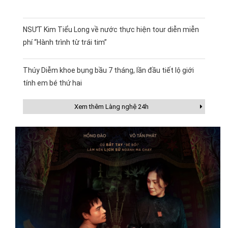
NSƯT Kim Tiểu Long về nước thực hiện tour diễn miễn
phí “Hành trình từ trái tim”
Thúy Diễm khoe bụng bầu 7 tháng, lần đầu tiết lộ giới
tính em bé thứ hai
Xem thêm Làng nghệ 24h