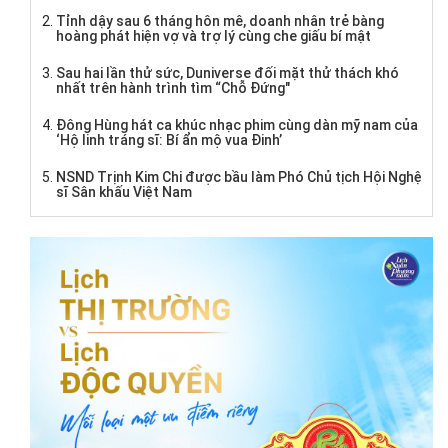
Tỉnh dậy sau 6 tháng hôn mê, doanh nhân trẻ bàng
hoàng phát hiện vợ và trợ lý cùng che giấu bí mật
Sau hai lần thử sức, Duniverse đối mặt thử thách khó
nhất trên hành trình tìm “Chỗ Đứng"
Đông Hùng hát ca khúc nhạc phim cùng dàn mỹ nam của
‘Hộ linh tráng sĩ: Bí ẩn mộ vua Đinh’
NSND Trịnh Kim Chi được bầu làm Phó Chủ tịch Hội Nghệ
sĩ Sân khấu Việt Nam