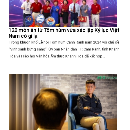
120 món ăn từ Tôm hùm vừa xác lập Kỷ lục Việt
Nam có gì lạ
Trong khuôn khổ Lễ hội Tôm hùm Canh Ranh năm 2024 với chủ đề
“Vịnh xanh bừng sáng”, Ủy ban Nhân dân TP. Cam Ranh, tỉnh Khánh
Hòa và Hiệp hội Văn hóa Ẩm thực Khánh Hòa đã kết hợp...