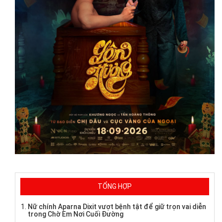
TỔNG HỢP
Nữ chính Aparna Dixit vượt bệnh tật để giữ trọn vai diễn
trong Chờ Em Nơi Cuối Đường