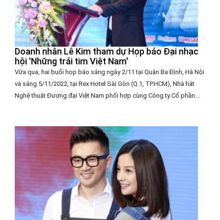
Doanh nhân Lê Kim tham dự Họp báo Đại nhạc
hội 'Những trái tim Việt Nam'
Vừa qua, hai buổi họp báo sáng ngày 2/11 tại Quận Ba Đình, Hà Nội
và sáng 5/11/2022, tại Rex Hotel Sài Gòn (Q.1, TP.HCM), Nhà hát
Nghệ thuật Đương đại Việt Nam phối hợp cùng Công ty Cổ phần...