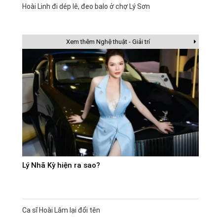
Hoài Linh đi dép lê, đeo balo ở chợ Lý Sơn
Xem thêm Nghệ thuật - Giải trí
Lý Nhã Kỳ hiện ra sao?
Ca sĩ Hoài Lâm lại đổi tên