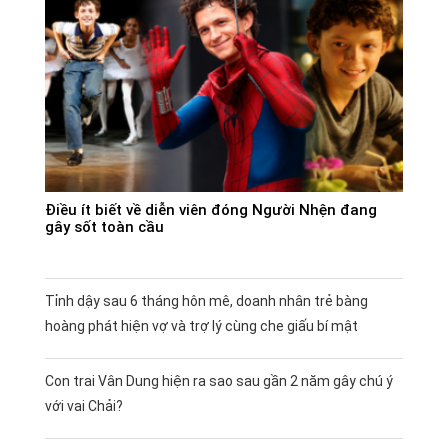
Điều ít biết về diễn viên đóng Người Nhện đang
gây sốt toàn cầu
Tỉnh dậy sau 6 tháng hôn mê, doanh nhân trẻ bàng
hoàng phát hiện vợ và trợ lý cùng che giấu bí mật
Con trai Vân Dung hiện ra sao sau gần 2 năm gây chú ý
với vai Chải?