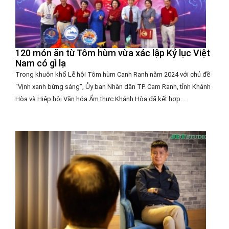
120 món ăn từ Tôm hùm vừa xác lập Kỷ lục Việt
Nam có gì lạ
Trong khuôn khổ Lễ hội Tôm hùm Canh Ranh năm 2024 với chủ đề
“Vịnh xanh bừng sáng”, Ủy ban Nhân dân TP. Cam Ranh, tỉnh Khánh
Hòa và Hiệp hội Văn hóa Ẩm thực Khánh Hòa đã kết hợp...