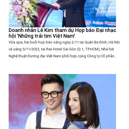
Doanh nhân Lê Kim tham dự Họp báo Đại nhạc
hội 'Những trái tim Việt Nam'
Vừa qua, hai buổi họp báo sáng ngày 2/11 tại Quận Ba Đình, Hà Nội
và sáng 5/11/2022, tại Rex Hotel Sài Gòn (Q.1, TP.HCM), Nhà hát
Nghệ thuật Đương đại Việt Nam phối hợp cùng Công ty Cổ phần...