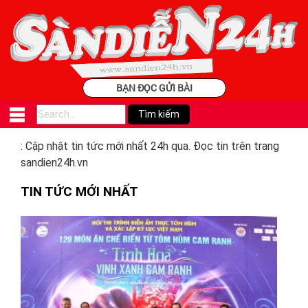
BẠN ĐỌC GỬI BÀI
: Cập nhật tin tức mới nhất 24h qua. Đọc tin trên trang
sandien24h.vn
TIN TỨC MỚI NHẤT