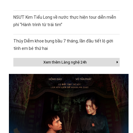
NSƯT Kim Tiểu Long về nước thực hiện tour diễn miễn
phí “Hành trình từ trái tim”
Thúy Diễm khoe bụng bầu 7 tháng, lần đầu tiết lộ giới
tính em bé thứ hai
Xem thêm Làng nghệ 24h