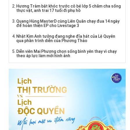
Hương Tràm bật khóc trước cô bé lớp 5 chăm cha sống
thực vật, anh trai 17 tuổi đi phụ hồ
Quang Hùng MasterD cùng Liên Quân chạy đua 14 ngày
để hoàn thiện EP cho Livestage 3
Nhật Kim Anh tưởng đang nghe đĩa hát của Lệ Quyên
qua phần trình diễn của Phương Thảo
Diễn viên Mai Phượng chọn sống bình yên thay vì chạy
theo áp lực làm mới hình ảnh