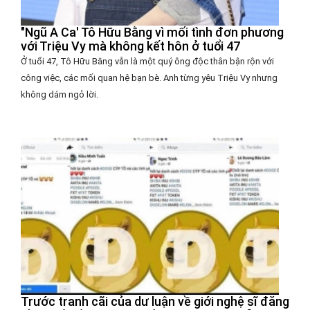
"Ngũ A Ca' Tô Hữu Bằng vì mối tình đơn phương
với Triệu Vy mà không kết hôn ở tuổi 47
Ở tuổi 47, Tô Hữu Bằng vẫn là một quý ông độc thân bận rộn với
công việc, các mối quan hệ bạn bè. Anh từng yêu Triệu Vy nhưng
không dám ngỏ lời.
Trước tranh cãi của dư luận về giới nghệ sĩ đăng