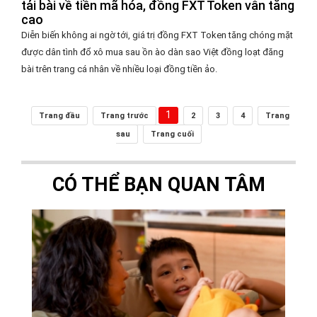
tải bài về tiền mã hóa, đồng FXT Token vẫn tăng
cao
Diễn biến không ai ngờ tới, giá trị đồng FXT Token tăng chóng mặt
được dân tình đổ xô mua sau ồn ào dàn sao Việt đồng loạt đăng
bài trên trang cá nhân về nhiều loại đồng tiền ảo.
1
Trang đầu
Trang trước
2
3
4
Trang
sau
Trang cuối
CÓ THỂ BẠN QUAN TÂM