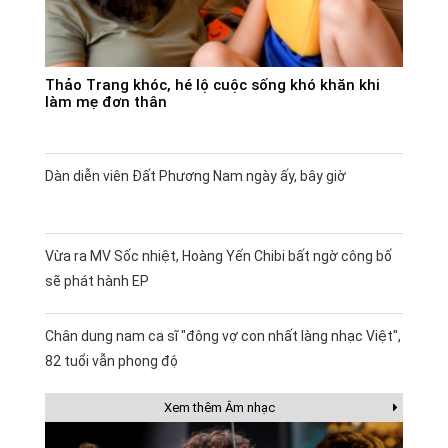
Thảo Trang khóc, hé lộ cuộc sống khó khăn khi
làm mẹ đơn thân
Dàn diễn viên Đất Phương Nam ngày ấy, bây giờ
Vừa ra MV Sốc nhiệt, Hoàng Yến Chibi bất ngờ công bố
sẽ phát hành EP
Chân dung nam ca sĩ "đông vợ con nhất làng nhạc Việt",
82 tuổi vẫn phong độ
Xem thêm Âm nhạc