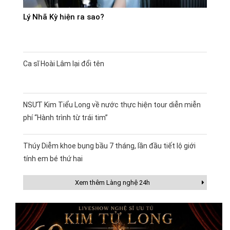
Lý Nhã Kỳ hiện ra sao?
Ca sĩ Hoài Lâm lại đổi tên
NSƯT Kim Tiểu Long về nước thực hiện tour diễn miễn
phí “Hành trình từ trái tim”
Thúy Diễm khoe bụng bầu 7 tháng, lần đầu tiết lộ giới
tính em bé thứ hai
Xem thêm Làng nghệ 24h