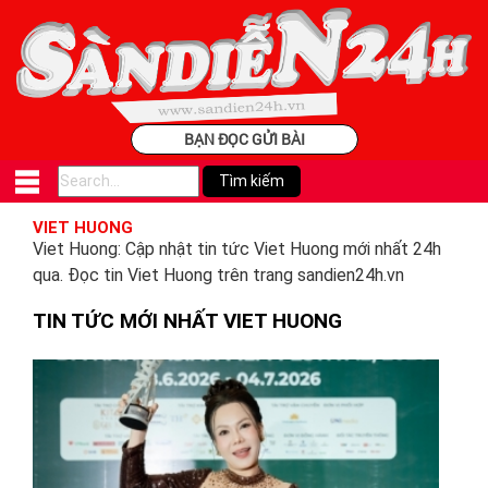
BẠN ĐỌC GỬI BÀI
VIET HUONG
Viet Huong: Cập nhật tin tức Viet Huong mới nhất 24h
qua. Đọc tin Viet Huong trên trang sandien24h.vn
TIN TỨC MỚI NHẤT VIET HUONG