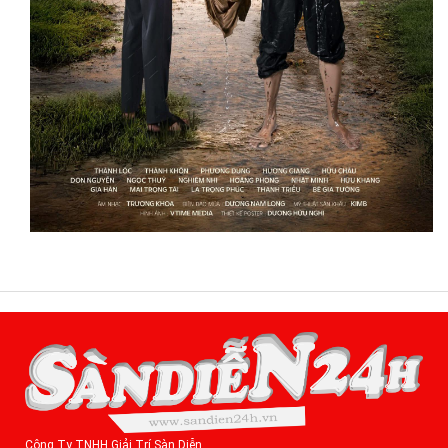
Công Ty TNHH Giải Trí Sàn Diễn