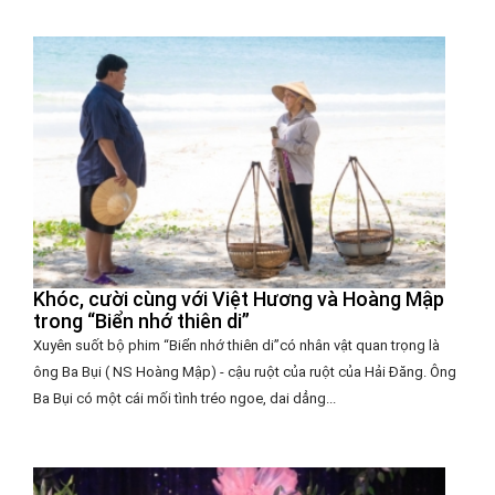
Khóc, cười cùng với Việt Hương và Hoàng Mập
trong “Biển nhớ thiên di”
Xuyên suốt bộ phim “Biển nhớ thiên di”có nhân vật quan trọng là
ông Ba Bụi ( NS Hoàng Mập) - cậu ruột của ruột của Hải Đăng. Ông
Ba Bụi có một cái mối tình tréo ngoe, dai dẳng...