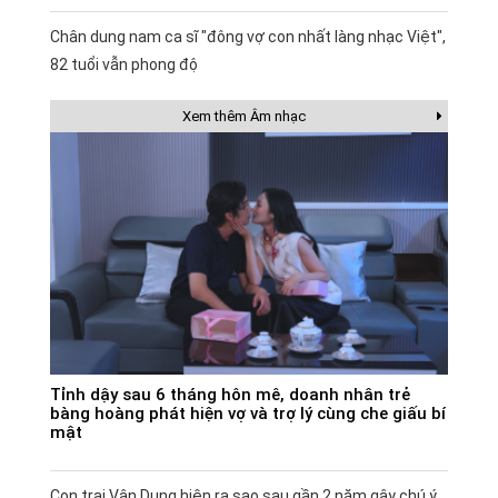
Chân dung nam ca sĩ "đông vợ con nhất làng nhạc Việt",
82 tuổi vẫn phong độ
Xem thêm Âm nhạc
Tỉnh dậy sau 6 tháng hôn mê, doanh nhân trẻ
bàng hoàng phát hiện vợ và trợ lý cùng che giấu bí
mật
Con trai Vân Dung hiện ra sao sau gần 2 năm gây chú ý