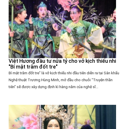
Việt Hương đầu tư nửa tỷ cho vở kịch thiếu nhi
"Bí mật trăm đốt tre"
Bí mật trăm đốt tre" là vở kịch thiếu nhi đầu tiên diễn ra tại Sân khấu
Nghệ thuật Trương Hùng Minh, mở đầu cho chuỗi “Truyện thần
tiên” sẽ được xây dựng định kì hằng năm của nghệ sĩ...