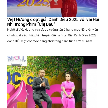
Việt Hương đoạt giải Cánh Diều 2025 với vai Hai
Nhị trong Phim “Chị Dâu”
Nghệ sĩ Việt Hương vừa được xướng tên ở hạng mục Nữ diễn viên
chính xuất sắc nhất phim truyện điện ảnh tại Giải Cánh Diều 2025,
đánh dấu một cột mốc đáng nhớ trong hành trình hơn 30 năm...