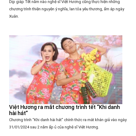
Dịp giáp Tết năm nào nghệ sĩ Việt Hương cũng thực hiện những
chương trình thiện nguyện ý nghĩa, lan tỏa yêu thương, ấm áp ngày
Xuân.
Việt Hương ra mắt chương trình tết “Khi danh
hài hát”
Chương trình “Khi danh hài hát” chính thức ra mắt khán giả vào ngày
31/01/2024 sau 2 năm ấp ủ của nghệ sĩ Việt Hương.