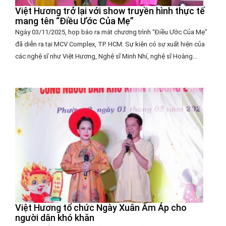
Việt Hương trở lại với show truyền hình thực tế
mang tên “Điều Ước Của Mẹ”
Ngày 03/11/2025, họp báo ra mắt chương trình “Điều Ước Của Mẹ”
đã diễn ra tại MCV Complex, TP. HCM. Sự kiện có sự xuất hiện của
các nghệ sĩ như Việt Hương, Nghệ sĩ Minh Nhí, nghệ sĩ Hoàng...
Việt Hương tổ chức Ngày Xuân Ấm Áp cho
người dân khó khăn