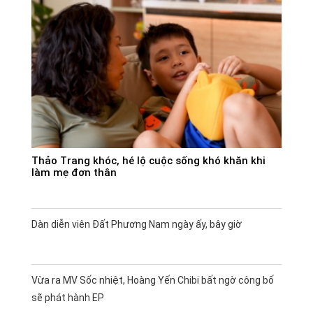
Thảo Trang khóc, hé lộ cuộc sống khó khăn khi
làm mẹ đơn thân
Dàn diễn viên Đất Phương Nam ngày ấy, bây giờ
Vừa ra MV Sốc nhiệt, Hoàng Yến Chibi bất ngờ công bố
sẽ phát hành EP