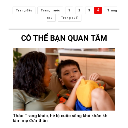
4
Trang đầu
Trang trước
1
2
3
Trang
sau
Trang cuối
CÓ THỂ BẠN QUAN TÂM
Thảo Trang khóc, hé lộ cuộc sống khó khăn khi
làm mẹ đơn thân