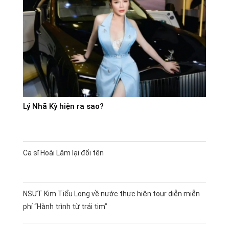
Lý Nhã Kỳ hiện ra sao?
Ca sĩ Hoài Lâm lại đổi tên
NSƯT Kim Tiểu Long về nước thực hiện tour diễn miễn
phí “Hành trình từ trái tim”