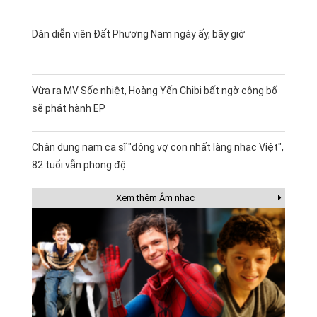
Dàn diễn viên Đất Phương Nam ngày ấy, bây giờ
Vừa ra MV Sốc nhiệt, Hoàng Yến Chibi bất ngờ công bố
sẽ phát hành EP
Chân dung nam ca sĩ "đông vợ con nhất làng nhạc Việt",
82 tuổi vẫn phong độ
Xem thêm Âm nhạc