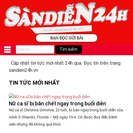
BẠN ĐỌC GỬI BÀI
: Cập nhật tin tức mới nhất 24h qua. Đọc tin trên trang
sandien24h.vn
TIN TỨC MỚI NHẤT
Nữ ca sĩ bị bắn chết ngay trong buổi diễn
Nữ ca sĩ Christina Grimmie, 22 tuổi, bị bắn ngay trong buổi diễn của
mình ở Orlando, Florida – Mỹ ngày 10-6. Cô được đưa đến bệnh
viện nhưng đã không qua khỏi.