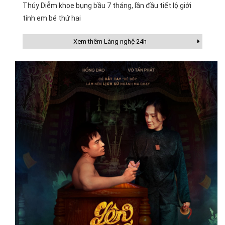
Thúy Diễm khoe bụng bầu 7 tháng, lần đầu tiết lộ giới
tính em bé thứ hai
Xem thêm Làng nghệ 24h