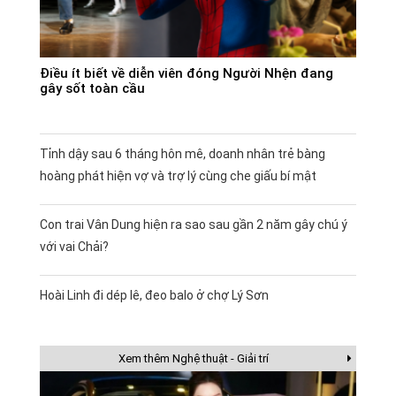
Điều ít biết về diễn viên đóng Người Nhện đang
gây sốt toàn cầu
Tỉnh dậy sau 6 tháng hôn mê, doanh nhân trẻ bàng
hoàng phát hiện vợ và trợ lý cùng che giấu bí mật
Con trai Vân Dung hiện ra sao sau gần 2 năm gây chú ý
với vai Chải?
Hoài Linh đi dép lê, đeo balo ở chợ Lý Sơn
Xem thêm Nghệ thuật - Giải trí