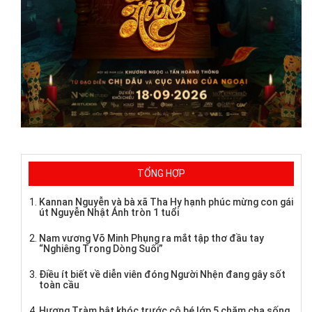
TỔNG HỢP
Kannan Nguyễn và bà xã Tha Hy hạnh phúc mừng con gái
út Nguyễn Nhật Ánh tròn 1 tuổi
Nam vương Võ Minh Phụng ra mắt tập thơ đầu tay
“Nghiêng Trong Dòng Suối”
Điều ít biết về diễn viên đóng Người Nhện đang gây sốt
toàn cầu
Hương Tràm bật khóc trước cô bé lớp 5 chăm cha sống