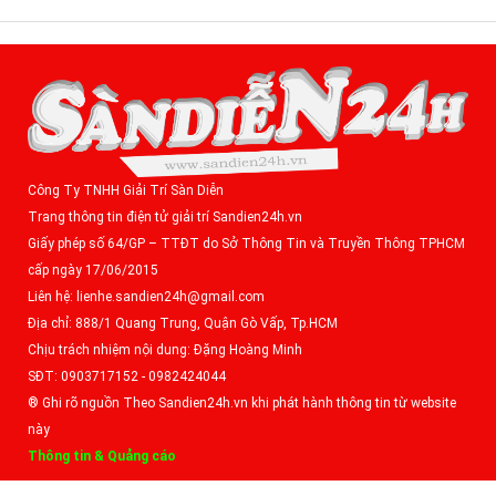
Công Ty TNHH Giải Trí Sàn Diễn
Trang thông tin điện tử giải trí Sandien24h.vn
Giấy phép số 64/GP – TTĐT do Sở Thông Tin và Truyền Thông TPHCM
cấp ngày 17/06/2015
Liên hệ: lienhe.sandien24h@gmail.com
Địa chỉ: 888/1 Quang Trung, Quận Gò Vấp, Tp.HCM
Chịu trách nhiệm nội dung: Đặng Hoàng Minh
SĐT: 0903717152 - 0982424044
® Ghi rõ nguồn Theo Sandien24h.vn khi phát hành thông tin từ website
này
Thông tin & Quảng cáo