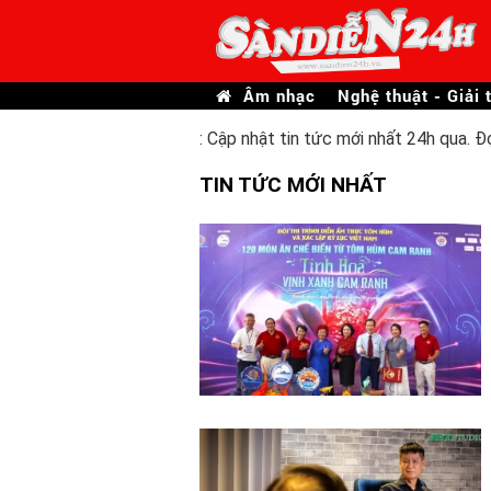
Âm nhạc
Nghệ thuật - Giải t
: Cập nhật tin tức mới nhất 24h qua. Đ
TIN TỨC MỚI NHẤT