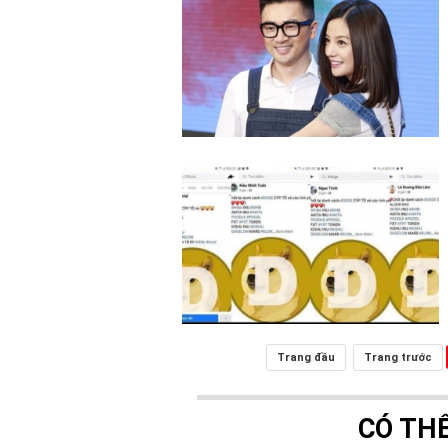
Trang đầu
Trang trước
CÓ TH