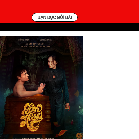
BẠN ĐỌC GỬI BÀI