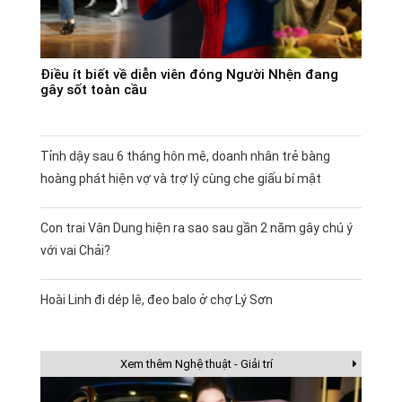
Điều ít biết về diễn viên đóng Người Nhện đang
gây sốt toàn cầu
Tỉnh dậy sau 6 tháng hôn mê, doanh nhân trẻ bàng
hoàng phát hiện vợ và trợ lý cùng che giấu bí mật
Con trai Vân Dung hiện ra sao sau gần 2 năm gây chú ý
với vai Chải?
Hoài Linh đi dép lê, đeo balo ở chợ Lý Sơn
Xem thêm Nghệ thuật - Giải trí