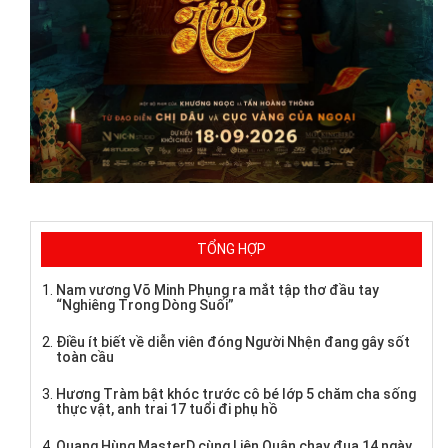
TỔNG HỢP
Nam vương Võ Minh Phụng ra mắt tập thơ đầu tay
“Nghiêng Trong Dòng Suối”
Điều ít biết về diễn viên đóng Người Nhện đang gây sốt
toàn cầu
Hương Tràm bật khóc trước cô bé lớp 5 chăm cha sống
thực vật, anh trai 17 tuổi đi phụ hồ
Quang Hùng MasterD cùng Liên Quân chạy đua 14 ngày