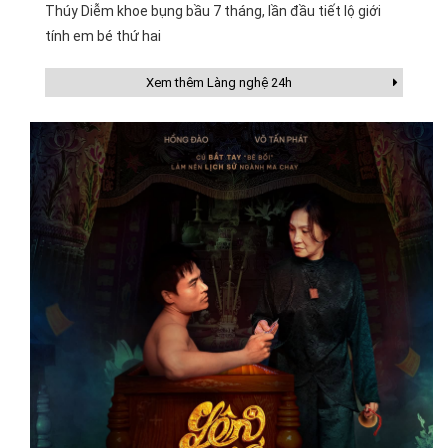
Thúy Diễm khoe bụng bầu 7 tháng, lần đầu tiết lộ giới
tính em bé thứ hai
Xem thêm Làng nghệ 24h