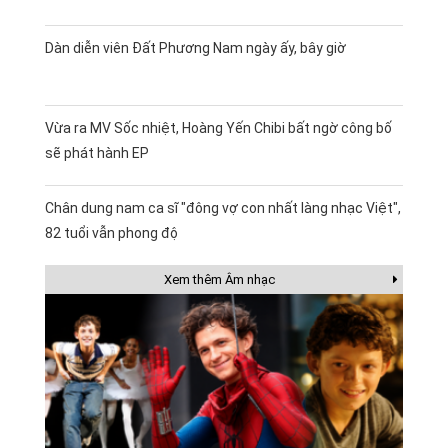
Dàn diễn viên Đất Phương Nam ngày ấy, bây giờ
Vừa ra MV Sốc nhiệt, Hoàng Yến Chibi bất ngờ công bố
sẽ phát hành EP
Chân dung nam ca sĩ "đông vợ con nhất làng nhạc Việt",
82 tuổi vẫn phong độ
Xem thêm Âm nhạc