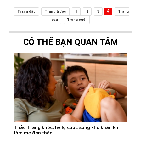
4
Trang đầu
Trang trước
1
2
3
Trang
sau
Trang cuối
CÓ THỂ BẠN QUAN TÂM
Thảo Trang khóc, hé lộ cuộc sống khó khăn khi
làm mẹ đơn thân