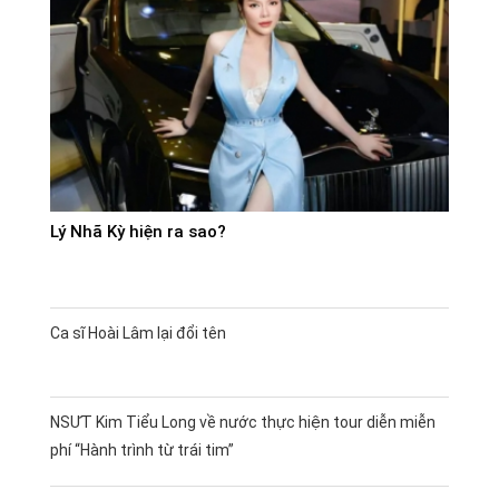
Lý Nhã Kỳ hiện ra sao?
Ca sĩ Hoài Lâm lại đổi tên
NSƯT Kim Tiểu Long về nước thực hiện tour diễn miễn
phí “Hành trình từ trái tim”