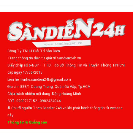
Công Ty TNHH Giải Trí Sàn Diễn
Trang thông tin điện tử giải trí Sandien24h.vn
Giấy phép số 64/GP – TTĐT do Sở Thông Tin và Truyền Thông TPHCM
cấp ngày 17/06/2015
Liên hệ: lienhe.sandien24h@gmail.com
Địa chỉ: 888/1 Quang Trung, Quận Gò Vấp, Tp.HCM
Chịu trách nhiệm nội dung: Đặng Hoàng Minh
SĐT: 0903717152 - 0982424044
® Ghi rõ nguồn Theo Sandien24h.vn khi phát hành thông tin từ website
này
Thông tin & Quảng cáo