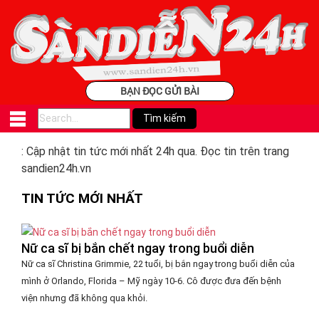
BẠN ĐỌC GỬI BÀI
: Cập nhật tin tức mới nhất 24h qua. Đọc tin trên trang
sandien24h.vn
TIN TỨC MỚI NHẤT
Nữ ca sĩ bị bắn chết ngay trong buổi diễn
Nữ ca sĩ Christina Grimmie, 22 tuổi, bị bắn ngay trong buổi diễn của
mình ở Orlando, Florida – Mỹ ngày 10-6. Cô được đưa đến bệnh
viện nhưng đã không qua khỏi.