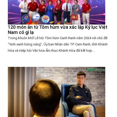
120 món ăn từ Tôm hùm vừa xác lập Kỷ lục Việt
Nam có gì lạ
Trong khuôn khổ Lễ hội Tôm hùm Canh Ranh năm 2024 với chủ đề
“Vịnh xanh bừng sáng”, Ủy ban Nhân dân TP. Cam Ranh, tỉnh Khánh
Hòa và Hiệp hội Văn hóa Ẩm thực Khánh Hòa đã kết hợp...