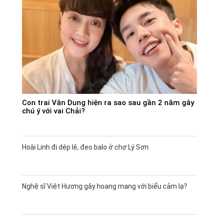
Con trai Vân Dung hiện ra sao sau gần 2 năm gây
chú ý với vai Chải?
Hoài Linh đi dép lê, đeo balo ở chợ Lý Sơn
Nghệ sĩ Việt Hương gây hoang mang với biểu cảm lạ?