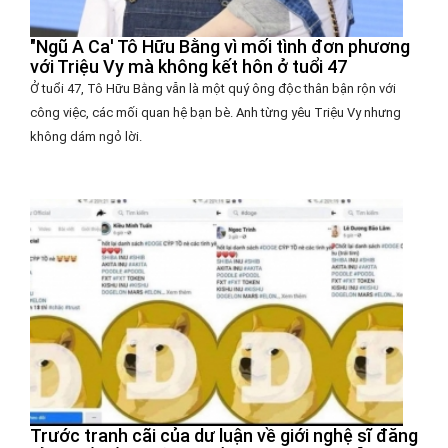
"Ngũ A Ca' Tô Hữu Bằng vì mối tình đơn phương
với Triệu Vy mà không kết hôn ở tuổi 47
Ở tuổi 47, Tô Hữu Bằng vẫn là một quý ông độc thân bận rộn với
công việc, các mối quan hệ bạn bè. Anh từng yêu Triệu Vy nhưng
không dám ngỏ lời.
Trước tranh cãi của dư luận về giới nghệ sĩ đăng