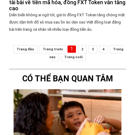
tải bài về tiền mã hóa, đồng FXT Token vẫn tăng
cao
Diễn biến không ai ngờ tới, giá trị đồng FXT Token tăng chóng mặt
được dân tình đổ xô mua sau ồn ào dàn sao Việt đồng loạt đăng
bài trên trang cá nhân về nhiều loại đồng tiền ảo.
1
Trang đầu
Trang trước
2
3
4
Trang
sau
Trang cuối
CÓ THỂ BẠN QUAN TÂM