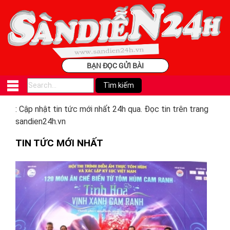
BẠN ĐỌC GỬI BÀI
: Cập nhật tin tức mới nhất 24h qua. Đọc tin trên trang
sandien24h.vn
TIN TỨC MỚI NHẤT