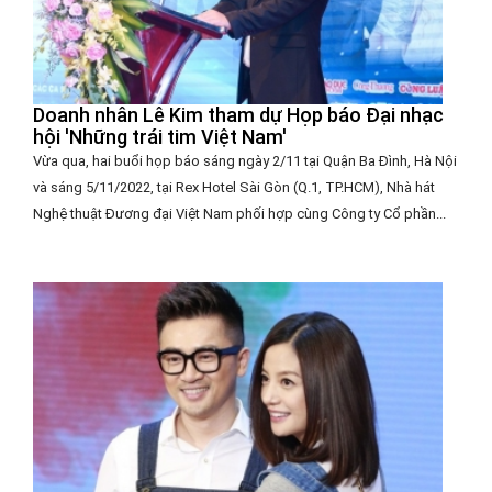
Doanh nhân Lê Kim tham dự Họp báo Đại nhạc
hội 'Những trái tim Việt Nam'
Vừa qua, hai buổi họp báo sáng ngày 2/11 tại Quận Ba Đình, Hà Nội
và sáng 5/11/2022, tại Rex Hotel Sài Gòn (Q.1, TP.HCM), Nhà hát
Nghệ thuật Đương đại Việt Nam phối hợp cùng Công ty Cổ phần...