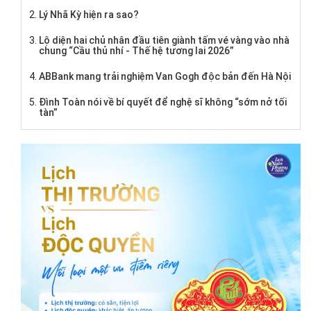
Lý Nhã Kỳ hiện ra sao?
Lộ diện hai chủ nhân đầu tiên giành tấm vé vàng vào nhà
chung “Cầu thủ nhí - Thế hệ tương lai 2026”
ABBank mang trải nghiệm Van Gogh độc bản đến Hà Nội
Đình Toàn nói về bí quyết để nghệ sĩ không “sớm nở tối
tàn”