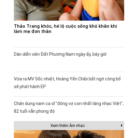
Thảo Trang khóc, hé lộ cuộc sống khó khăn khi
làm mẹ đơn thân
Dàn diễn viên Đất Phương Nam ngày ấy, bây giờ
Vừa ra MV Sốc nhiệt, Hoàng Yến Chibi bất ngờ công bố
sẽ phát hành EP
Chân dung nam ca sĩ "đông vợ con nhất làng nhạc Việt",
82 tuổi vẫn phong độ
Xem thêm Âm nhạc