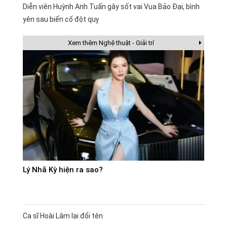
Diễn viên Huỳnh Anh Tuấn gây sốt vai Vua Bảo Đại, bình
yên sau biến cố đột quỵ
Xem thêm Nghệ thuật - Giải trí
Lý Nhã Kỳ hiện ra sao?
Ca sĩ Hoài Lâm lại đổi tên