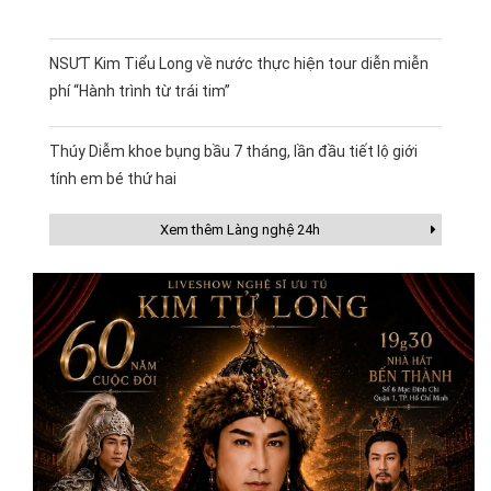
NSƯT Kim Tiểu Long về nước thực hiện tour diễn miễn
phí “Hành trình từ trái tim”
Thúy Diễm khoe bụng bầu 7 tháng, lần đầu tiết lộ giới
tính em bé thứ hai
Xem thêm Làng nghệ 24h