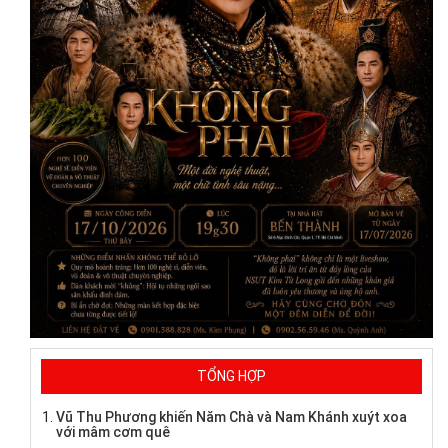
TỔNG HỢP
Vũ Thu Phương khiến Năm Chà và Nam Khánh xuýt xoa
với mâm cơm quê