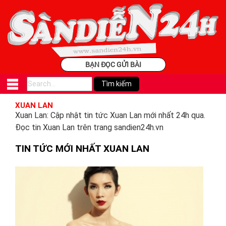
BẠN ĐỌC GỬI BÀI
XUAN LAN
Xuan Lan: Cập nhật tin tức Xuan Lan mới nhất 24h qua.
Đọc tin Xuan Lan trên trang sandien24h.vn
TIN TỨC MỚI NHẤT XUAN LAN