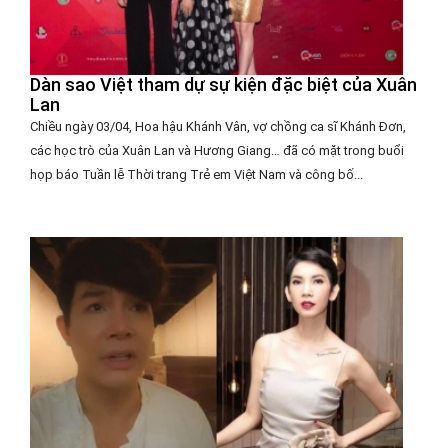
Dàn sao Việt tham dự sự kiện đặc biệt của Xuân
Lan
Chiều ngày 03/04, Hoa hậu Khánh Vân, vợ chồng ca sĩ Khánh Đơn,
các học trò của Xuân Lan và Hương Giang… đã có mặt trong buổi
họp báo Tuần lễ Thời trang Trẻ em Việt Nam và công bố...