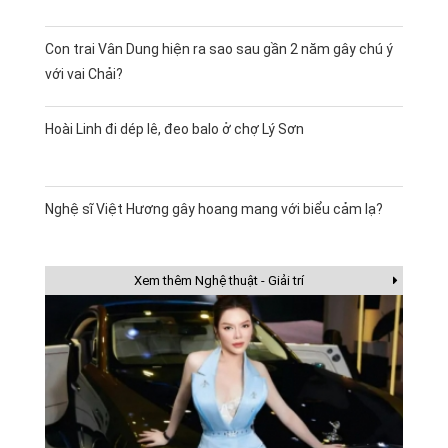
Con trai Vân Dung hiện ra sao sau gần 2 năm gây chú ý
với vai Chải?
Hoài Linh đi dép lê, đeo balo ở chợ Lý Sơn
Nghệ sĩ Việt Hương gây hoang mang với biểu cảm lạ?
Xem thêm Nghệ thuật - Giải trí