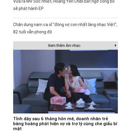
Vừa ra MV Sốc nhiệt, Hoàng Yến Chibi bất ngờ công bố
sẽ phát hành EP
Chân dung nam ca sĩ "đông vợ con nhất làng nhạc Việt",
82 tuổi vẫn phong độ
Xem thêm Âm nhạc
Tỉnh dậy sau 6 tháng hôn mê, doanh nhân trẻ
bàng hoàng phát hiện vợ và trợ lý cùng che giấu bí
mật