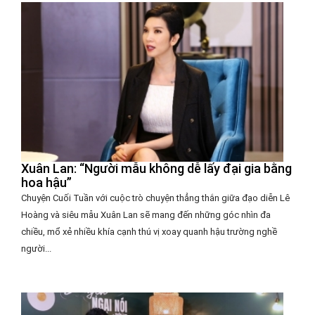
Xuân Lan: “Người mẫu không dễ lấy đại gia bằng
hoa hậu”
Chuyện Cuối Tuần với cuộc trò chuyện thẳng thắn giữa đạo diễn Lê
Hoàng và siêu mẫu Xuân Lan sẽ mang đến những góc nhìn đa
chiều, mổ xẻ nhiều khía cạnh thú vị xoay quanh hậu trường nghề
người...