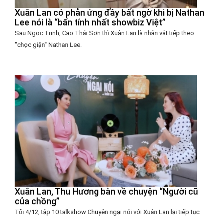
Xuân Lan có phản ứng đầy bất ngờ khi bị Nathan
Lee nói là “bẩn tính nhất showbiz Việt”
Sau Ngọc Trinh, Cao Thái Sơn thì Xuân Lan là nhân vật tiếp theo
"chọc giận" Nathan Lee.
Xuân Lan, Thu Hương bàn về chuyện “Người cũ
của chồng”
Tối 4/12, tập 10 talkshow Chuyện ngại nói với Xuân Lan lại tiếp tục