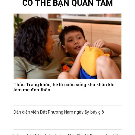
CÓ THỂ BẠN QUAN TÂM
Thảo Trang khóc, hé lộ cuộc sống khó khăn khi
làm mẹ đơn thân
Dàn diễn viên Đất Phương Nam ngày ấy, bây giờ