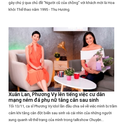
gây chú ý qua chủ đề “Người cũ của chồng” với khách mời là Hoa
khôi Thể thao năm 1995 - Thu Hương.
Xuân Lan, Phương Vy lên tiếng việc cư dân
mạng ném đá phụ nữ tăng cân sau sinh
Tối 13/11, ca sĩ Phương Vy Idol lần đầu chia sẻ về việc mình bị trầm
cảm khi tăng cân đột biến sau sinh và cái nhìn của những người
xung quanh về thể trạng của mình trong talkshow Chuyện...