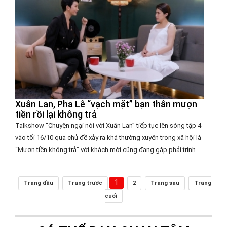
Xuân Lan, Pha Lê “vạch mặt” bạn thân mượn
tiền rồi lại không trả
Talkshow “Chuyện ngại nói với Xuân Lan” tiếp tục lên sóng tập 4
vào tối 16/10 qua chủ đề xảy ra khá thường xuyên trong xã hội là
“Mượn tiền không trả” với khách mời cũng đang gặp phải trình...
1
Trang đầu
Trang trước
2
Trang sau
Trang
cuối