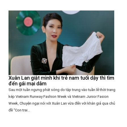
Xuân Lan giật mình khi trẻ nam tuổi dậy thì tìm
đến gái mại dâm
Sau một tuần ngưng phát sóng do tập trung vào tuần lễ thời trang
kép Vietnam Runway Fashion Week và Vietnam Junior Fasion
Week, Chuyện ngại nói với Xuân Lan vừa đến với khán giả qua chủ
đề “Con trai...