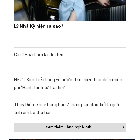
Lý Nhã Kỳ hiện ra sao?
Ca sĩ Hoài Lâm lại đổi tên
NSƯT Kim Tiểu Long về nước thực hiện tour diễn miễn
phí “Hành trình từ trái tim”
Thúy Diễm khoe bụng bầu 7 tháng, lần đầu tiết lộ giới
tính em bé thứ hai
Xem thêm Làng nghệ 24h