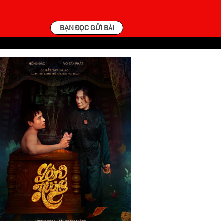
BẠN ĐỌC GỬI BÀI