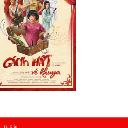
rí Sàn Diễn