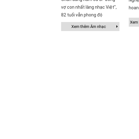
Nghệ
vợ con nhất làng nhạc Việt",
hoan
82 tuổi vẫn phong độ
Xem t
Xem thêm Âm nhạc