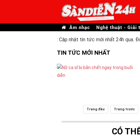
Âm nhạc
Nghệ thuật - Giải t
: Cập nhật tin tức mới nhất 24h qua. Đ
TIN TỨC MỚI NHẤT
Trang đầu
Trang trước
CÓ TH