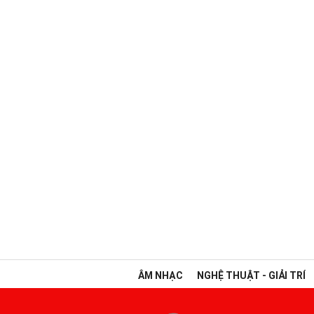
ÂM NHẠC
NGHỆ THUẬT - GIẢI TRÍ