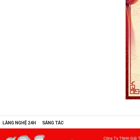
LÀNG NGHỆ 24H
SÁNG TÁC
Công Ty TNHH Giải T