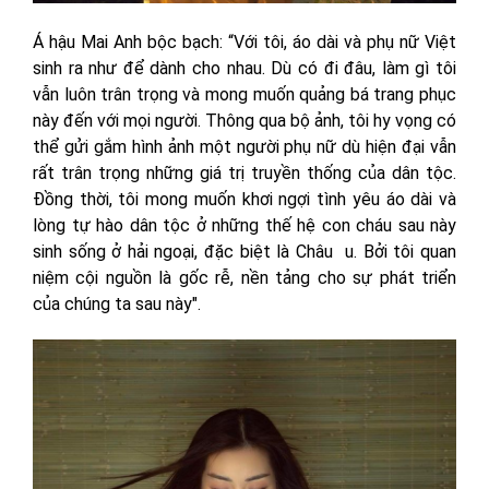
Á hậu Mai Anh bộc bạch: “Với tôi, áo dài và phụ nữ Việt
sinh ra như để dành cho nhau. Dù có đi đâu, làm gì tôi
vẫn luôn trân trọng và mong muốn quảng bá trang phục
này đến với mọi người. Thông qua bộ ảnh, tôi hy vọng có
thể gửi gắm hình ảnh một người phụ nữ dù hiện đại vẫn
rất trân trọng những giá trị truyền thống của dân tộc.
Đồng thời, tôi mong muốn khơi ngợi tình yêu áo dài và
lòng tự hào dân tộc ở những thế hệ con cháu sau này
sinh sống ở hải ngoại, đặc biệt là Châu u. Bởi tôi quan
niệm cội nguồn là gốc rễ, nền tảng cho sự phát triển
của chúng ta sau này".