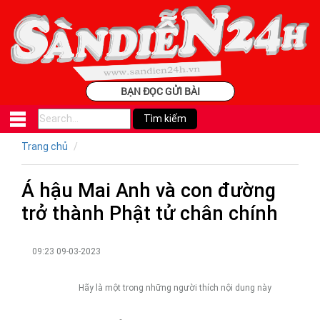
BẠN ĐỌC GỬI BÀI
Trang chủ
Á hậu Mai Anh và con đường
trở thành Phật tử chân chính
09:23 09-03-2023
Hãy là một trong những người thích nội dung này