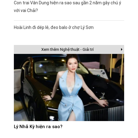
Con trai Vân Dung hiện ra sao sau gần 2 năm gây chú ý
với vai Chải?
Hoài Linh đi dép lê, đeo balo ở chợ Lý Sơn
Xem thêm Nghệ thuật - Giải trí
Lý Nhã Kỳ hiện ra sao?