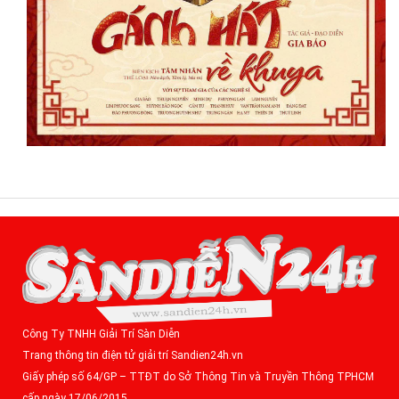
Công Ty TNHH Giải Trí Sàn Diễn
Trang thông tin điện tử giải trí Sandien24h.vn
Giấy phép số 64/GP – TTĐT do Sở Thông Tin và Truyền Thông TPHCM
cấp ngày 17/06/2015