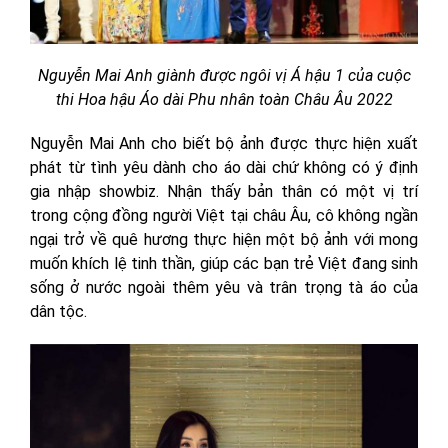
Nguyễn Mai Anh giành được ngôi vị Á hậu 1 của cuộc
thi Hoa hậu Áo dài Phu nhân toàn Châu Âu 2022
Nguyễn Mai Anh cho biết bộ ảnh được thực hiện xuất
phát từ tình yêu dành cho áo dài chứ không có ý định
gia nhập showbiz. Nhận thấy bản thân có một vị trí
trong cộng đồng người Việt tại châu Âu, cô không ngần
ngại trở về quê hương thực hiện một bộ ảnh với mong
muốn khích lệ tinh thần, giúp các bạn trẻ Việt đang sinh
sống ở nước ngoài thêm yêu và trân trọng tà áo của
dân tộc.