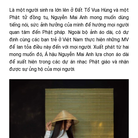
Là một người sinh ra lớn lên ở Đất Tổ Vua Hùng và một
Phật tử đồng tu, Nguyễn Mai Anh mong muốn dùng
tiếng nói, sức ảnh hưởng của mình để hướng mọi người
quan tâm đến Phật pháp. Ngoài bộ ảnh áo dài, cô dự
định cùng các bạn trẻ ở Việt Nam thực hiện những MV
để lan tỏa điều này đến với mọi người. Xuất phát từ hai
mong muốn đó, Á hậu Nguyễn Mai Anh lựa chọn áo dài
để xuất hiện trong các dự án nhạc Phật giáo và nhận
được sự ủng hộ của mọi người.