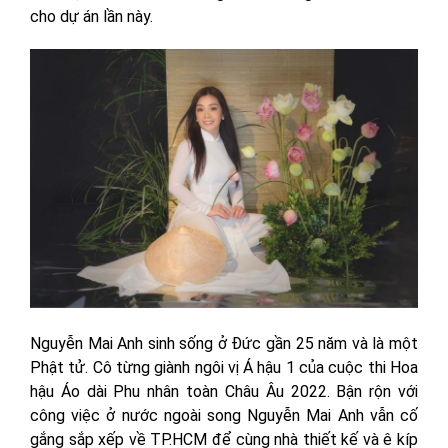
cho dự án lần này.
Nguyễn Mai Anh sinh sống ở Đức gần 25 năm và là một
Phật tử. Cô từng giành ngôi vị Á hậu 1 của cuộc thi Hoa
hậu Áo dài Phu nhân toàn Châu Âu 2022. Bận rộn với
công việc ở nước ngoài song Nguyễn Mai Anh vẫn cố
gắng sắp xếp về TP.HCM để cùng nhà thiết kế và ê kíp