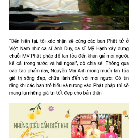
“Đến hiện tại, tôi xác nhận sẽ cùng các bạn Phật tử ở
Việt Nam như ca sĩ Anh Duy, ca sĩ Mỹ Hạnh xây dựng
chuỗi MV Phật pháp để lan tỏa đến khán giả mọi người,
kể cả trong nước và hải ngoại", cô chia sẻ. Thông qua
các tác phẩm này, Nguyễn Mai Anh mong muốn lan tỏa
giá trị sống đẹp, chữa lành đến với mọi người. Cô tin
rằng khi các bạn trẻ hiểu và nương vào Phật pháp thì sẽ
mang lại những giá trị tốt đẹp cho bản thân.