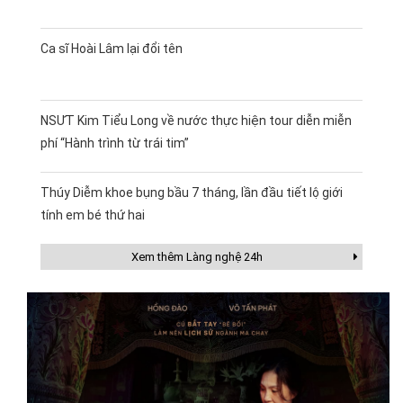
Ca sĩ Hoài Lâm lại đổi tên
NSƯT Kim Tiểu Long về nước thực hiện tour diễn miễn
phí “Hành trình từ trái tim”
Thúy Diễm khoe bụng bầu 7 tháng, lần đầu tiết lộ giới
tính em bé thứ hai
Xem thêm Làng nghệ 24h