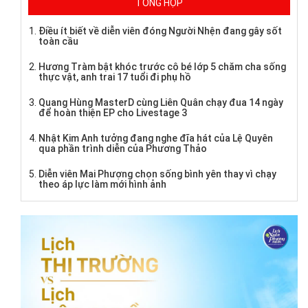
TỔNG HỢP
Điều ít biết về diễn viên đóng Người Nhện đang gây sốt
toàn cầu
Hương Tràm bật khóc trước cô bé lớp 5 chăm cha sống
thực vật, anh trai 17 tuổi đi phụ hồ
Quang Hùng MasterD cùng Liên Quân chạy đua 14 ngày
để hoàn thiện EP cho Livestage 3
Nhật Kim Anh tưởng đang nghe đĩa hát của Lệ Quyên
qua phần trình diễn của Phương Thảo
Diễn viên Mai Phượng chọn sống bình yên thay vì chạy
theo áp lực làm mới hình ảnh