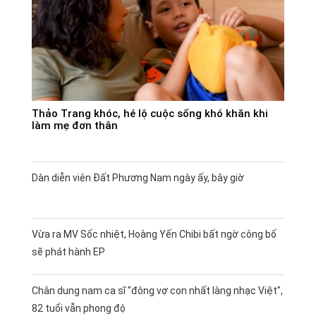
Thảo Trang khóc, hé lộ cuộc sống khó khăn khi
làm mẹ đơn thân
Dàn diễn viên Đất Phương Nam ngày ấy, bây giờ
Vừa ra MV Sốc nhiệt, Hoàng Yến Chibi bất ngờ công bố
sẽ phát hành EP
Chân dung nam ca sĩ "đông vợ con nhất làng nhạc Việt",
82 tuổi vẫn phong độ