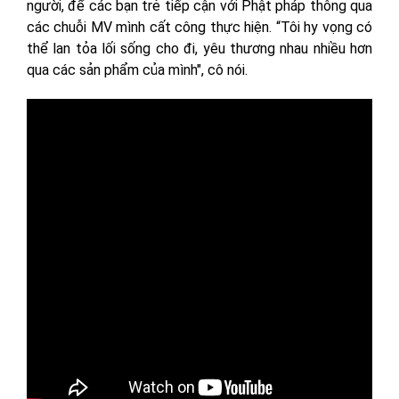
người, để các bạn trẻ tiếp cận với Phật pháp thông qua
các chuỗi MV mình cất công thực hiện. “Tôi hy vọng có
thể lan tỏa lối sống cho đi, yêu thương nhau nhiều hơn
qua các sản phẩm của mình", cô nói.