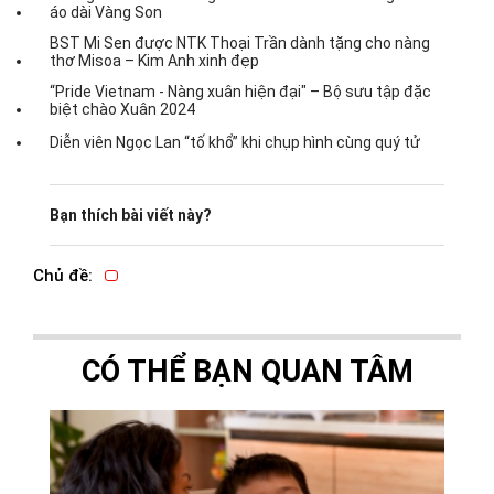
áo dài Vàng Son
BST Mi Sen được NTK Thoại Trần dành tặng cho nàng
thơ Misoa – Kim Anh xinh đẹp
“Pride Vietnam - Nàng xuân hiện đại" – Bộ sưu tập đặc
biệt chào Xuân 2024
Diễn viên Ngọc Lan “tố khổ” khi chụp hình cùng quý tử
Bạn thích bài viết này?
Chủ đề:
CÓ THỂ BẠN QUAN TÂM