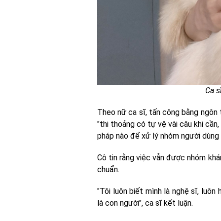
Ca s
Theo nữ ca sĩ, tấn công bằng ngôn t
"thi thoảng có tự vệ vài câu khi cần
pháp nào để xử lý nhóm người dùng
Cô tin rằng việc vẫn được nhóm khán
chuẩn.
"Tôi luôn biết mình là nghệ sĩ, luôn
là con người", ca sĩ kết luận.