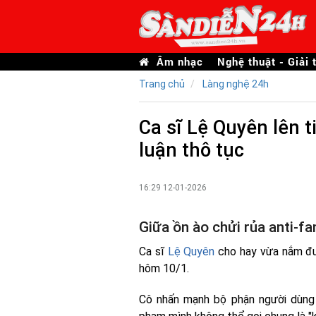
Âm nhạc
Nghệ thuật - Giải t
Trang chủ
Làng nghệ 24h
Ca sĩ Lệ Quyên lên t
luận thô tục
16:29 12-01-2026
Giữa ồn ào chửi rủa anti-fa
Ca sĩ
Lệ Quyên
cho hay vừa nắm đượ
hôm 10/1.
Cô nhấn mạnh bộ phận người dùng 