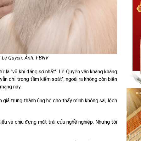
ĩ Lệ Quyên. Ảnh: FBNV
ừ là "vũ khí đáng sợ nhất". Lệ Quyên vẫn khăng khăng
, vẫn chỉ trong tầm kiểm soát", ngoài ra không còn biện
 mạng này.
 giả trung thành ủng hộ cho thấy mình không sai, lệch
 hiểu và chịu đựng mặt trái của nghề nghiệp. Nhưng tôi