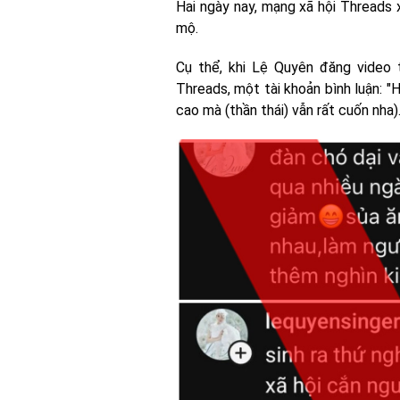
Hai ngày nay, mạng xã hội Threads
mộ.
Cụ thể, khi Lệ Quyên đăng video 
Threads, một tài khoản bình luận: "H
cao mà (thần thái) vẫn rất cuốn nha)