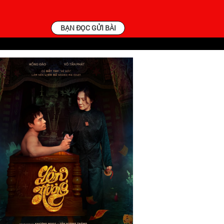
BẠN ĐỌC GỬI BÀI