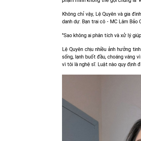
phạm mình không thể gọi chung là "k
Không chỉ vậy, Lệ Quyên và gia đình
danh dự. Bạn trai cô - MC Lâm Bảo 
"Sao không ai phân tích và xử lý giúp
Lệ Quyên chịu nhiều ảnh hưởng tinh 
sống, lạnh buốt đầu, choáng váng vì 
vì tôi là nghệ sĩ. Luật nào quy định đ