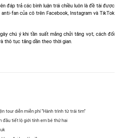
n đáp trả các bình luận trái chiều luôn là đề tài được
g anti-fan của cô trên Facebook, Instagram và TikTok
gây chú ý khi tần suất mắng chửi tăng vọt; cách đối
à thô tục tăng dần theo thời gian.
 tour diễn miễn phí “Hành trình từ trái tim”
đầu tiết lộ giới tính em bé thứ hai
Suk