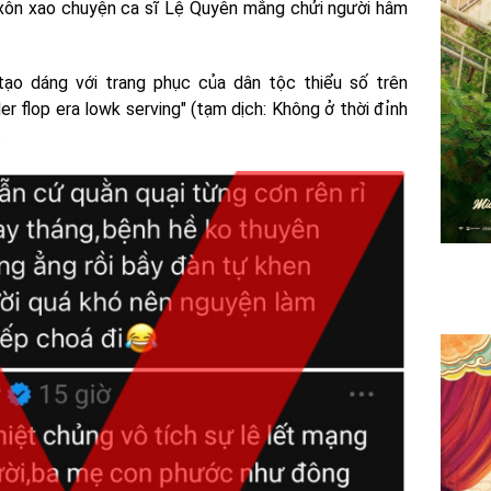
 xôn xao chuyện ca sĩ Lệ Quyên mắng chửi người hâm
tạo dáng với trang phục của dân tộc thiểu số trên
er flop era lowk serving" (tạm dịch: Không ở thời đỉnh
.