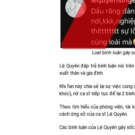
Loạt bình luận gây 
Lệ Quyên đáp trả bình luận nói trên
xuất thân và gia đình.
Khi fan này chia sẻ lại sự việc cùng c
khóc), nữ ca sĩ tiếp tục để lại 2 bìn
Theo tìm hiểu của phóng viên, tài 
cách ứng xử của ca sĩ Lệ Quyên.
Các bình luận của Lệ Quyên gây sốc 