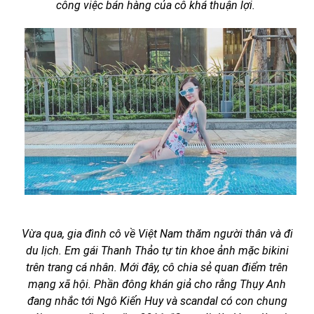
công việc bán hàng của cô khá thuận lợi.
Vừa qua, gia đình cô về Việt Nam thăm người thân và đi
du lịch. Em gái Thanh Thảo tự tin khoe ảnh mặc bikini
trên trang cá nhân. Mới đây, cô chia sẻ quan điểm trên
mạng xã hội. Phần đông khán giả cho rằng Thụy Anh
đang nhắc tới Ngô Kiến Huy và scandal có con chung