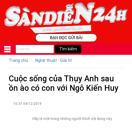
BẠN ĐỌC GỬI BÀI
Trang chủ
Nghệ thuật - Giải trí
Cuộc sống của Thụy Anh sau
ồn ào có con với Ngô Kiến Huy
16:31 04-12-2019
Hãy là một trong những người thích nội dung này