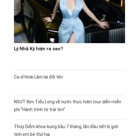
Lý Nhã Kỳ hiện ra sao?
Ca sĩ Hoài Lâm lại đổi tên
NSƯT Kim Tiểu Long về nước thực hiện tour diễn miễn
phí “Hành trình từ trái tim”
Thúy Diễm khoe bụng bầu 7 tháng, lần đầu tiết lộ giới
tính em bé thứ hai