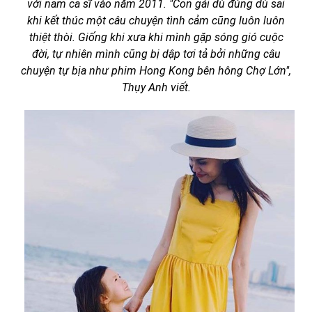
với nam ca sĩ vào năm 2011. "Con gái dù đúng dù sai
khi kết thúc một câu chuyện tình cảm cũng luôn luôn
thiệt thòi. Giống khi xưa khi mình gặp sóng gió cuộc
đời, tự nhiên mình cũng bị dập tơi tả bởi những câu
chuyện tự bịa như phim Hong Kong bên hông Chợ Lớn",
Thụy Anh viết.