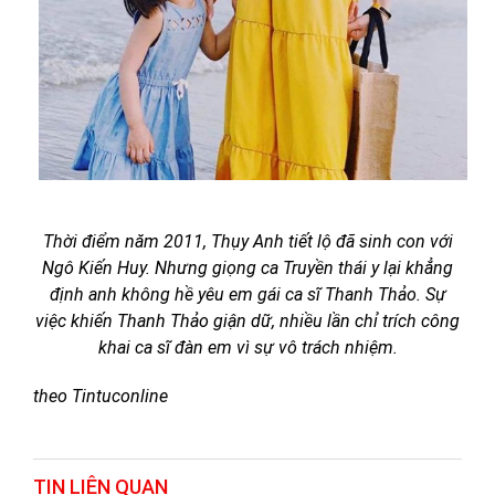
Thời điểm năm 2011, Thụy Anh tiết lộ đã sinh con với
Ngô Kiến Huy. Nhưng giọng ca Truyền thái y lại khẳng
định anh không hề yêu em gái ca sĩ Thanh Thảo. Sự
việc khiến Thanh Thảo giận dữ, nhiều lần chỉ trích công
khai ca sĩ đàn em vì sự vô trách nhiệm.
theo Tintuconline
TIN LIÊN QUAN