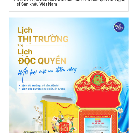
sĩ Sân khấu Việt Nam