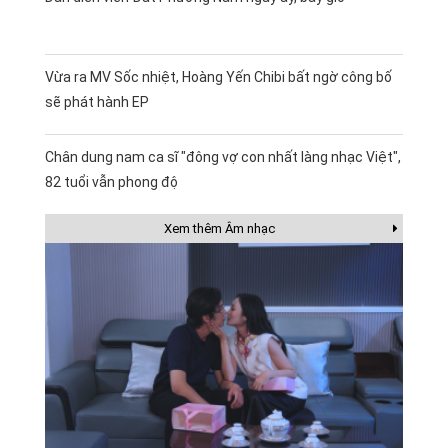
Vừa ra MV Sốc nhiệt, Hoàng Yến Chibi bất ngờ công bố
sẽ phát hành EP
Chân dung nam ca sĩ "đông vợ con nhất làng nhạc Việt",
82 tuổi vẫn phong độ
Xem thêm Âm nhạc