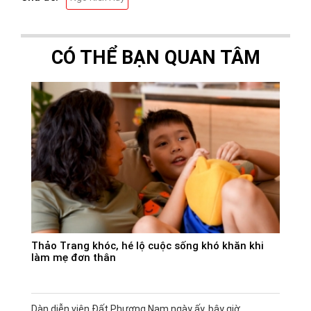
CÓ THỂ BẠN QUAN TÂM
Thảo Trang khóc, hé lộ cuộc sống khó khăn khi
làm mẹ đơn thân
Dàn diễn viên Đất Phương Nam ngày ấy, bây giờ