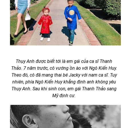
Thụy Anh được biết tới là em gái của ca sĩ Thanh
Thảo. 7 năm trước, cô vướng ồn ào với Ngô Kiến Huy.
Theo đó, cô đã mang thai bé Jacky với nam ca sĩ. Tuy
nhiên, phía Ngô Kiến Huy khẳng định anh không yêu
Thụy Anh. Sau khi sinh con, em gái Thanh Thảo sang
Mỹ định cư.