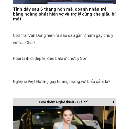
Tỉnh dậy sau 6 tháng hôn mê, doanh nhân trẻ
bàng hoàng phát hiện vợ và trợ lý cùng che giấu bí
mật
Con trai Vân Dung hiện ra sao sau gần 2 năm gây chú ý
với vai Chải?
Hoài Linh đi dép lê, đeo balo ở chợ Lý Sơn
Nghệ sĩ Việt Hương gây hoang mang với biểu cảm lạ?
Xem thêm Nghệ thuật - Giải trí