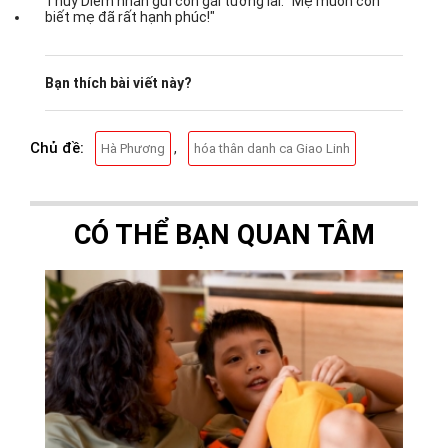
Thúy Diễm nhắn gửi con gái tương lai: "Mẹ muốn con
biết mẹ đã rất hạnh phúc!"
Bạn thích bài viết này?
Chủ đề:
,
Hà Phương
hóa thân danh ca Giao Linh
CÓ THỂ BẠN QUAN TÂM