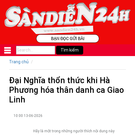
BẠN ĐỌC GỬI BÀI
Trang chủ
Đại Nghĩa thổn thức khi Hà
Phương hóa thân danh ca Giao
Linh
10:00 13-06-2026
Hãy là một trong những người thích nội dung này