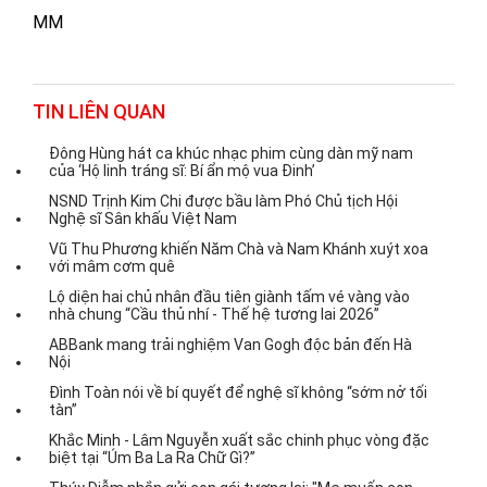
MM
TIN LIÊN QUAN
Đông Hùng hát ca khúc nhạc phim cùng dàn mỹ nam
của ‘Hộ linh tráng sĩ: Bí ẩn mộ vua Đinh’
NSND Trịnh Kim Chi được bầu làm Phó Chủ tịch Hội
Nghệ sĩ Sân khấu Việt Nam
Vũ Thu Phương khiến Năm Chà và Nam Khánh xuýt xoa
với mâm cơm quê
Lộ diện hai chủ nhân đầu tiên giành tấm vé vàng vào
nhà chung “Cầu thủ nhí - Thế hệ tương lai 2026”
ABBank mang trải nghiệm Van Gogh độc bản đến Hà
Nội
Đình Toàn nói về bí quyết để nghệ sĩ không “sớm nở tối
tàn”
Khắc Minh - Lâm Nguyễn xuất sắc chinh phục vòng đặc
biệt tại “Úm Ba La Ra Chữ Gì?”