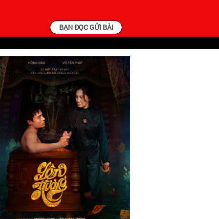
BẠN ĐỌC GỬI BÀI