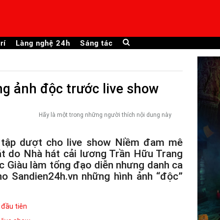
rí
Làng nghệ 24h
Sáng tác
g ảnh độc trước live show
Hãy là một trong những người thích nội dung này
 tập dượt cho live show Niềm đam mê
át do Nhà hát cải lương Trần Hữu Trang
c Giàu làm tổng đạo diễn nhưng danh ca
ho Sandien24h.vn những hình ảnh “độc”
 đầu tiên