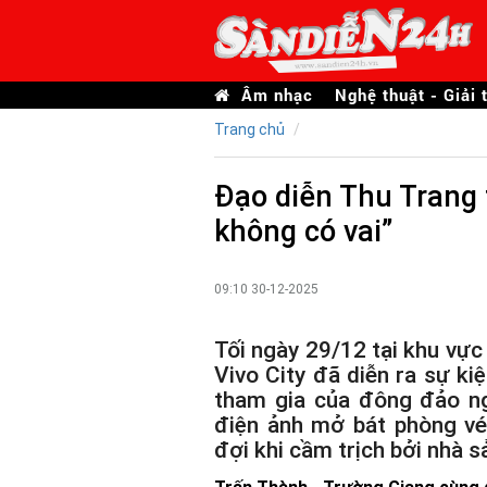
Âm nhạc
Nghệ thuật - Giải t
Trang chủ
Đạo diễn Thu Trang t
không có vai”
09:10 30-12-2025
Tối ngày 29/12 tại khu vực
Vivo City đã diễn ra sự k
tham gia của đông đảo ng
điện ảnh mở bát phòng v
đợi khi cầm trịch bởi nhà s