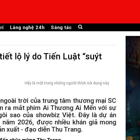
rí
Làng nghệ 24h
Sáng tác
iết lộ lý do Tiến Luật “suýt
Hãy là một trong những người thích nội dung này
 ngoài trời của trung tâm thương mại SC
iện ra mắt phim Ai Thương Ai Mến với sự
ôi sao của showbiz Việt. Đây là dự án
é năm 2026, được nhiều khán giả mong
ản xuất - đạo diễn Thu Trang.