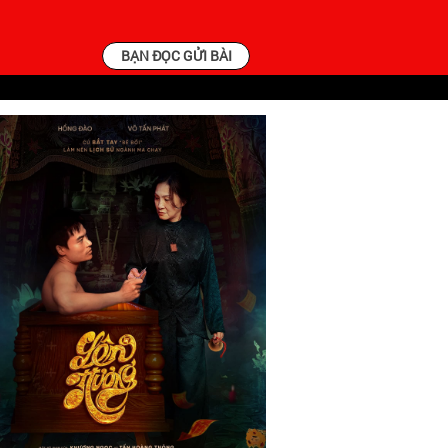
BẠN ĐỌC GỬI BÀI