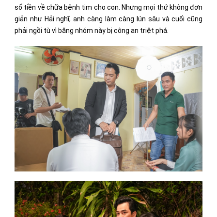
số tiền về chữa bệnh tim cho con. Nhưng mọi thứ không đơn
giản như Hải nghĩ, anh càng làm càng lún sâu và cuối cũng
phải ngồi tù vì băng nhóm này bị công an triệt phá.