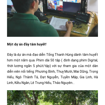
Một dự án đầy tâm huyết!
Đây là dự án mà đạo diễn Tống Thanh Hùng dành tâm huyết
hơn một năm qua. Phim dài 50 tập ( định dạng phim Digital,
thời lượng ngắn 5 phút/tập) với sự tham gia của một dàn
diễn viên nổi tiếng: Phương Bình, Thuỵ Mười, Mai Dũng, Trọng
Hiếu, Ngô Thành Tá, Đạt Nguyễn, Tuyền Mập, Gia Linh, Hà
Linh, Kiều Ngân, Lê Trung Hiếu, Thảo Nguyên…