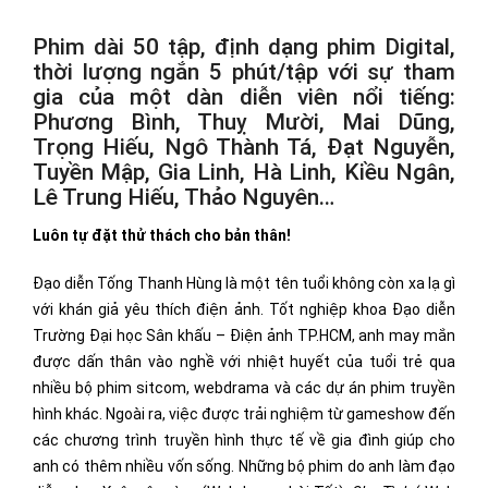
Phim dài 50 tập, định dạng phim Digital,
thời lượng ngắn 5 phút/tập với sự tham
gia của một dàn diễn viên nổi tiếng:
Phương Bình, Thuỵ Mười, Mai Dũng,
Trọng Hiếu, Ngô Thành Tá, Đạt Nguyễn,
Tuyền Mập, Gia Linh, Hà Linh, Kiều Ngân,
Lê Trung Hiếu, Thảo Nguyên…
Luôn
tự đặt thử thách cho bản thân
!
Đạo diễn Tống Thanh Hùng là một tên tuổi không còn xa lạ gì
với khán giả yêu thích điện ảnh. Tốt nghiệp khoa Đạo diễn
Trường Đại học Sân khấu – Điện ảnh TP.HCM, anh may mắn
được dấn thân vào nghề với nhiệt huyết của tuổi trẻ qua
nhiều bộ phim sitcom, webdrama và các dự án phim truyền
hình khác. Ngoài ra, việc được trải nghiệm từ gameshow đến
các chương trình truyền hình thực tế về gia đình giúp cho
anh có thêm nhiều vốn sống. Những bộ phim do anh làm đạo