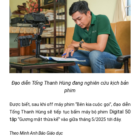
Đạo diễn Tống Thanh Hùng đang nghiên cứu kịch bản
phim
Được biết, sau khi off máy phim “Bên kia cuộc gọi”, đạo diễn
Digital 50
Tống Thanh Hùng sẽ tiếp tục bấm máy bộ phim
tập
“Gương mặt thừa kế” vào giữa tháng 5/2025 tới đây.
Theo Minh Anh Báo Giáo dục