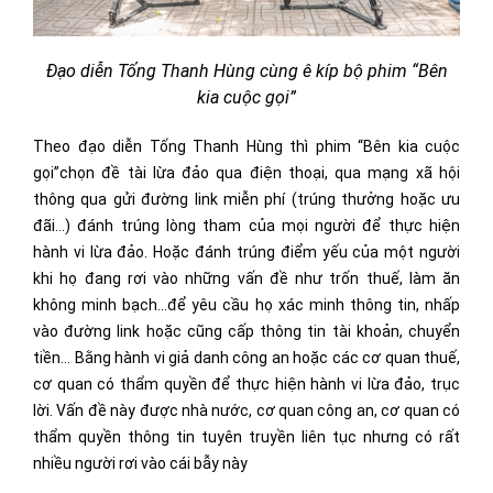
Đạo diễn Tống Thanh Hùng cùng ê kíp bộ phim “Bên
kia cuộc gọi”
Theo đạo diễn Tống Thanh Hùng thì phim “Bên kia cuộc
gọi”chọn đề tài lừa đảo qua điện thoại, qua mạng xã hội
thông qua gửi đường link miễn phí (trúng thưởng hoặc ưu
đãi…) đánh trúng lòng tham của mọi người để thực hiện
hành vi lừa đảo. Hoặc đánh trúng điểm yếu của một người
khi họ đang rơi vào những vấn đề như trốn thuế, làm ăn
không minh bạch…để yêu cầu họ xác minh thông tin, nhấp
vào đường link hoặc cũng cấp thông tin tài khoản, chuyển
tiền… Bằng hành vi giả danh công an hoặc các cơ quan thuế,
cơ quan có thẩm quyền để thực hiện hành vi lừa đảo, trục
lời. Vấn đề này được nhà nước, cơ quan công an, cơ quan có
thẩm quyền thông tin tuyên truyền liên tục nhưng có rất
nhiều người rơi vào cái bẫy này