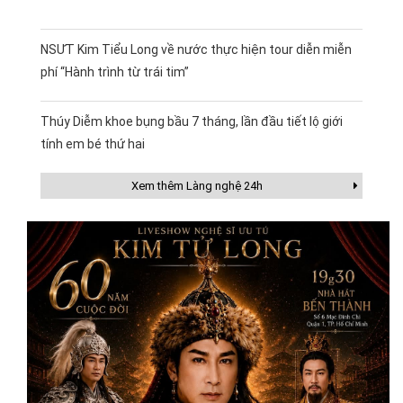
NSƯT Kim Tiểu Long về nước thực hiện tour diễn miễn
phí “Hành trình từ trái tim”
Thúy Diễm khoe bụng bầu 7 tháng, lần đầu tiết lộ giới
tính em bé thứ hai
Xem thêm Làng nghệ 24h