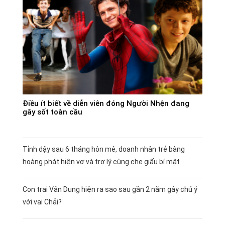
Điều ít biết về diễn viên đóng Người Nhện đang
gây sốt toàn cầu
Tỉnh dậy sau 6 tháng hôn mê, doanh nhân trẻ bàng
hoàng phát hiện vợ và trợ lý cùng che giấu bí mật
Con trai Vân Dung hiện ra sao sau gần 2 năm gây chú ý
với vai Chải?