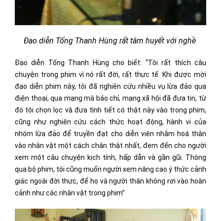
Đạo diễn Tống Thanh Hùng rất tâm huyết với nghề
Đạo diễn Tống Thanh Hùng cho biết: “Tôi rất thích câu
chuyện trong phim vì nó rất đời, rất thực tế. Khi được mời
đạo diễn phim này, tôi đã nghiên cứu nhiều vụ lừa đảo qua
điện thoại, qua mạng mà báo chí, mạng xã hội đã đưa tin, từ
đó tôi chọn lọc và đưa tình tiết có thật này vào trong phim,
cũng như nghiên cứu cách thức hoạt động, hành vi của
nhóm lừa đảo để truyền đạt cho diễn viên nhằm hoá thân
vào nhân vật một cách chân thật nhất, đem đến cho người
xem một câu chuyện kịch tính, hấp dẫn và gần gũi. Thông
qua bộ phim, tôi cũng muốn người xem nâng cao ý thức cảnh
giác ngoài đời thực, để họ và người thân không rơi vào hoàn
cảnh như các nhân vật trong phim”