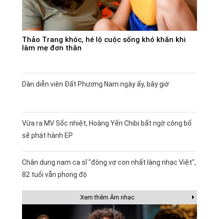
Thảo Trang khóc, hé lộ cuộc sống khó khăn khi
làm mẹ đơn thân
Dàn diễn viên Đất Phương Nam ngày ấy, bây giờ
Vừa ra MV Sốc nhiệt, Hoàng Yến Chibi bất ngờ công bố
sẽ phát hành EP
Chân dung nam ca sĩ "đông vợ con nhất làng nhạc Việt",
82 tuổi vẫn phong độ
Xem thêm Âm nhạc