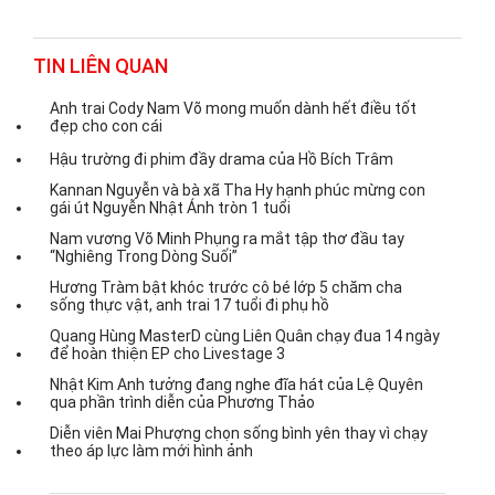
TIN LIÊN QUAN
Anh trai Cody Nam Võ mong muốn dành hết điều tốt
đẹp cho con cái
Hậu trường đi phim đầy drama của Hồ Bích Trâm
Kannan Nguyễn và bà xã Tha Hy hạnh phúc mừng con
gái út Nguyễn Nhật Ánh tròn 1 tuổi
Nam vương Võ Minh Phụng ra mắt tập thơ đầu tay
“Nghiêng Trong Dòng Suối”
Hương Tràm bật khóc trước cô bé lớp 5 chăm cha
sống thực vật, anh trai 17 tuổi đi phụ hồ
Quang Hùng MasterD cùng Liên Quân chạy đua 14 ngày
để hoàn thiện EP cho Livestage 3
Nhật Kim Anh tưởng đang nghe đĩa hát của Lệ Quyên
qua phần trình diễn của Phương Thảo
Diễn viên Mai Phượng chọn sống bình yên thay vì chạy
theo áp lực làm mới hình ảnh