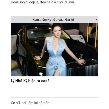
Hoài Linh đi dép lê, đeo balo ở chợ Lý Sơn
Xem thêm Nghệ thuật - Giải trí
Lý Nhã Kỳ hiện ra sao?
Ca sĩ Hoài Lâm lại đổi tên