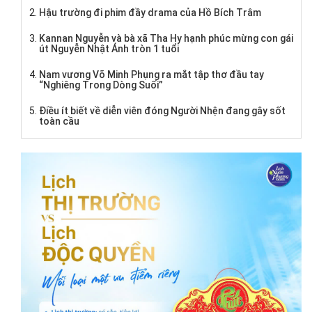
Hậu trường đi phim đầy drama của Hồ Bích Trâm
Kannan Nguyễn và bà xã Tha Hy hạnh phúc mừng con gái
út Nguyễn Nhật Ánh tròn 1 tuổi
Nam vương Võ Minh Phụng ra mắt tập thơ đầu tay
“Nghiêng Trong Dòng Suối”
Điều ít biết về diễn viên đóng Người Nhện đang gây sốt
toàn cầu