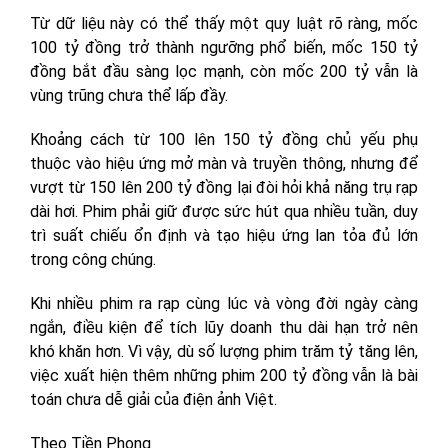
Từ dữ liệu này có thể thấy một quy luật rõ ràng, mốc
100 tỷ đồng trở thành ngưỡng phổ biến, mốc 150 tỷ
đồng bắt đầu sàng lọc mạnh, còn mốc 200 tỷ vẫn là
vùng trũng chưa thể lấp đầy.
Khoảng cách từ 100 lên 150 tỷ đồng chủ yếu phụ
thuộc vào hiệu ứng mở màn và truyền thông, nhưng để
vượt từ 150 lên 200 tỷ đồng lại đòi hỏi khả năng trụ rạp
dài hơi. Phim phải giữ được sức hút qua nhiều tuần, duy
trì suất chiếu ổn định và tạo hiệu ứng lan tỏa đủ lớn
trong công chúng.
Khi nhiều phim ra rạp cùng lúc và vòng đời ngày càng
ngắn, điều kiện để tích lũy doanh thu dài hạn trở nên
khó khăn hơn. Vì vậy, dù số lượng phim trăm tỷ tăng lên,
việc xuất hiện thêm những phim 200 tỷ đồng vẫn là bài
toán chưa dễ giải của điện ảnh Việt.
Theo Tiền Phong