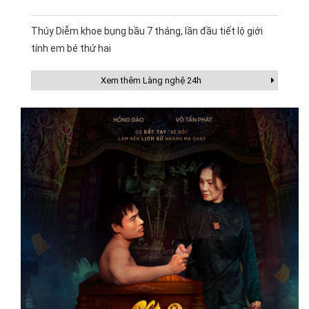
Thúy Diễm khoe bụng bầu 7 tháng, lần đầu tiết lộ giới
tính em bé thứ hai
Xem thêm Làng nghệ 24h