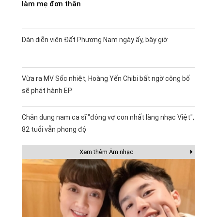
làm mẹ đơn thân
Dàn diễn viên Đất Phương Nam ngày ấy, bây giờ
Vừa ra MV Sốc nhiệt, Hoàng Yến Chibi bất ngờ công bố
sẽ phát hành EP
Chân dung nam ca sĩ "đông vợ con nhất làng nhạc Việt",
82 tuổi vẫn phong độ
Xem thêm Âm nhạc