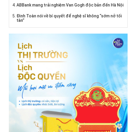
ABBank mang trải nghiệm Van Gogh độc bản đến Hà Nội
Đình Toàn nói về bí quyết để nghệ sĩ không “sớm nở tối
tàn”