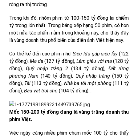
rộng ra thị trường.
Trong khi đó, nhóm phim từ 100-150 tỷ đồng lại chiếm
tỷ trọng lớn nhất. Trong bảng xếp hạng 50 phim, có hơn
một nửa tác phẩm nằm trong khoảng này, cho thấy đây
là vùng doanh thu phổ biến của điện ảnh Việt hiện nay.
Có thể kể đến các phim như
Siêu lừa gặp siêu lầy
(122
tỷ đồng),
Ma da
(127 tỷ đồng),
Làm giàu với ma
(128 tỷ
đồng),
Quỷ nhập tràng 2
(134 tỷ đồng),
Đất rừng
phương Nam
(140 tỷ đồng),
Quỷ nhập tràng
(150 tỷ
đồng),
Tài
(113 tỷ đồng),
Nhà ba tôi một phòng
(111 tỷ
đồng),
Báu vật trời cho
(104 tỷ đồng)…
Mốc 150-200 tỷ đồng đang là vùng trũng doanh thu
phim Việt.
Việc ngày càng nhiều phim chạm mốc 100 tỷ cho thấy