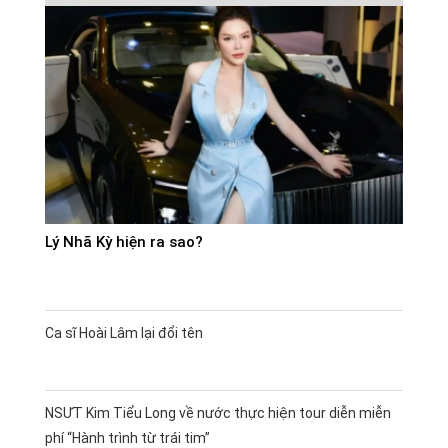
Lý Nhã Kỳ hiện ra sao?
Ca sĩ Hoài Lâm lại đổi tên
NSƯT Kim Tiểu Long về nước thực hiện tour diễn miễn
phí “Hành trình từ trái tim”