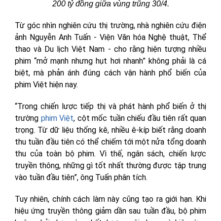
200 tỷ đồng giữa vùng trũng 30/4.
Từ góc nhìn nghiên cứu thị trường, nhà nghiên cứu điện
ảnh Nguyễn Anh Tuấn - Viện Văn hóa Nghệ thuật, Thể
thao và Du lịch Việt Nam - cho rằng hiện tượng nhiều
phim “mở mạnh nhưng hụt hơi nhanh” không phải là cá
biệt, mà phản ánh đúng cách vận hành phổ biến của
phim Việt hiện nay.
“Trong chiến lược tiếp thị và phát hành phổ biến ở thị
trường
phim Việt
, cột mốc tuần chiếu đầu tiên rất quan
trọng. Từ dữ liệu thống kê, nhiều ê-kíp biết rằng doanh
thu tuần đầu tiên có thể chiếm tới một nửa tổng doanh
thu của toàn bộ phim. Vì thế, ngân sách, chiến lược
truyền thông, những gì tốt nhất thường được tập trung
vào tuần đầu tiên”, ông Tuấn phân tích.
Tuy nhiên, chính cách làm này cũng tạo ra giới hạn. Khi
hiệu ứng truyền thông giảm dần sau tuần đầu, bộ phim