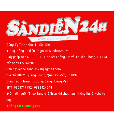
Công Ty TNHH Giải Trí Sàn Diễn
Trang thông tin điện tử giải trí Sandien24h.vn
Giấy phép số 64/GP – TTĐT do Sở Thông Tin và Truyền Thông TPHCM
cấp ngày 17/06/2015
Liên hệ: lienhe.sandien24h@gmail.com
Địa chỉ: 888/1 Quang Trung, Quận Gò Vấp, Tp.HCM
Chịu trách nhiệm nội dung: Đặng Hoàng Minh
SĐT: 0903717152 - 0982424044
® Ghi rõ nguồn Theo Sandien24h.vn khi phát hành thông tin từ website
này
Thông tin & Quảng cáo