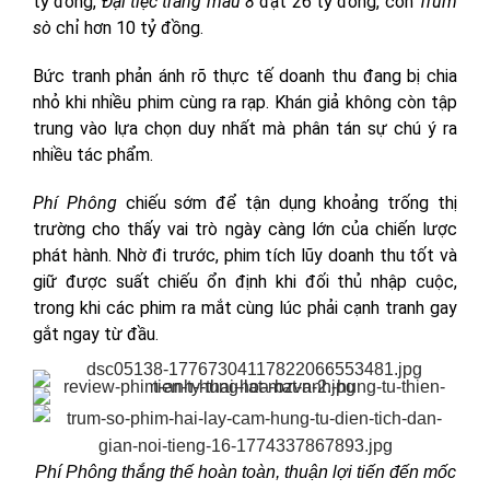
tỷ đồng,
Đại tiệc trăng máu 8
đạt 26 tỷ đồng, còn
Trùm
sò
chỉ hơn 10 tỷ đồng.
Bức tranh phản ánh rõ thực tế doanh thu đang bị chia
nhỏ khi nhiều phim cùng ra rạp. Khán giả không còn tập
trung vào lựa chọn duy nhất mà phân tán sự chú ý ra
nhiều tác phẩm.
Phí Phông
chiếu sớm để tận dụng khoảng trống thị
trường cho thấy vai trò ngày càng lớn của chiến lược
phát hành. Nhờ đi trước, phim tích lũy doanh thu tốt và
giữ được suất chiếu ổn định khi đối thủ nhập cuộc,
trong khi các phim ra mắt cùng lúc phải cạnh tranh gay
gắt ngay từ đầu.
Phí Phông thắng thế hoàn toàn, thuận lợi tiến đến mốc