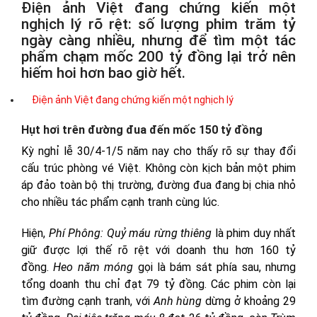
Điện ảnh Việt đang chứng kiến một
nghịch lý rõ rệt: số lượng phim trăm tỷ
ngày càng nhiều, nhưng để tìm một tác
phẩm chạm mốc 200 tỷ đồng lại trở nên
hiếm hoi hơn bao giờ hết.
Điện ảnh Việt đang chứng kiến một nghịch lý
Hụt hơi trên đường đua đến mốc 150 tỷ đồng
Kỳ nghỉ lễ 30/4-1/5 năm nay cho thấy rõ sự thay đổi
cấu trúc phòng vé Việt. Không còn kịch bản một phim
áp đảo toàn bộ thị trường, đường đua đang bị chia nhỏ
cho nhiều tác phẩm cạnh tranh cùng lúc.
Hiện,
Phí Phông: Quỷ máu rừng thiêng
là phim duy nhất
giữ được lợi thế rõ rệt với doanh thu hơn 160 tỷ
đồng.
Heo năm móng
gọi là bám sát phía sau, nhưng
tổng doanh thu chỉ đạt 79 tỷ đồng. Các phim còn lại
tìm đường cạnh tranh, với
Anh hùng
dừng ở khoảng 29