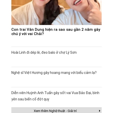
Con trai Vân Dung hiện ra sao sau gần 2 năm gây
chú ý với vai Chải?
Hoài Linh đi dép lê, đeo balo ở chợ Lý Sơn
Nghệ sĩ Việt Hương gây hoang mang với biểu cảm lạ?
Diễn viên Huỳnh Anh Tuấn gây sốt vai Vua Bảo Đại, bình
yên sau biến cố đột quỵ
Xem thêm Nghệ thuật - Giải trí