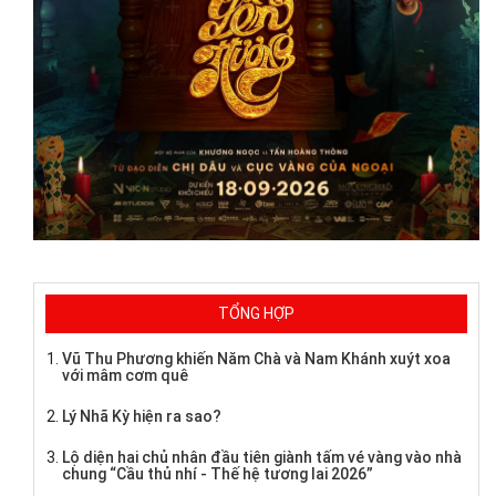
TỔNG HỢP
Vũ Thu Phương khiến Năm Chà và Nam Khánh xuýt xoa
với mâm cơm quê
Lý Nhã Kỳ hiện ra sao?
Lộ diện hai chủ nhân đầu tiên giành tấm vé vàng vào nhà
chung “Cầu thủ nhí - Thế hệ tương lai 2026”