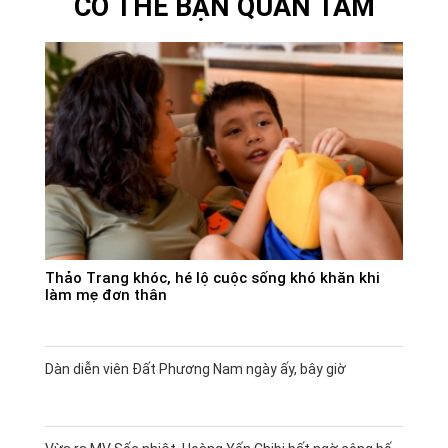
CÓ THỂ BẠN QUAN TÂM
Thảo Trang khóc, hé lộ cuộc sống khó khăn khi
làm mẹ đơn thân
Dàn diễn viên Đất Phương Nam ngày ấy, bây giờ