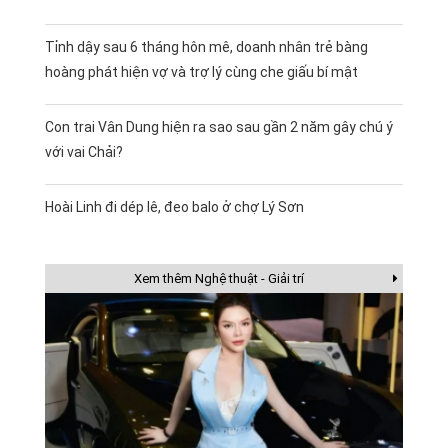
Tỉnh dậy sau 6 tháng hôn mê, doanh nhân trẻ bàng
hoàng phát hiện vợ và trợ lý cùng che giấu bí mật
Con trai Vân Dung hiện ra sao sau gần 2 năm gây chú ý
với vai Chải?
Hoài Linh đi dép lê, đeo balo ở chợ Lý Sơn
Xem thêm Nghệ thuật - Giải trí