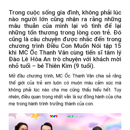
Trong cuộc sống gia đình, không phải lúc
nào người lớn cũng nhận ra rằng những
mâu thuẫn của mình lại vô tình để lại
những tổn thương trong lòng con trẻ. Đó
cũng là câu chuyện được nhắc đến trong
chương trình Điều Con Muốn Nói tập 15
khi MC Ốc Thanh Vân cùng tiến sĩ tâm lý
Đào Lê Hòa An trò chuyện với khách mời
nhỏ tuổi – bé Thiên Kim (9 tuổi).
Mở đầu chương trình, MC Ốc Thanh Vân chia sẻ rằng
thế giới của trẻ em luôn có muôn màu cảm xúc mà
không phải lúc nào cha mẹ cũng thấu hiểu hết. Tuy
nhiên, điều quan trọng nhất vẫn là sự đồng hành của cha
mẹ trong hành trình trưởng thành của con.