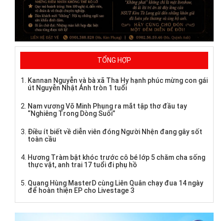
TỔNG HỢP
Kannan Nguyễn và bà xã Tha Hy hạnh phúc mừng con gái
út Nguyễn Nhật Ánh tròn 1 tuổi
Nam vương Võ Minh Phụng ra mắt tập thơ đầu tay
“Nghiêng Trong Dòng Suối”
Điều ít biết về diễn viên đóng Người Nhện đang gây sốt
toàn cầu
Hương Tràm bật khóc trước cô bé lớp 5 chăm cha sống
thực vật, anh trai 17 tuổi đi phụ hồ
Quang Hùng MasterD cùng Liên Quân chạy đua 14 ngày
để hoàn thiện EP cho Livestage 3