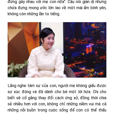
đừng gây nhau với mẹ con nữa”. Câu nói giản dị nhưng
chứa đựng mong ước lớn lao về một mái ấm bình yên,
không còn những lần to tiếng.
Lắng nghe tâm sự của con, người mẹ không giấu được
sự xúc động và đã dành cho bé một lời hứa. Chị cho
biết sẽ cố gắng thay đổi cách ứng xử, đồng thời chia
sẻ nhiều hơn với con, không chỉ những niềm vui mà cả
những nỗi buồn trong cuộc sống để con có thể thấu