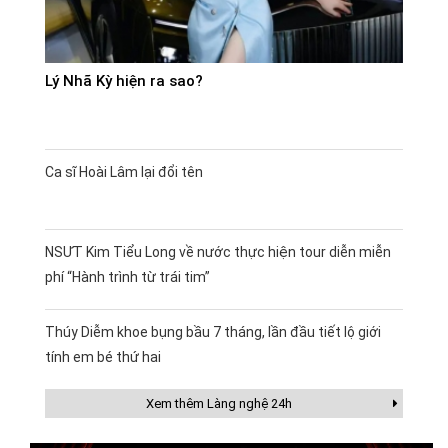
Lý Nhã Kỳ hiện ra sao?
Ca sĩ Hoài Lâm lại đổi tên
NSƯT Kim Tiểu Long về nước thực hiện tour diễn miễn
phí “Hành trình từ trái tim”
Thúy Diễm khoe bụng bầu 7 tháng, lần đầu tiết lộ giới
tính em bé thứ hai
Xem thêm Làng nghệ 24h