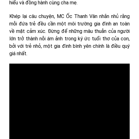
hiểu và đồng hành cùng cha mẹ.
Khép lại câu chuyện, MC Ốc Thanh Vân nhắn nhủ rằng
mỗi đứa trẻ đều cần một môi trường gia đình an toàn
về mặt cảm xúc. Đừng để những mâu thuẫn của người
lớn trở thành nỗi ám ảnh trong ký ức tuổi thơ của con,
bởi với trẻ nhỏ, một gia đình bình yên chính là điều quý
giá nhất.