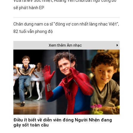
Vừa ra MV Sốc nhiệt, Hoàng Yến Chibi bất ngờ công bố
sẽ phát hành EP
Chân dung nam ca sĩ "đông vợ con nhất làng nhạc Việt",
82 tuổi vẫn phong độ
Xem thêm Âm nhạc
Điều ít biết về diễn viên đóng Người Nhện đang
gây sốt toàn cầu