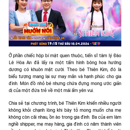
Ở phần chiếc hộp bí mật quen thuộc, tiến sĩ tâm lý Đào
Lê Hòa An đã lấy ra một tấm hình bông hoa hướng
dương có khuôn mặt cười. Theo bé Thiên Kim, đó là
biểu tượng mang lại sự may mắn và hạnh phúc cho gia
đình. Món đồ nhỏ bé nhưng chứa đựng mong ước giản
dị của một đứa trẻ về một mái ấm yên vui.
Chia sẻ tại chương trình, bé Thiên Kim khiến nhiều người
không khỏi chạnh lòng khi bày tỏ mong muốn cha mẹ
không còn cãi nhau, ồn ào trong gia đình. Ba của em làm
nghề shipper, mẹ may hàng, gia đình có năm thành viên