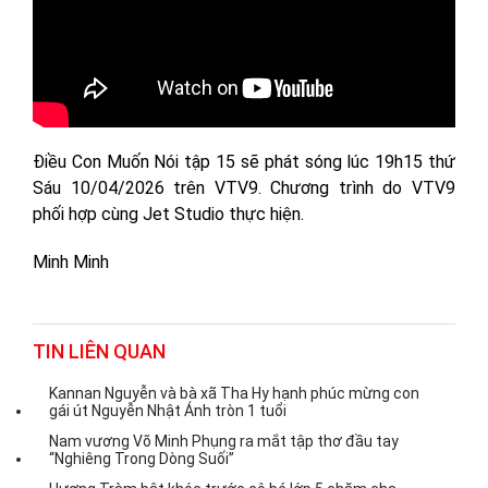
Điều Con Muốn Nói tập 15 sẽ phát sóng lúc 19h15 thứ
Sáu 10/04/2026 trên VTV9. Chương trình do VTV9
phối hợp cùng Jet Studio thực hiện.
Minh Minh
TIN LIÊN QUAN
Kannan Nguyễn và bà xã Tha Hy hạnh phúc mừng con
gái út Nguyễn Nhật Ánh tròn 1 tuổi
Nam vương Võ Minh Phụng ra mắt tập thơ đầu tay
“Nghiêng Trong Dòng Suối”