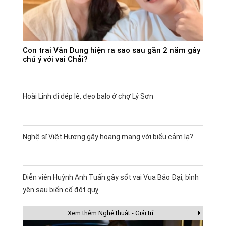
Con trai Vân Dung hiện ra sao sau gần 2 năm gây
chú ý với vai Chải?
Hoài Linh đi dép lê, đeo balo ở chợ Lý Sơn
Nghệ sĩ Việt Hương gây hoang mang với biểu cảm lạ?
Diễn viên Huỳnh Anh Tuấn gây sốt vai Vua Bảo Đại, bình
yên sau biến cố đột quỵ
Xem thêm Nghệ thuật - Giải trí