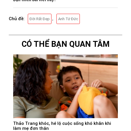
Chủ đề:
,
Đời Rất Đẹp
Anh Tứ Đức
CÓ THỂ BẠN QUAN TÂM
Thảo Trang khóc, hé lộ cuộc sống khó khăn khi
làm mẹ đơn thân