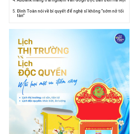
ABBank mang trải nghiệm Van Gogh độc bản đến Hà Nội
Đình Toàn nói về bí quyết để nghệ sĩ không “sớm nở tối
tàn”