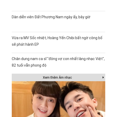
Dàn diễn viên Đất Phương Nam ngày ấy, bây giờ
Vừa ra MV Sốc nhiệt, Hoàng Yến Chibi bất ngờ công bố
sẽ phát hành EP
Chân dung nam ca sĩ "đông vợ con nhất làng nhạc Việt",
82 tuổi vẫn phong độ
Xem thêm Âm nhạc