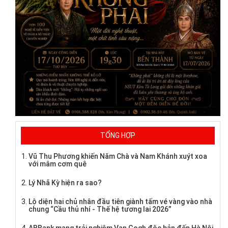
TỔNG HỢP
Vũ Thu Phương khiến Năm Chà và Nam Khánh xuýt xoa
với mâm cơm quê
Lý Nhã Kỳ hiện ra sao?
Lộ diện hai chủ nhân đầu tiên giành tấm vé vàng vào nhà
chung “Cầu thủ nhí - Thế hệ tương lai 2026”