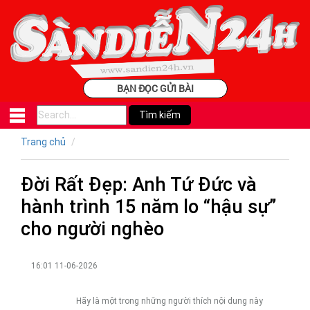
BẠN ĐỌC GỬI BÀI
Trang chủ
Đời Rất Đẹp: Anh Tứ Đức và
hành trình 15 năm lo “hậu sự”
cho người nghèo
16:01 11-06-2026
Hãy là một trong những người thích nội dung này