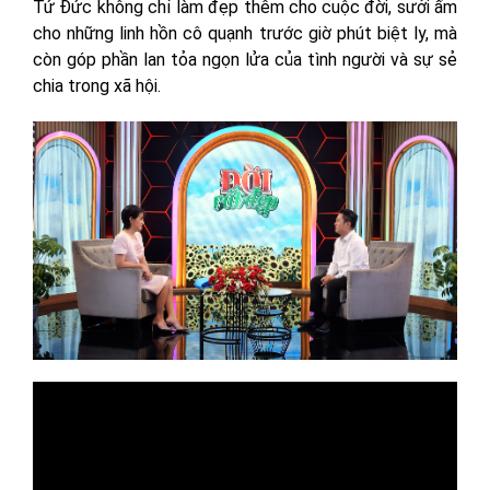
Tứ Đức không chỉ làm đẹp thêm cho cuộc đời, sưởi ấm
cho những linh hồn cô quạnh trước giờ phút biệt ly, mà
còn góp phần lan tỏa ngọn lửa của tình người và sự sẻ
chia trong xã hội.