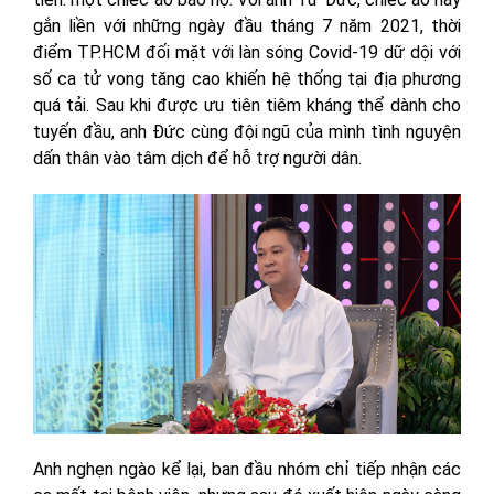
gắn liền với những ngày đầu tháng 7 năm 2021, thời
điểm TP.HCM đối mặt với làn sóng Covid-19 dữ dội với
số ca tử vong tăng cao khiến hệ thống tại địa phương
quá tải. Sau khi được ưu tiên tiêm kháng thể dành cho
tuyến đầu, anh Đức cùng đội ngũ của mình tình nguyện
dấn thân vào tâm dịch để hỗ trợ người dân.
Anh nghẹn ngào kể lại, ban đầu nhóm chỉ tiếp nhận các