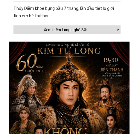
Thúy Diễm khoe bụng bầu 7 tháng, lần đầu tiết lộ giới
tính em bé thứ hai
Xem thêm Làng nghệ 24h