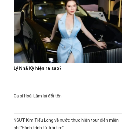
Lý Nhã Kỳ hiện ra sao?
Ca sĩ Hoài Lâm lại đổi tên
NSƯT Kim Tiểu Long về nước thực hiện tour diễn miễn
phí “Hành trình từ trái tim”