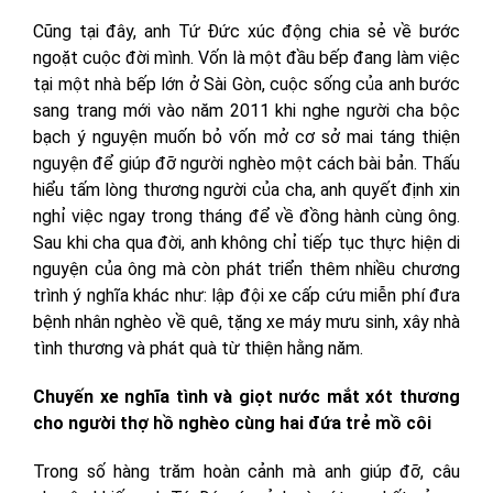
Cũng tại đây, anh Tứ Đức xúc động chia sẻ về bước
ngoặt cuộc đời mình. Vốn là một đầu bếp đang làm việc
tại một nhà bếp lớn ở Sài Gòn, cuộc sống của anh bước
sang trang mới vào năm 2011 khi nghe người cha bộc
bạch ý nguyện muốn bỏ vốn mở cơ sở mai táng thiện
nguyện để giúp đỡ người nghèo một cách bài bản. Thấu
hiểu tấm lòng thương người của cha, anh quyết định xin
nghỉ việc ngay trong tháng để về đồng hành cùng ông.
Sau khi cha qua đời, anh không chỉ tiếp tục thực hiện di
nguyện của ông mà còn phát triển thêm nhiều chương
trình ý nghĩa khác như: lập đội xe cấp cứu miễn phí đưa
bệnh nhân nghèo về quê, tặng xe máy mưu sinh, xây nhà
tình thương và phát quà từ thiện hằng năm.
Chuyến xe nghĩa tình và giọt nước mắt xót thương
cho người thợ hồ nghèo cùng hai đứa trẻ mồ côi
Trong số hàng trăm hoàn cảnh mà anh giúp đỡ, câu