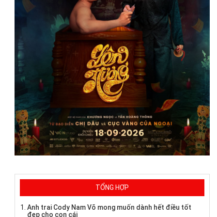
TỔNG HỢP
Anh trai Cody Nam Võ mong muốn dành hết điều tốt
đẹp cho con cái