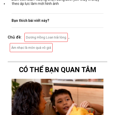
theo áp lực làm mới hình ảnh
Bạn thích bài viết này?
Chủ đề:
,
Dương Hồng Loan trải lòng
Âm nhạc là món quà vô giá
CÓ THỂ BẠN QUAN TÂM