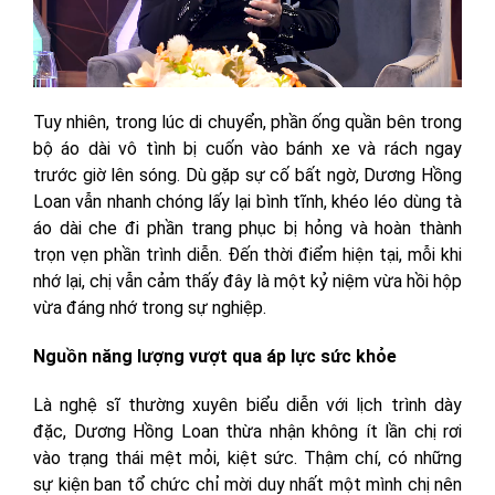
Tuy nhiên, trong lúc di chuyển, phần ống quần bên trong
bộ áo dài vô tình bị cuốn vào bánh xe và rách ngay
trước giờ lên sóng. Dù gặp sự cố bất ngờ, Dương Hồng
Loan vẫn nhanh chóng lấy lại bình tĩnh, khéo léo dùng tà
áo dài che đi phần trang phục bị hỏng và hoàn thành
trọn vẹn phần trình diễn. Đến thời điểm hiện tại, mỗi khi
nhớ lại, chị vẫn cảm thấy đây là một kỷ niệm vừa hồi hộp
vừa đáng nhớ trong sự nghiệp.
Nguồn năng lượng vượt qua áp lực sức khỏe
Là nghệ sĩ thường xuyên biểu diễn với lịch trình dày
đặc, Dương Hồng Loan thừa nhận không ít lần chị rơi
vào trạng thái mệt mỏi, kiệt sức. Thậm chí, có những
sự kiện ban tổ chức chỉ mời duy nhất một mình chị nên