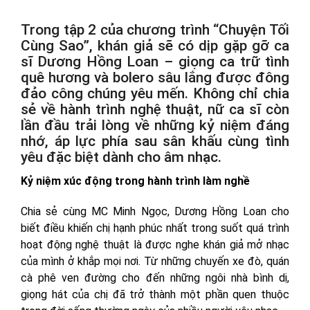
Trong tập 2 của chương trình “Chuyện Tối
Cùng Sao”, khán giả sẽ có dịp gặp gỡ ca
sĩ Dương Hồng Loan – giọng ca trữ tình
quê hương và bolero sâu lắng được đông
đảo công chúng yêu mến. Không chỉ chia
sẻ về hành trình nghệ thuật, nữ ca sĩ còn
lần đầu trải lòng về những kỷ niệm đáng
nhớ, áp lực phía sau sân khấu cùng tình
yêu đặc biệt dành cho âm nhạc.
Kỷ niệm xúc động trong hành trình làm nghề
Chia sẻ cùng MC Minh Ngọc, Dương Hồng Loan cho
biết điều khiến chị hạnh phúc nhất trong suốt quá trình
hoạt động nghệ thuật là được nghe khán giả mở nhạc
của mình ở khắp mọi nơi. Từ những chuyến xe đò, quán
cà phê ven đường cho đến những ngôi nhà bình dị,
giọng hát của chị đã trở thành một phần quen thuộc