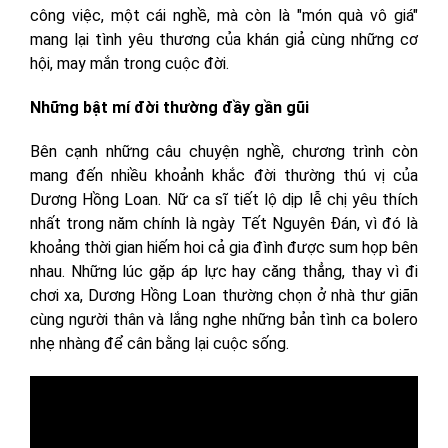
công việc, một cái nghề, mà còn là "món quà vô giá"
mang lại tình yêu thương của khán giả cùng những cơ
hội, may mắn trong cuộc đời.
Những bật mí đời thường đầy gần gũi
Bên cạnh những câu chuyện nghề, chương trình còn
mang đến nhiều khoảnh khắc đời thường thú vị của
Dương Hồng Loan. Nữ ca sĩ tiết lộ dịp lễ chị yêu thích
nhất trong năm chính là ngày Tết Nguyên Đán, vì đó là
khoảng thời gian hiếm hoi cả gia đình được sum họp bên
nhau. Những lúc gặp áp lực hay căng thẳng, thay vì đi
chơi xa, Dương Hồng Loan thường chọn ở nhà thư giãn
cùng người thân và lắng nghe những bản tình ca bolero
nhẹ nhàng để cân bằng lại cuộc sống.