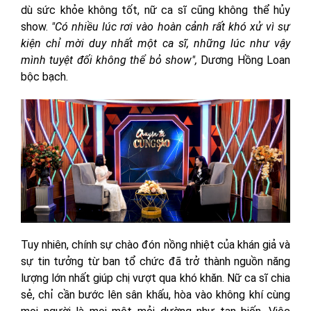
dù sức khỏe không tốt, nữ ca sĩ cũng không thể hủy
show.
"Có nhiều lúc rơi vào hoàn cảnh rất khó xử vì sự
kiện chỉ mời duy nhất một ca sĩ, những lúc như vậy
mình tuyệt đối không thể bỏ show",
Dương Hồng Loan
bộc bạch.
Tuy nhiên, chính sự chào đón nồng nhiệt của khán giả và
sự tin tưởng từ ban tổ chức đã trở thành nguồn năng
lượng lớn nhất giúp chị vượt qua khó khăn. Nữ ca sĩ chia
sẻ, chỉ cần bước lên sân khấu, hòa vào không khí cùng