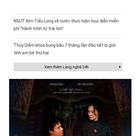
NSƯT Kim Tiểu Long về nước thực hiện tour diễn miễn
phí “Hành trình từ trái tim”
Thúy Diễm khoe bụng bầu 7 tháng, lần đầu tiết lộ giới
tính em bé thứ hai
Xem thêm Làng nghệ 24h