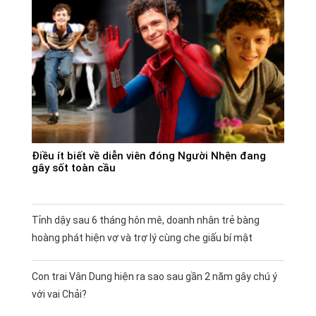
Điều ít biết về diễn viên đóng Người Nhện đang
gây sốt toàn cầu
Tỉnh dậy sau 6 tháng hôn mê, doanh nhân trẻ bàng
hoàng phát hiện vợ và trợ lý cùng che giấu bí mật
Con trai Vân Dung hiện ra sao sau gần 2 năm gây chú ý
với vai Chải?