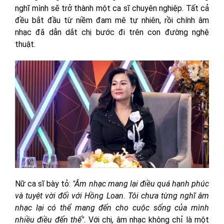
nghĩ mình sẽ trở thành một ca sĩ chuyên nghiệp. Tất cả
đều bắt đầu từ niềm đam mê tự nhiên, rồi chính âm
nhạc đã dẫn dắt chị bước đi trên con đường nghệ
thuật.
Nữ ca sĩ bày tỏ:
"Âm nhạc mang lại điều quá hạnh phúc
và tuyệt vời đối với Hồng Loan. Tôi chưa từng nghĩ âm
nhạc lại có thể mang đến cho cuộc sống của mình
nhiều điều đến thế".
Với chị, âm nhạc không chỉ là một