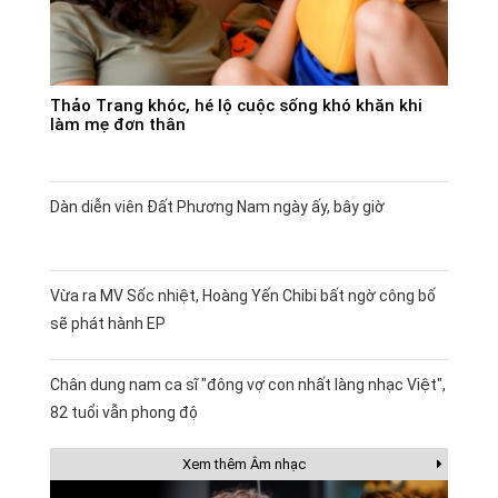
Thảo Trang khóc, hé lộ cuộc sống khó khăn khi
làm mẹ đơn thân
Dàn diễn viên Đất Phương Nam ngày ấy, bây giờ
Vừa ra MV Sốc nhiệt, Hoàng Yến Chibi bất ngờ công bố
sẽ phát hành EP
Chân dung nam ca sĩ "đông vợ con nhất làng nhạc Việt",
82 tuổi vẫn phong độ
Xem thêm Âm nhạc