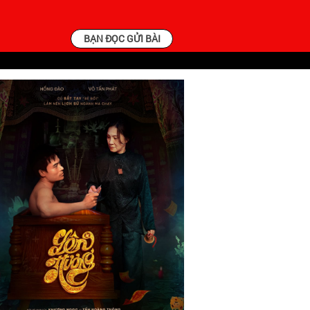
BẠN ĐỌC GỬI BÀI