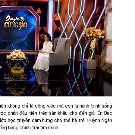
ên không chỉ là công việc mà còn là hành trình sống
ớc chân đầu tiên trên sân khấu cho đến giải Én Bạc
 lớp học truyền cảm hứng cho thế hệ trẻ, Huỳnh Ngân
ống bằng chính trái tim mình.