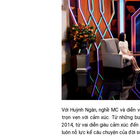
Với Huỳnh Ngân, nghề MC và diễn vi
trọn vẹn với cảm xúc. Từ những bư
2014, từ vai diễn giàu cảm xúc đến
luôn nỗ lực kể câu chuyện của đời s