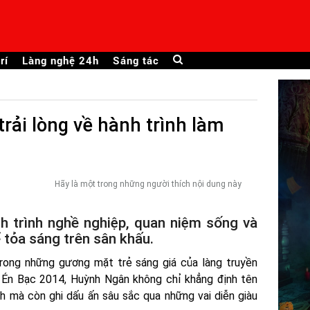
rí
Làng nghệ 24h
Sáng tác
rải lòng về hành trình làm
Hãy là một trong những người thích nội dung này
h trình nghề nghiệp, quan niệm sống và
tỏa sáng trên sân khấu.
rong những gương mặt trẻ sáng giá của làng truyền
ải Én Bạc 2014, Huỳnh Ngân không chỉ khẳng định tên
nh mà còn ghi dấu ấn sâu sắc qua những vai diễn giàu