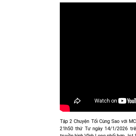
Tập 2 Chuyện Tối Cùng Sao với M
21h50 thứ Tư ngày 14/1/2026 trê
truyền hình Vĩnh Long phối hợp Jet 