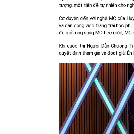
tượng, một tiền đề tự nhiên cho ngh
Cơ duyên đến với nghề MC của Huỳn
và cần công việc trang trải học phí,
đó mở rộng sang MC tiệc cưới, MC sự
Khi cuộc thi Người Dẫn Chương Tr
quyết định tham gia và đoạt giải Én 