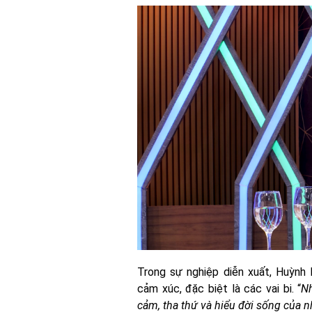
Trong sự nghiệp diễn xuất, Huỳnh 
cảm xúc, đặc biệt là các vai bi. “
Nh
cảm, tha thứ và hiểu đời sống của 