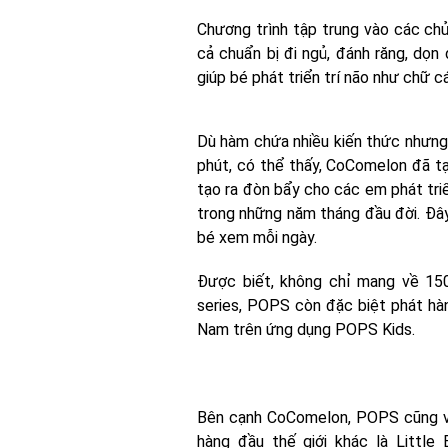
Chương trình tập trung vào các chủ
cả chuẩn bị đi ngủ, đánh răng, dọn
giúp bé phát triển trí não như chữ c
Dù hàm chứa nhiều kiến thức nhưng l
phút, có thể thấy, CoComelon đã t
tạo ra đòn bẩy cho các em phát triể
trong những năm tháng đầu đời. Đây
bé xem mỗi ngày.
Được biết, không chỉ mang về 15
series, POPS còn đặc biệt phát hàn
Nam trên ứng dụng POPS Kids.
Bên cạnh CoComelon, POPS cũng vừ
hàng đầu thế giới khác là Little