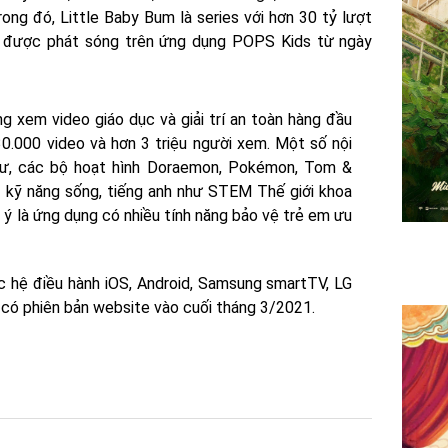
Trong đó, Little Baby Bum là series với hơn 30 tỷ lượt
ợt được phát sóng trên ứng dụng POPS Kids từ ngày
 xem video giáo dục và giải trí an toàn hàng đầu
30.000 video và hơn 3 triệu người xem. Một số nội
hư, các bộ hoạt hình Doraemon, Pokémon, Tom &
ọc kỹ năng sống, tiếng anh như STEM Thế giới khoa
ý là ứng dụng có nhiều tính năng bảo vệ trẻ em ưu
 hệ điều hành iOS, Android, Samsung smartTV, LG
 có phiên bản website vào cuối tháng 3/2021.