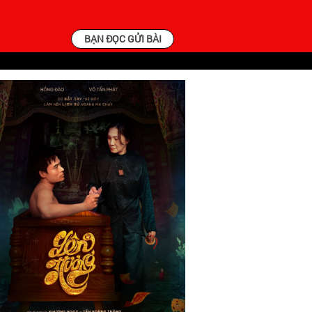
BẠN ĐỌC GỬI BÀI