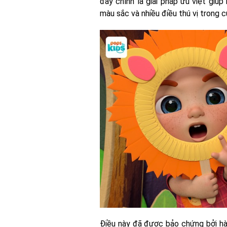
đây chính là giải pháp ưu việt giúp
màu sắc và nhiều điều thú vị trong 
Điều này đã được bảo chứng bởi hà