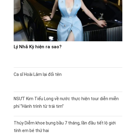
Lý Nhã Kỳ hiện ra sao?
Ca sĩ Hoài Lâm lại đổi tên
NSƯT Kim Tiểu Long về nước thực hiện tour diễn miễn
phí “Hành trình từ trái tim”
Thúy Diễm khoe bụng bầu 7 tháng, lần đầu tiết lộ giới
tính em bé thứ hai