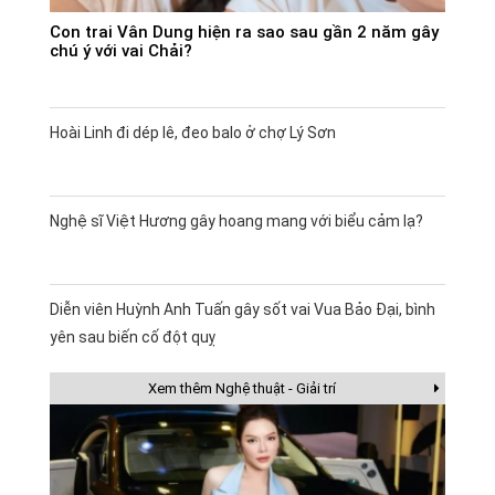
Con trai Vân Dung hiện ra sao sau gần 2 năm gây
chú ý với vai Chải?
Hoài Linh đi dép lê, đeo balo ở chợ Lý Sơn
Nghệ sĩ Việt Hương gây hoang mang với biểu cảm lạ?
Diễn viên Huỳnh Anh Tuấn gây sốt vai Vua Bảo Đại, bình
yên sau biến cố đột quỵ
Xem thêm Nghệ thuật - Giải trí