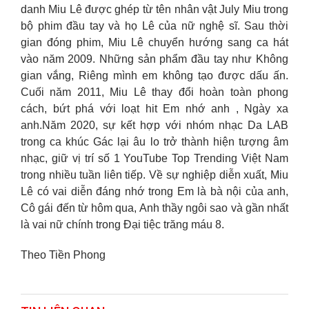
danh Miu Lê được ghép từ tên nhân vật July Miu trong
bộ phim đầu tay và họ Lê của nữ nghệ sĩ.
Sau thời
gian đóng phim, Miu Lê chuyển hướng sang ca hát
vào năm 2009. Những sản phẩm đầu tay như Không
gian vắng, Riêng mình em không tạo được dấu ấn.
Cuối năm 2011,
Miu Lê thay đổi hoàn toàn phong
cách, bứt phá với loạt hit Em nhớ anh , Ngày xa
anh.
Năm 2020, sự kết hợp với nhóm nhạc Da LAB
trong ca khúc Gác lại âu lo trở thành hiện tượng âm
nhạc, giữ vị trí số 1 YouTube Top Trending Việt Nam
trong nhiều tuần liên tiếp. Về sự nghiệp diễn xuất, Miu
Lê có vai diễn đáng nhớ trong Em là bà nội của anh,
Cô gái đến từ hôm qua, Anh thầy ngôi sao và gần nhất
là vai nữ chính trong Đại tiệc trăng máu 8.
Theo Tiền Phong