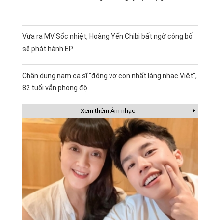
Vừa ra MV Sốc nhiệt, Hoàng Yến Chibi bất ngờ công bố
sẽ phát hành EP
Chân dung nam ca sĩ "đông vợ con nhất làng nhạc Việt",
82 tuổi vẫn phong độ
Xem thêm Âm nhạc