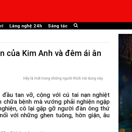
rí
Làng nghệ 24h
Sáng tác
ện của Kim Anh và đêm ái ân
Hãy là một trong những người thích nội dung này
đầu tan vỡ, cộng với cú tai nạn nghiệt
ốn chữa bệnh mà vướng phải nghiện ngập
 nghiện, cô lại gặp gỡ người đàn ông thứ
nổi với những ghen tuông, hờn giận, âu