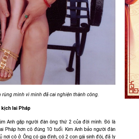
 rùng mình vì mình đã cai nghiện thành công.
 kịch lai Pháp
Kim Anh gặp người đàn ông thứ 2 của đời mình. Đó là
lai Pháp hơn cô đúng 10 tuổi. Kim Anh bảo người đàn
 nơi cô ở. Ông có gia đình, có 2 con gái sinh đôi, đã ly