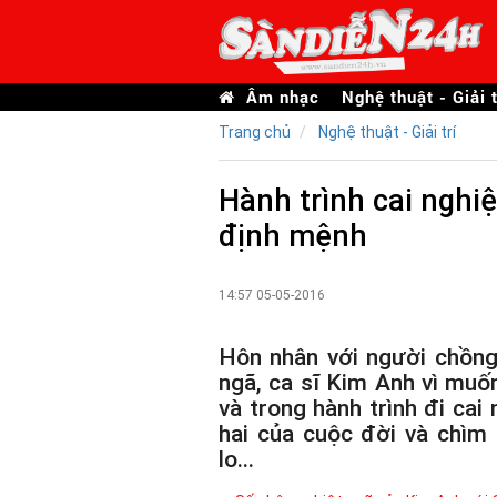
Âm nhạc
Nghệ thuật - Giải t
Trang chủ
Nghệ thuật - Giải trí
Hành trình cai nghi
định mệnh
14:57 05-05-2016
Hôn nhân với người chồng 
ngã, ca sĩ Kim Anh vì mu
và trong hành trình đi cai
hai của cuộc đời và chìm 
lo...