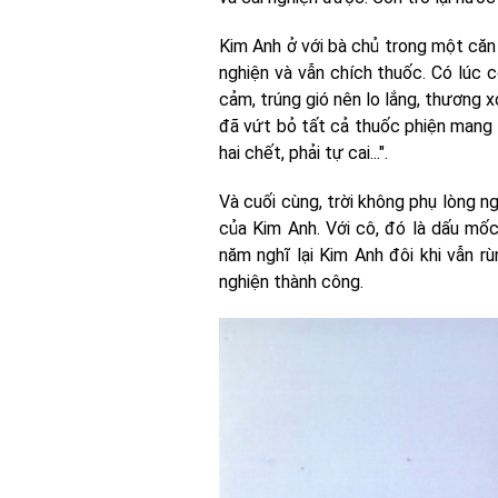
Kim Anh ở với bà chủ trong một căn 
nghiện và vẫn chích thuốc. Có lúc c
cảm, trúng gió nên lo lắng, thương 
đã vứt bỏ tất cả thuốc phiện mang 
hai chết, phải tự cai...".
Và cuối cùng, trời không phụ lòng n
của Kim Anh. Với cô, đó là dấu mốc
năm nghĩ lại Kim Anh đôi khi vẫn r
nghiện thành công.