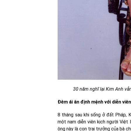
30 năm nghĩ lại Kim Anh vẫn
Đêm ái ân định mệnh với diễn viên
8 tháng sau khi sống ở đất Pháp, 
một nam diễn viên kịch người Việt 
ông này là con trai trưởng của bà chủ