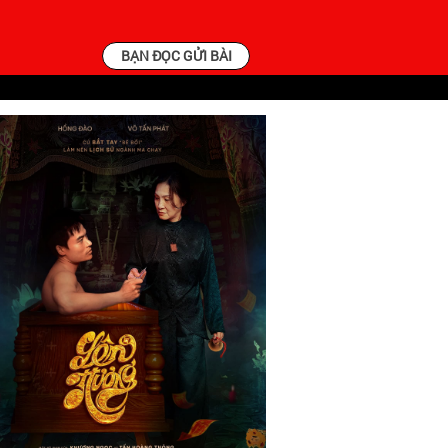
BẠN ĐỌC GỬI BÀI