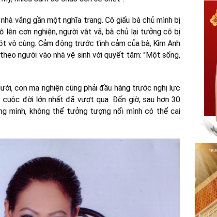
nhà vắng gần một nghĩa trang. Cô giấu bà chủ mình bị
ô lên cơn nghiện, người vật vã, bà chủ lại tưởng cô bị
xót vô cùng. Cảm động trước tình cảm của bà, Kim Anh
theo người vào nhà vệ sinh với quyết tâm: "Một sống,
gười, con ma nghiện cũng phải đầu hàng trước nghị lực
 cuộc đời lớn nhất đã vượt qua. Đến giờ, sau hơn 30
ùng mình, không thể tưởng tượng nổi mình có thể cai