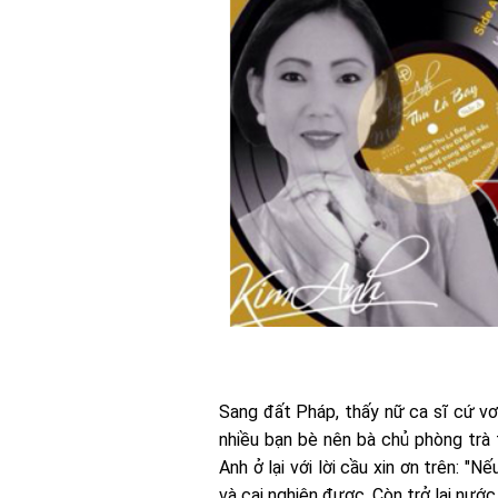
Sang đất Pháp, thấy nữ ca sĩ cứ v
nhiều bạn bè nên bà chủ phòng trà t
Anh ở lại với lời cầu xin ơn trên: 
và cai nghiện được. Còn trở lại nướ