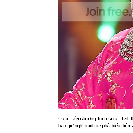
Cô út của chương trình cũng thật t
bao giờ nghĩ mình sẽ phải biểu diễn v