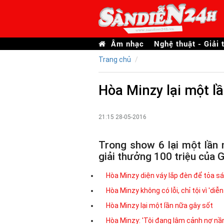
Âm nhạc
Nghệ thuật - Giải t
Trang chủ
Hòa Minzy lại một l
21:15 28-05-2016
Trong show 6 lại một lần 
giải thưởng 100 triệu của
Hòa Minzy diện váy lắp đèn để tỏa s
Hòa Minzy không có lỗi, chỉ tội vì 'diễ
Hòa Minzy lại một lần nữa gây sốt
Hòa Minzy: 'Tôi đang lâm cảnh nợ nần