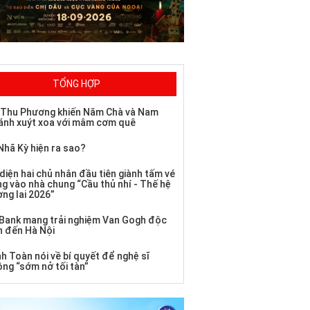
TỔNG HỢP
 Thu Phương khiến Năm Chà và Nam
ánh xuýt xoa với mâm cơm quê
Nhã Kỳ hiện ra sao?
diện hai chủ nhân đầu tiên giành tấm vé
ng vào nhà chung “Cầu thủ nhí - Thế hệ
ơng lai 2026”
Bank mang trải nghiệm Van Gogh độc
n đến Hà Nội
h Toàn nói về bí quyết để nghệ sĩ
ông “sớm nở tối tàn”