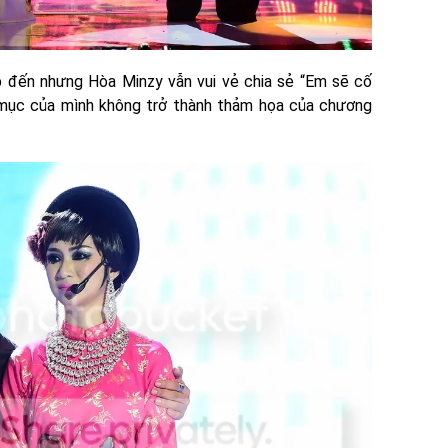
p đến nhưng Hòa Minzy vẫn vui vẻ chia sẻ “Em sẽ cố
 mục của mình không trở thành thảm họa của chương