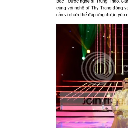
Bắc”. Được nghệ sĩ Trung Thảo, Giản
cùng với nghệ sĩ Thy Trang đóng v
nản vì chưa thể đáp ứng được yêu cầ