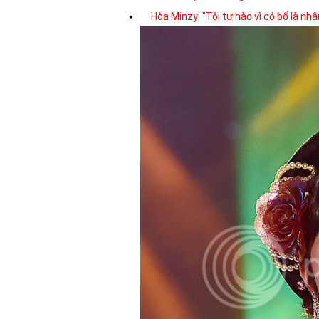
Hòa Minzy: "Tôi tự hào vì có bố là nhâ