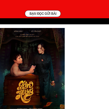
BẠN ĐỌC GỬI BÀI