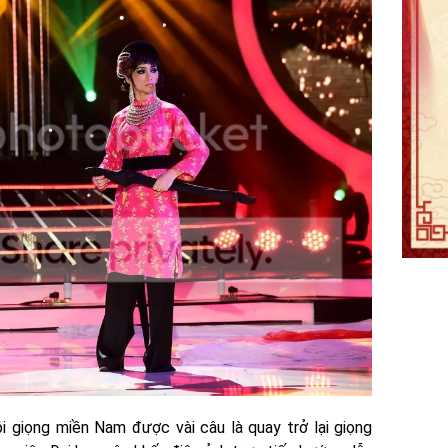
i giọng miền Nam được vài câu là quay trở lại giọng