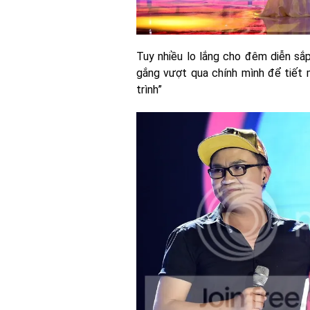
Tuy nhiều lo lắng cho đêm diễn sắ
gắng vượt qua chính mình để tiết
trình”