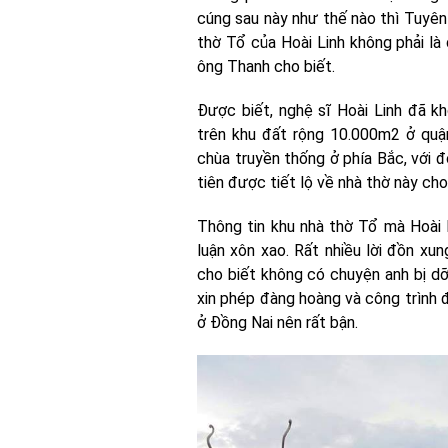
cúng sau này như thế nào thì Tuyên 
thờ Tổ của Hoài Linh không phải là
ông Thanh cho biết.
Được biết, nghệ sĩ Hoài Linh đã k
trên khu đất rộng 10.000m2 ở quậ
chùa truyền thống ở phía Bắc, với 
tiên được tiết lộ về nhà thờ này cho 
Thông tin khu nhà thờ Tổ mà Hoài 
luận xôn xao. Rất nhiều lời đồn xung
cho biết không có chuyện anh bị dỡ 
xin phép đàng hoàng và công trình đ
ở Đồng Nai nên rất bận.