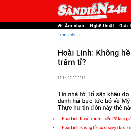
Âm nhạc
Nghệ thuật - Giải t
Trang chủ
Hoài Linh: Không hề
trăm tỉ?
17:14 22-02-2016
Tin nhà tờ Tổ sân khấu do 
danh hài bực tức bỏ về Mỹ
Thực hư tin đồn này thế n
Hoài Linh truyền nước biển để làm g
Hoài Linh: Không hề có chuyện bị dỡ 