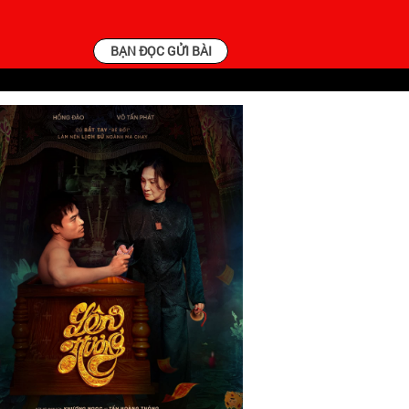
BẠN ĐỌC GỬI BÀI