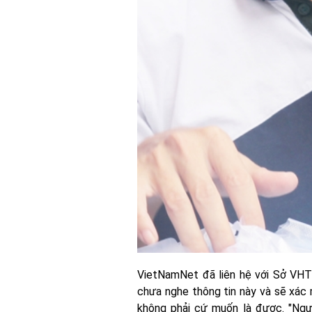
VietNamNet đã liên hệ với Sở VH
chưa nghe thông tin này và sẽ xác 
không phải cứ muốn là được. "Ngư