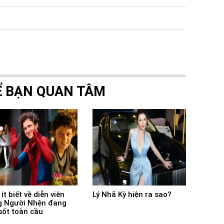
Ể BẠN QUAN TÂM
ít biết về diễn viên
Lý Nhã Kỳ hiện ra sao?
 Người Nhện đang
sốt toàn cầu