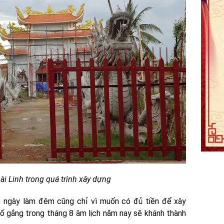
i Linh trong quá trình xây dựng
àm ngày làm đêm cũng chỉ vì muốn có đủ tiền để xây
cố gắng trong tháng 8 âm lịch năm nay sẽ khánh thành