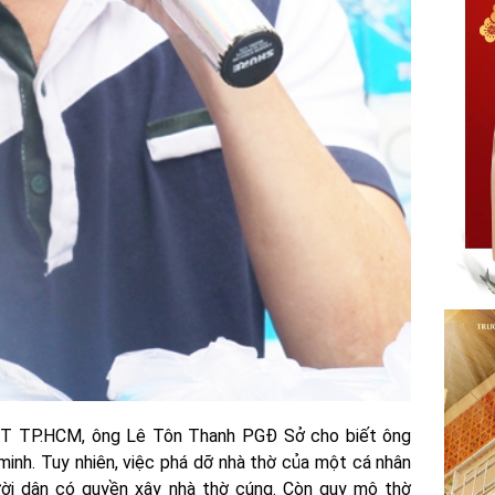
TT TP.HCM, ông Lê Tôn Thanh PGĐ Sở cho biết ông
minh. Tuy nhiên, việc phá dỡ nhà thờ của một cá nhân
ời dân có quyền xây nhà thờ cúng. Còn quy mô thờ