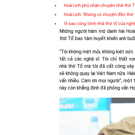
Hoài Linh phủ nhận chuyện nhà thờ T
Hoài Linh: 'Không có chuyện đền thờ t
Vì sao công trình nhà thờ tổ của nghệ
Những người hâm mộ danh hài Hoài 
thờ Tổ bao tâm huyết khiến anh buồ
“Tôi không mệt mỏi, không kiệt sức
tất cả các nghệ sĩ. Tôi chỉ thất v
nhà thờ Tổ mà tôi đã cất công xây 
sẽ không quay lại Việt Nam nữa. Hiệ
vấn nhiều. Cám ơn mọi người”, một t
này còn khẳng định đã phỏng vấn Hoà