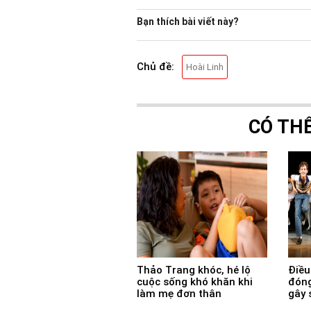
Bạn thích bài viết này?
Chủ đề:
Hoài Linh
CÓ TH
Thảo Trang khóc, hé lộ
Điều 
cuộc sống khó khăn khi
đóng
làm mẹ đơn thân
gây 