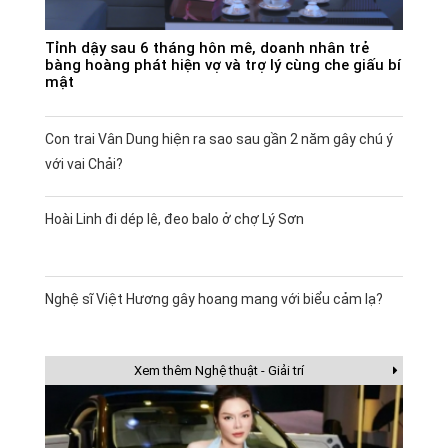
Tỉnh dậy sau 6 tháng hôn mê, doanh nhân trẻ
bàng hoàng phát hiện vợ và trợ lý cùng che giấu bí
mật
Con trai Vân Dung hiện ra sao sau gần 2 năm gây chú ý
với vai Chải?
Hoài Linh đi dép lê, đeo balo ở chợ Lý Sơn
Nghệ sĩ Việt Hương gây hoang mang với biểu cảm lạ?
Xem thêm Nghệ thuật - Giải trí