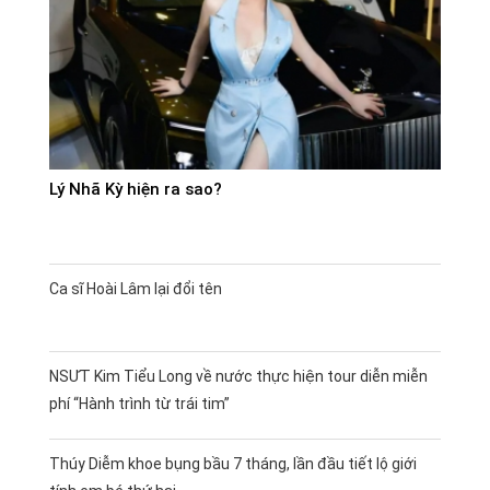
Lý Nhã Kỳ hiện ra sao?
Ca sĩ Hoài Lâm lại đổi tên
NSƯT Kim Tiểu Long về nước thực hiện tour diễn miễn
phí “Hành trình từ trái tim”
Thúy Diễm khoe bụng bầu 7 tháng, lần đầu tiết lộ giới