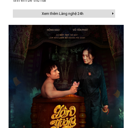
tính em bé thứ hai
Xem thêm Làng nghệ 24h