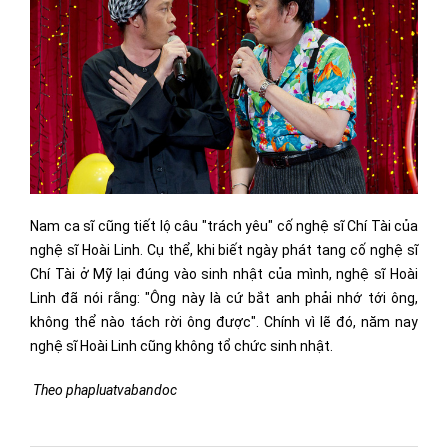
Nam ca sĩ cũng tiết lộ câu "trách yêu" cố nghệ sĩ Chí Tài của
nghệ sĩ Hoài Linh. Cụ thể, khi biết ngày phát tang cố nghệ sĩ
Chí Tài ở Mỹ lại đúng vào sinh nhật của mình, nghệ sĩ Hoài
Linh đã nói rằng: "Ông này là cứ bắt anh phải nhớ tới ông,
không thể nào tách rời ông được". Chính vì lẽ đó, năm nay
nghệ sĩ Hoài Linh cũng không tổ chức sinh nhật.
Theo phapluatvabandoc