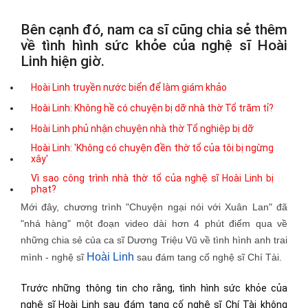
Bên cạnh đó, nam ca sĩ cũng chia sẻ thêm
về tình hình sức khỏe của nghệ sĩ Hoài
Linh hiện giờ.
Hoài Linh truyền nước biển để làm giám khảo
Hoài Linh: Không hề có chuyện bị dỡ nhà thờ Tổ trăm tỉ?
Hoài Linh phủ nhận chuyện nhà thờ Tổ nghiệp bị dỡ
Hoài Linh: 'Không có chuyện đền thờ tổ của tôi bị ngừng
xây'
Vì sao công trình nhà thờ tổ của nghệ sĩ Hoài Linh bị
phạt?
Mới đây, chương trình "Chuyện ngại nói với Xuân Lan" đã
"nhá hàng" một đoạn video dài hơn 4 phút điểm qua về
những chia sẻ của ca sĩ Dương Triệu Vũ về tình hình anh trai
Hoài Linh
mình - nghệ sĩ
sau đám tang cố nghệ sĩ Chí Tài.
Trước những thông tin cho rằng, tình hình sức khỏe của
nghệ sĩ Hoài Linh sau đám tang cố nghệ sĩ Chí Tài không