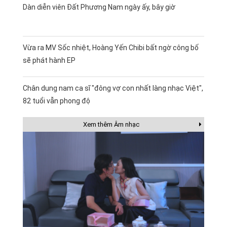
Dàn diễn viên Đất Phương Nam ngày ấy, bây giờ
Vừa ra MV Sốc nhiệt, Hoàng Yến Chibi bất ngờ công bố
sẽ phát hành EP
Chân dung nam ca sĩ "đông vợ con nhất làng nhạc Việt",
82 tuổi vẫn phong độ
Xem thêm Âm nhạc