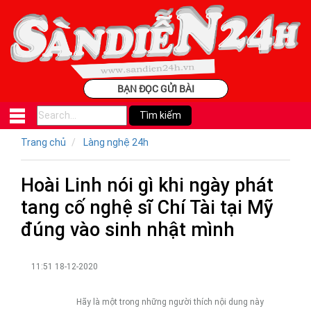
BẠN ĐỌC GỬI BÀI
Trang chủ
Làng nghệ 24h
Hoài Linh nói gì khi ngày phát
tang cố nghệ sĩ Chí Tài tại Mỹ
đúng vào sinh nhật mình
11:51 18-12-2020
Hãy là một trong những người thích nội dung này