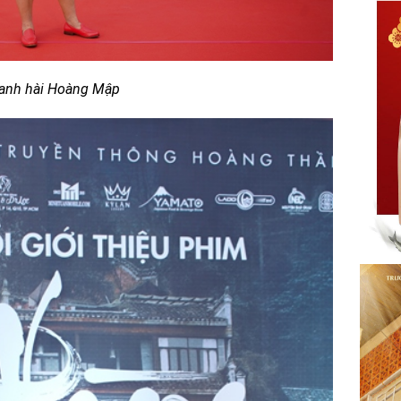
anh hài Hoàng Mập