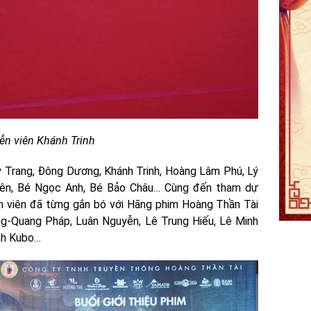
ễn viên Khánh Trinh
ỳ Trang, Đông Dương, Khánh Trinh, Hoàng Lâm Phú, Lý
yên, Bé Ngọc Anh, Bé Bảo Châu… Cùng đến tham dự
ễn viên đã từng gắn bó với Hãng phim Hoàng Thần Tài
g-Quang Pháp, Luân Nguyễn, Lê Trung Hiếu, Lê Minh
nh Kubo…