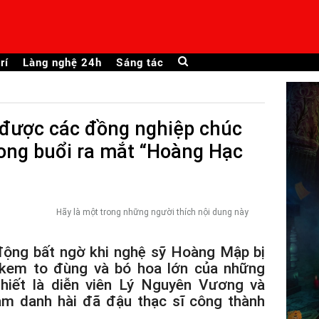
rí
Làng nghệ 24h
Sáng tác
được các đồng nghiệp chúc
ong buổi ra mắt “Hoàng Hạc
Hãy là một trong những người thích nội dung này
 động bất ngờ khi nghệ sỹ Hoàng Mập bị
 kem to đùng và bó hoa lớn của những
hiết là diễn viên Lý Nguyên Vương và
m danh hài đã đậu thạc sĩ công thành