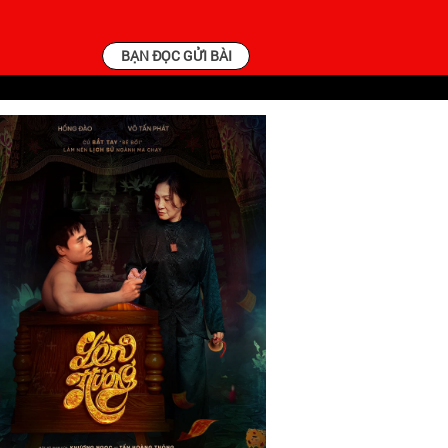
BẠN ĐỌC GỬI BÀI