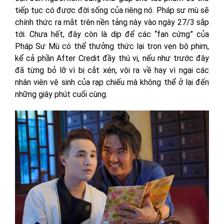
tiếp tục có được đời sống của riêng nó. Pháp sư mù sẽ
chính thức ra mắt trên nền tảng này vào ngày 27/3 sắp
tới. Chưa hết, đây còn là dịp để các “fan cứng” của
Pháp Sư Mù có thể thưởng thức lại trọn vẹn bộ phim,
kể cả phần After Credit đầy thú vị, nếu như trước đây
đã từng bỏ lỡ vì bị cắt xén, vội ra về hay vì ngại các
nhân viên vệ sinh của rạp chiếu mà không thể ở lại đến
những giây phút cuối cùng.