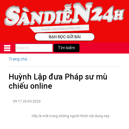
BẠN ĐỌC GỬI BÀI
Trang chủ
Huỳnh Lập đưa Pháp sư mù
chiếu online
09:17 26-03-2020
Hãy là một trong những người thích nội dung này