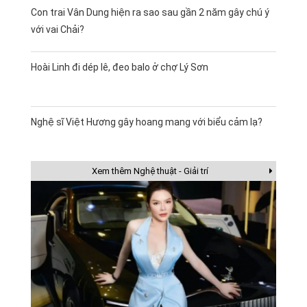
Con trai Vân Dung hiện ra sao sau gần 2 năm gây chú ý
với vai Chải?
Hoài Linh đi dép lê, đeo balo ở chợ Lý Sơn
Nghệ sĩ Việt Hương gây hoang mang với biểu cảm lạ?
Xem thêm Nghệ thuật - Giải trí