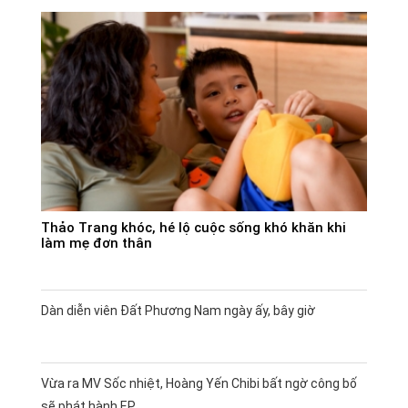
Thảo Trang khóc, hé lộ cuộc sống khó khăn khi
làm mẹ đơn thân
Dàn diễn viên Đất Phương Nam ngày ấy, bây giờ
Vừa ra MV Sốc nhiệt, Hoàng Yến Chibi bất ngờ công bố
sẽ phát hành EP