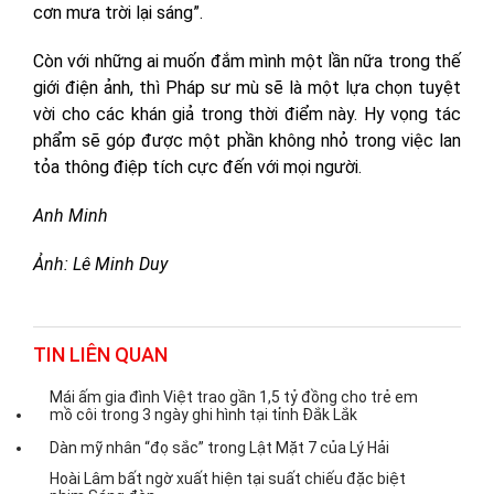
cơn mưa trời lại sáng”.
Còn với những ai muốn đắm mình một lần nữa trong thế
giới điện ảnh, thì Pháp sư mù sẽ là một lựa chọn tuyệt
vời cho các khán giả trong thời điểm này. Hy vọng tác
phẩm sẽ góp được một phần không nhỏ trong việc lan
tỏa thông điệp tích cực đến với mọi người.
Anh Minh
Ảnh: Lê Minh Duy
TIN LIÊN QUAN
Mái ấm gia đình Việt trao gần 1,5 tỷ đồng cho trẻ em
mồ côi trong 3 ngày ghi hình tại tỉnh Đắk Lắk
Dàn mỹ nhân “đọ sắc” trong Lật Mặt 7 của Lý Hải
Hoài Lâm bất ngờ xuất hiện tại suất chiếu đặc biệt