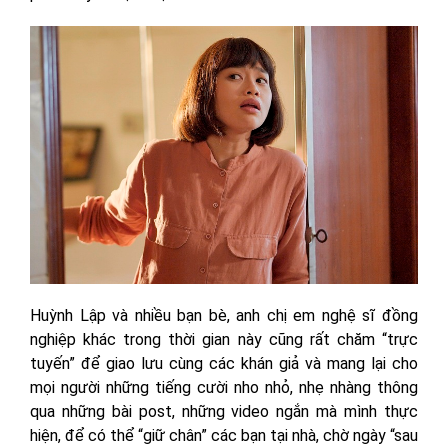
Huỳnh Lập và nhiều bạn bè, anh chị em nghệ sĩ đồng
nghiệp khác trong thời gian này cũng rất chăm “trực
tuyến” để giao lưu cùng các khán giả và mang lại cho
mọi người những tiếng cười nho nhỏ, nhẹ nhàng thông
qua những bài post, những video ngắn mà mình thực
hiện, để có thể “giữ chân” các bạn tại nhà, chờ ngày “sau