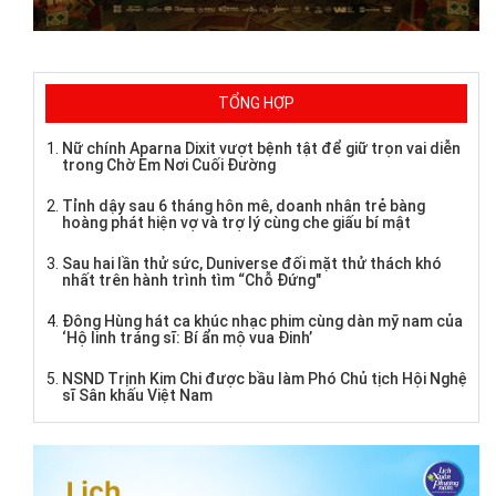
TỔNG HỢP
Nữ chính Aparna Dixit vượt bệnh tật để giữ trọn vai diễn
trong Chờ Em Nơi Cuối Đường
Tỉnh dậy sau 6 tháng hôn mê, doanh nhân trẻ bàng
hoàng phát hiện vợ và trợ lý cùng che giấu bí mật
Sau hai lần thử sức, Duniverse đối mặt thử thách khó
nhất trên hành trình tìm “Chỗ Đứng"
Đông Hùng hát ca khúc nhạc phim cùng dàn mỹ nam của
‘Hộ linh tráng sĩ: Bí ẩn mộ vua Đinh’
NSND Trịnh Kim Chi được bầu làm Phó Chủ tịch Hội Nghệ
sĩ Sân khấu Việt Nam