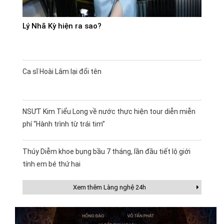
Lý Nhã Kỳ hiện ra sao?
Ca sĩ Hoài Lâm lại đổi tên
NSƯT Kim Tiểu Long về nước thực hiện tour diễn miễn
phí “Hành trình từ trái tim”
Thúy Diễm khoe bụng bầu 7 tháng, lần đầu tiết lộ giới
tính em bé thứ hai
Xem thêm Làng nghệ 24h