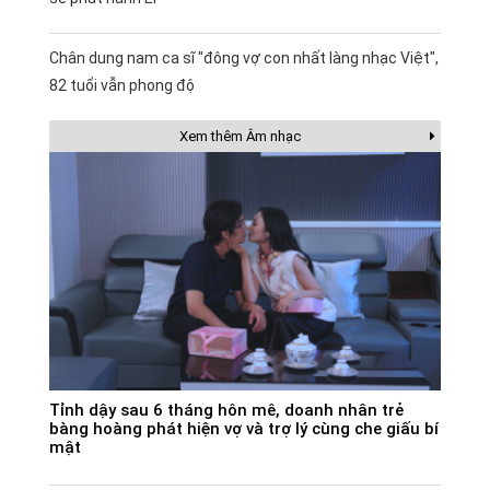
Chân dung nam ca sĩ "đông vợ con nhất làng nhạc Việt",
82 tuổi vẫn phong độ
Xem thêm Âm nhạc
Tỉnh dậy sau 6 tháng hôn mê, doanh nhân trẻ
bàng hoàng phát hiện vợ và trợ lý cùng che giấu bí
mật