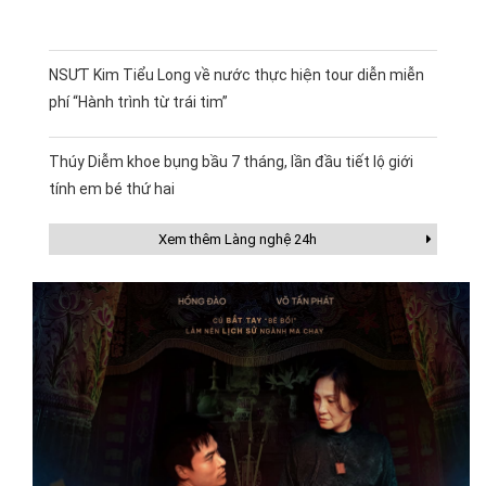
NSƯT Kim Tiểu Long về nước thực hiện tour diễn miễn
phí “Hành trình từ trái tim”
Thúy Diễm khoe bụng bầu 7 tháng, lần đầu tiết lộ giới
tính em bé thứ hai
Xem thêm Làng nghệ 24h