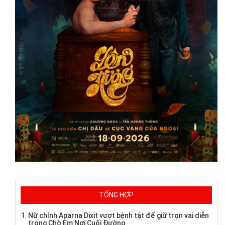
TỔNG HỢP
Nữ chính Aparna Dixit vượt bệnh tật để giữ trọn vai diễn
trong Chờ Em Nơi Cuối Đường