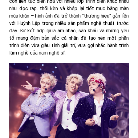
còn liên tục biến hóa với nhiều lớp trình diễn khác nhau
như đọc rap, thổi kèn và khép lại tiết mục bằng màn
múa khăn – hình ảnh đã trở thành "thương hiệu" gắn liền
với Huỳnh Lập trong nhiều sản phẩm nghệ thuật trước
đây. Sự kết hợp giữa âm nhạc, sân khấu và những yếu
tố mang đậm bản sắc cá nhân đã tạo nên một phần
trình diễn vừa giàu tính giải trí, vừa gợi nhắc hành trình
làm nghề của nam nghệ sĩ.