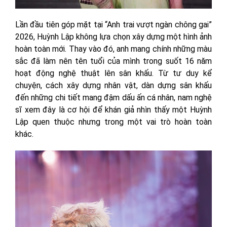
Lần đầu tiên góp mặt tại “Anh trai vượt ngàn chông gai”
2026, Huỳnh Lập không lựa chọn xây dựng một hình ảnh
hoàn toàn mới. Thay vào đó, anh mang chính những màu
sắc đã làm nên tên tuổi của mình trong suốt 16 năm
hoạt động nghệ thuật lên sân khấu. Từ tư duy kể
chuyện, cách xây dựng nhân vật, dàn dựng sân khấu
đến những chi tiết mang đậm dấu ấn cá nhân, nam nghệ
sĩ xem đây là cơ hội để khán giả nhìn thấy một Huỳnh
Lập quen thuộc nhưng trong một vai trò hoàn toàn
khác.