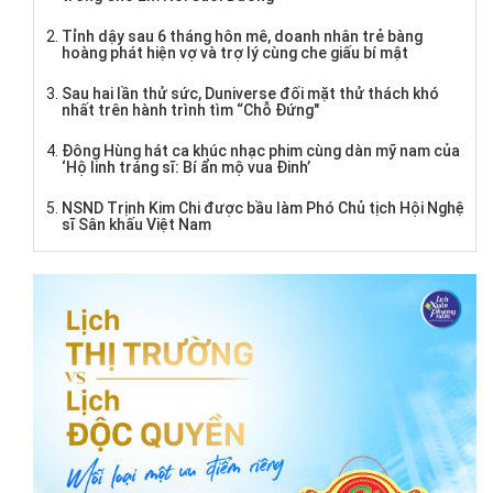
Tỉnh dậy sau 6 tháng hôn mê, doanh nhân trẻ bàng
hoàng phát hiện vợ và trợ lý cùng che giấu bí mật
Sau hai lần thử sức, Duniverse đối mặt thử thách khó
nhất trên hành trình tìm “Chỗ Đứng"
Đông Hùng hát ca khúc nhạc phim cùng dàn mỹ nam của
‘Hộ linh tráng sĩ: Bí ẩn mộ vua Đinh’
NSND Trịnh Kim Chi được bầu làm Phó Chủ tịch Hội Nghệ
sĩ Sân khấu Việt Nam