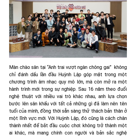
Màn chào sân tại “Anh trai vượt ngàn chông gai” không
chỉ đánh dấu lần đầu Huỳnh Lập góp mặt trong một
chương trình âm nhạc quy mô lớn, mà còn mở ra một
hành trình mới trong sự nghiệp. Sau 16 năm theo đuổi
nghệ thuật với nhiều vai trò khác nhau, anh lựa chọn
bước lên sân khấu với tất cả những gì đã làm nên tên
tuổi của mình, đồng thời sẵn sàng thử thách bản thân ở
một lĩnh vực mới. Với Huỳnh Lập, đó cũng là cách chân
thành nhất để bắt đầu cuộc chơi: không trở thành một
ai khác, mà mang chính con người và bản sắc nghệ