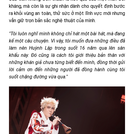
kháng, mà còn là sự ghi nhận dành cho quyết định bước
ra khỏi vùng an toàn, thử sức ở một lĩnh vực mới nhưng
vẫn giữ trọn bản sắc nghệ thuật của mình.
"Tôi luôn nghĩ mình không chỉ hát một bài hát, mà đang
kể một câu chuyện. Vì vậy, tôi muốn đưa những điều đã
làm nên Huỳnh Lập trong suốt 16 năm qua lên sân
khấu này. Đó cũng là cách tôi giới thiệu bản thân với
những khán giả chưa từng biết đến mình, đồng thời gửi
lời cảm ơn đến những người đã đồng hành cùng tôi
suốt chặng đường vừa qua."