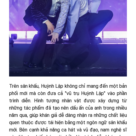
Trên sân khấu, Huỳnh Lập không chỉ mang đến một bản
phối mới mà còn đưa cả "vũ trụ Huỳnh Lập" vào phần
trình diễn. Hình tượng nhân vật được xây dựng từ
những tác phẩm đã tạo nên dấu ấn của anh trong nhiều
năm qua, giúp khán giả dễ dàng nhận ra những chất liệu
quen thuộc được tái hiện bằng một ngôn ngữ sân khấu
mới. Bên cạnh khả năng ca hát và vũ đạo, nam nghệ sĩ