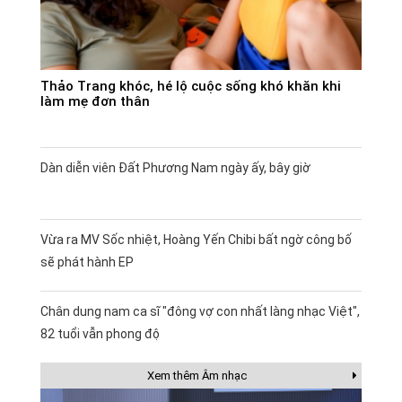
Thảo Trang khóc, hé lộ cuộc sống khó khăn khi
làm mẹ đơn thân
Dàn diễn viên Đất Phương Nam ngày ấy, bây giờ
Vừa ra MV Sốc nhiệt, Hoàng Yến Chibi bất ngờ công bố
sẽ phát hành EP
Chân dung nam ca sĩ "đông vợ con nhất làng nhạc Việt",
82 tuổi vẫn phong độ
Xem thêm Âm nhạc