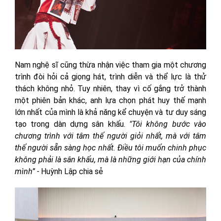
Nam nghệ sĩ cũng thừa nhận việc tham gia một chương
trình đòi hỏi cả giọng hát, trình diễn và thể lực là thử
thách không nhỏ. Tuy nhiên, thay vì cố gắng trở thành
một phiên bản khác, anh lựa chọn phát huy thế mạnh
lớn nhất của mình là khả năng kể chuyện và tư duy sáng
tạo trong dàn dựng sân khấu.
"Tôi không bước vào
chương trình với tâm thế người giỏi nhất, mà với tâm
thế người sẵn sàng học nhất. Điều tôi muốn chinh phục
không phải là sân khấu, mà là những giới hạn của chính
mình” -
Huỳnh Lập chia sẻ