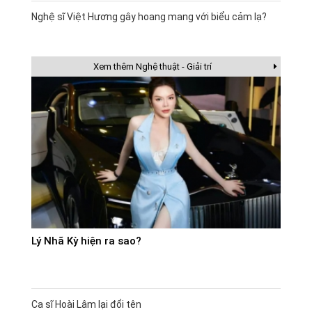
Nghệ sĩ Việt Hương gây hoang mang với biểu cảm lạ?
Xem thêm Nghệ thuật - Giải trí
Lý Nhã Kỳ hiện ra sao?
Ca sĩ Hoài Lâm lại đổi tên