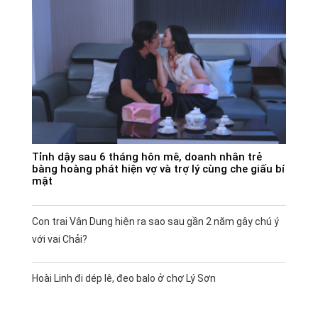
Tỉnh dậy sau 6 tháng hôn mê, doanh nhân trẻ
bàng hoàng phát hiện vợ và trợ lý cùng che giấu bí
mật
Con trai Vân Dung hiện ra sao sau gần 2 năm gây chú ý
với vai Chải?
Hoài Linh đi dép lê, đeo balo ở chợ Lý Sơn