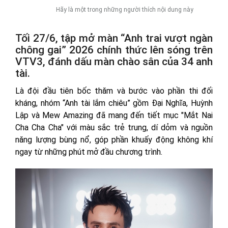
Hãy là một trong những người thích nội dung này
Tối 27/6, tập mở màn “Anh trai vượt ngàn
chông gai” 2026 chính thức lên sóng trên
VTV3, đánh dấu màn chào sân của 34 anh
tài.
Là đội đầu tiên bốc thăm và bước vào phần thi đối
kháng, nhóm “Anh tài lắm chiêu” gồm Đại Nghĩa, Huỳnh
Lập và Mew Amazing đã mang đến tiết mục "Mắt Nai
Cha Cha Cha" với màu sắc trẻ trung, dí dỏm và nguồn
năng lượng bùng nổ, góp phần khuấy động không khí
ngay từ những phút mở đầu chương trình.