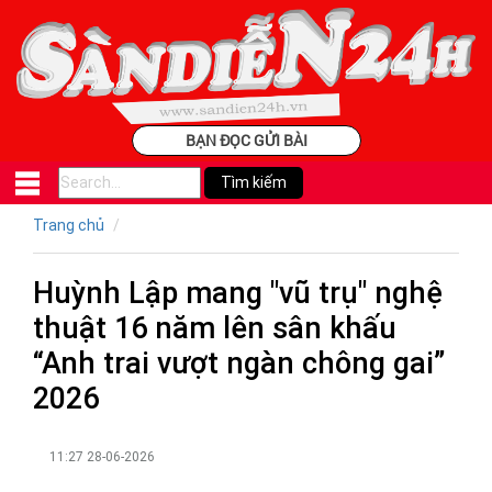
BẠN ĐỌC GỬI BÀI
Trang chủ
Huỳnh Lập mang "vũ trụ" nghệ
thuật 16 năm lên sân khấu
“Anh trai vượt ngàn chông gai”
2026
11:27 28-06-2026