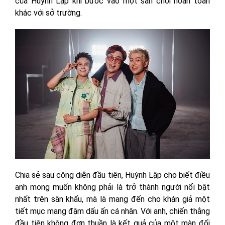
của Huỳnh Lập khi bước vào một sân chơi hoàn toàn
khác với sở trường.
Chia sẻ sau công diễn đầu tiên, Huỳnh Lập cho biết điều
anh mong muốn không phải là trở thành người nổi bật
nhất trên sân khấu, mà là mang đến cho khán giả một
tiết mục mang đậm dấu ấn cá nhân. Với anh, chiến thắng
đầu tiên không đơn thuần là kết quả của một màn đối