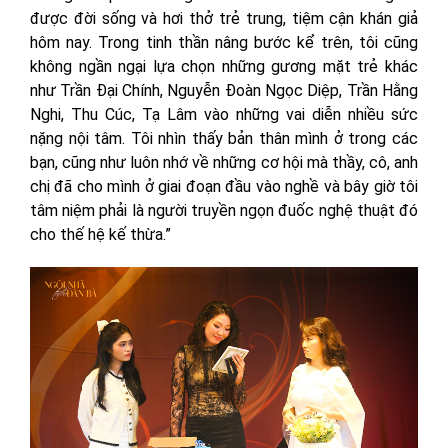
được đời sống và hơi thở trẻ trung, tiệm cận khán giả
hôm nay. Trong tinh thần nâng bước kể trên, tôi cũng
không ngần ngại lựa chọn những gương mặt trẻ khác
như Trần Đại Chính, Nguyễn Đoàn Ngọc Diệp, Trần Hằng
Nghi, Thu Cúc, Tạ Lâm vào những vai diễn nhiều sức
nặng nội tâm. Tôi nhìn thấy bản thân mình ở trong các
bạn, cũng như luôn nhớ về những cơ hội mà thầy, cô, anh
chị đã cho mình ở giai đoạn đầu vào nghề và bây giờ tôi
tâm niệm phải là người truyền ngọn đuốc nghệ thuật đó
cho thế hệ kế thừa.”