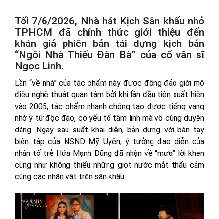
Tối 7/6/2026, Nhà hát Kịch Sân khấu nhỏ
TPHCM đã chính thức giới thiệu đến
khán giả phiên bản tái dựng kịch bản
“Ngôi Nhà Thiếu Đàn Bà” của cố văn sĩ
Ngọc Linh.
Lần “về nhà” của tác phẩm này được đông đảo giới mộ
điệu nghệ thuật quan tâm bởi khi lần đầu tiên xuất hiện
vào 2005, tác phẩm nhanh chóng tạo được tiếng vang
nhờ ý tứ độc đáo, có yếu tố tâm linh mà vô cùng duyên
dáng. Ngay sau suất khai diễn, bản dựng với bàn tay
biên tập của NSND Mỹ Uyên, ý tưởng đạo diễn của
nhân tố trẻ Hứa Mạnh Dũng đã nhận về “mưa” lời khen
cũng như không thiếu những giọt nước mắt thấu cảm
cùng các nhân vật trên sân khấu.