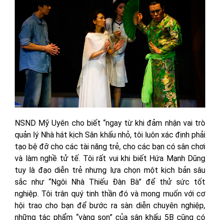
NSND Mỹ Uyên cho biết “ngay từ khi đảm nhận vai trò
quản lý Nhà hát kịch Sân khấu nhỏ, tôi luôn xác định phải
tạo bệ đỡ cho các tài năng trẻ, cho các bạn có sân chơi
và làm nghề tử tế. Tôi rất vui khi biết Hứa Mạnh Dũng
tuy là đạo diễn trẻ nhưng lựa chọn một kịch bản sâu
sắc như “Ngôi Nhà Thiếu Đàn Bà” để thử sức tốt
nghiệp. Tôi trân quý tinh thần đó và mong muốn với cơ
hội trao cho bạn để bước ra sàn diễn chuyên nghiệp,
những tác phẩm “vàng son” của sân khấu 5B cũng có