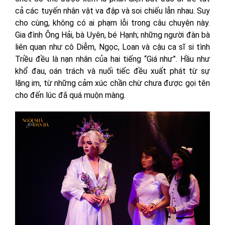
cả các tuyến nhân vật va đập và soi chiếu lẫn nhau. Suy
cho cùng, không có ai phạm lỗi trong câu chuyện này.
Gia đình Ông Hải, bà Uyên, bé Hạnh; những người đàn bà
liên quan như cô Diễm, Ngọc, Loan và cậu ca sĩ si tình
Triều đều là nạn nhân của hai tiếng “Giá như”. Hầu như
khổ đau, oán trách và nuối tiếc đều xuất phát từ sự
lặng im, từ những cảm xúc chần chừ chưa được gọi tên
cho đến lúc đã quá muộn màng.