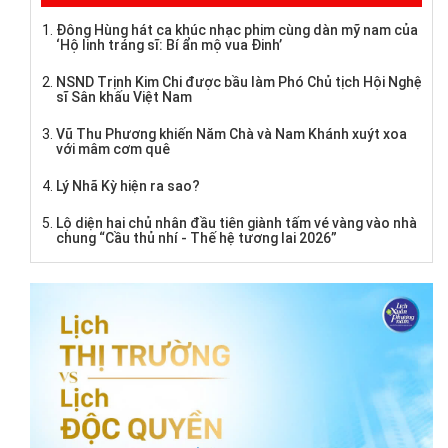
Đông Hùng hát ca khúc nhạc phim cùng dàn mỹ nam của
‘Hộ linh tráng sĩ: Bí ẩn mộ vua Đinh’
NSND Trịnh Kim Chi được bầu làm Phó Chủ tịch Hội Nghệ
sĩ Sân khấu Việt Nam
Vũ Thu Phương khiến Năm Chà và Nam Khánh xuýt xoa
với mâm cơm quê
Lý Nhã Kỳ hiện ra sao?
Lộ diện hai chủ nhân đầu tiên giành tấm vé vàng vào nhà
chung “Cầu thủ nhí - Thế hệ tương lai 2026”