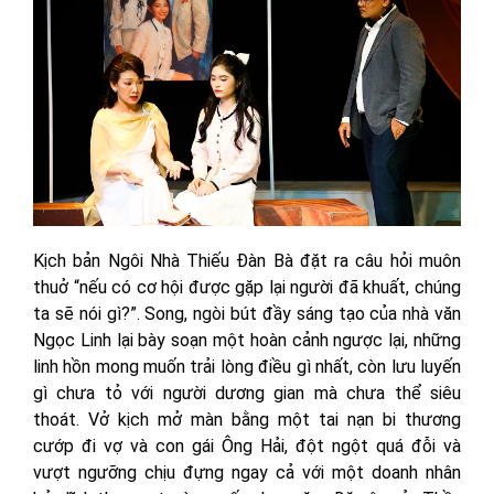
Kịch bản Ngôi Nhà Thiếu Đàn Bà đặt ra câu hỏi muôn
thuở “nếu có cơ hội được gặp lại người đã khuất, chúng
ta sẽ nói gì?”. Song, ngòi bút đầy sáng tạo của nhà văn
Ngọc Linh lại bày soạn một hoàn cảnh ngược lại, những
linh hồn mong muốn trải lòng điều gì nhất, còn lưu luyến
gì chưa tỏ với người dương gian mà chưa thể siêu
thoát. Vở kịch mở màn bằng một tai nạn bi thương
cướp đi vợ và con gái Ông Hải, đột ngột quá đỗi và
vượt ngưỡng chịu đựng ngay cả với một doanh nhân