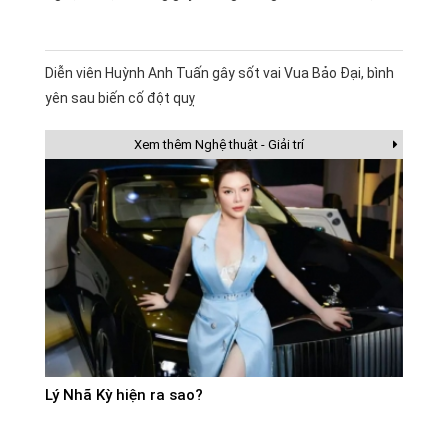
Diễn viên Huỳnh Anh Tuấn gây sốt vai Vua Bảo Đại, bình
yên sau biến cố đột quỵ
Xem thêm Nghệ thuật - Giải trí
Lý Nhã Kỳ hiện ra sao?