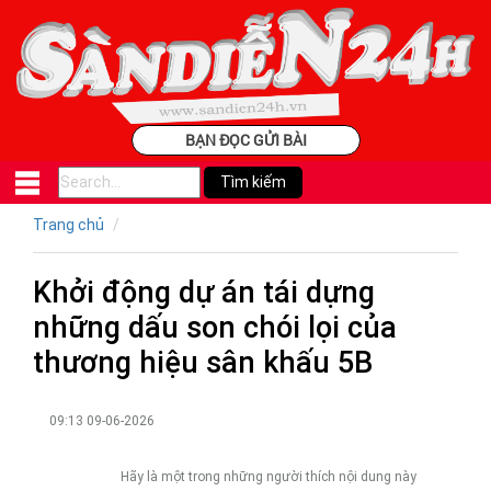
BẠN ĐỌC GỬI BÀI
Trang chủ
Khởi động dự án tái dựng
những dấu son chói lọi của
thương hiệu sân khấu 5B
09:13 09-06-2026
Hãy là một trong những người thích nội dung này