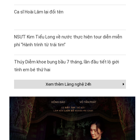
Ca sĩ Hoài Lâm lại đổi tên
NSƯT Kim Tiểu Long về nước thực hiện tour diễn miễn
phí “Hành trình từ trái tim”
Thúy Diễm khoe bụng bầu 7 tháng, lần đầu tiết lộ giới
tính em bé thứ hai
Xem thêm Làng nghệ 24h