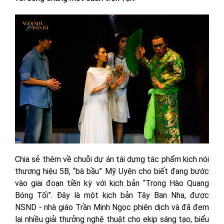
Chia sẻ thêm về chuỗi dự án tái dựng tác phẩm kịch nói
thương hiệu 5B, “bà bầu” Mỹ Uyên cho biết đang bước
vào giai đoạn tiền kỳ với kịch bản “Trong Hào Quang
Bóng Tối”. Đây là một kịch bản Tây Ban Nha, được
NSND - nhà giáo Trần Minh Ngọc phiên dịch và đã đem
lại nhiều giải thưởng nghệ thuật cho ekip sáng tạo, biểu