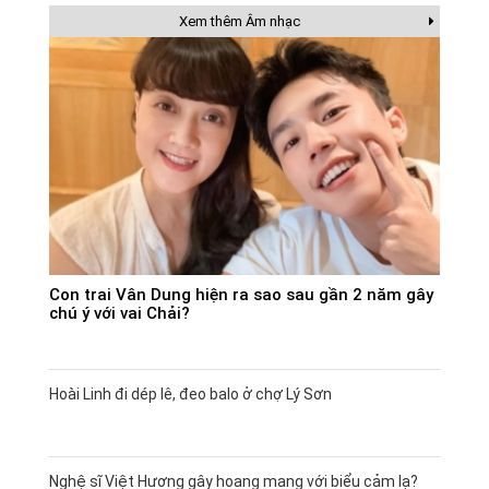
Xem thêm Âm nhạc
Con trai Vân Dung hiện ra sao sau gần 2 năm gây
chú ý với vai Chải?
Hoài Linh đi dép lê, đeo balo ở chợ Lý Sơn
Nghệ sĩ Việt Hương gây hoang mang với biểu cảm lạ?