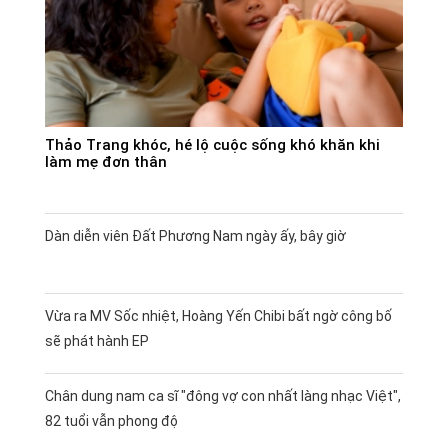
Thảo Trang khóc, hé lộ cuộc sống khó khăn khi
làm mẹ đơn thân
Dàn diễn viên Đất Phương Nam ngày ấy, bây giờ
Vừa ra MV Sốc nhiệt, Hoàng Yến Chibi bất ngờ công bố
sẽ phát hành EP
Chân dung nam ca sĩ "đông vợ con nhất làng nhạc Việt",
82 tuổi vẫn phong độ