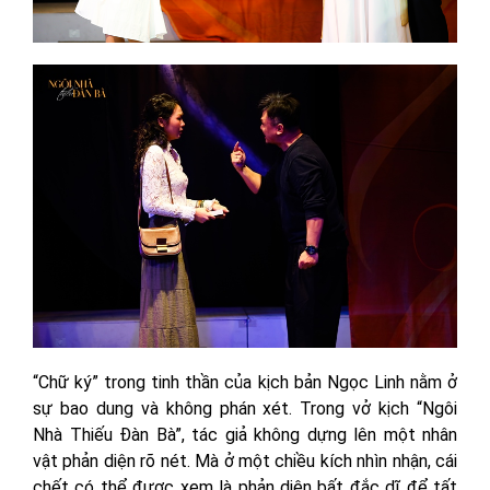
“Chữ ký” trong tinh thần của kịch bản Ngọc Linh nằm ở
sự bao dung và không phán xét. Trong vở kịch “Ngôi
Nhà Thiếu Đàn Bà”, tác giả không dựng lên một nhân
vật phản diện rõ nét. Mà ở một chiều kích nhìn nhận, cái
chết có thể được xem là phản diện bất đắc dĩ để tất