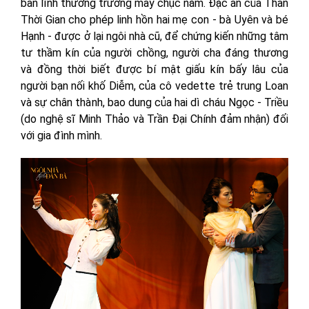
bản lĩnh thương trường mấy chục năm. Đặc ân của Thần
Thời Gian cho phép linh hồn hai mẹ con - bà Uyên và bé
Hạnh - được ở lại ngôi nhà cũ, để chứng kiến những tâm
tư thầm kín của người chồng, người cha đáng thương
và đồng thời biết được bí mật giấu kín bấy lâu của
người bạn nối khố Diễm, của cô vedette trẻ trung Loan
và sự chân thành, bao dung của hai dì cháu Ngọc - Triều
(do nghệ sĩ Minh Thảo và Trần Đại Chính đảm nhận) đối
với gia đình mình.