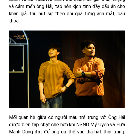
và cảm mến ông Hải, tạo nên kịch tính đầy dấu ấn cho
khán giả, thu hút sự theo dõi qua từng ánh mắt, câu
thoại.
Mối quan hệ giữa cô người mẫu trẻ trung với Ông Hải
được biên tập chặt chẽ hơn khi NSND Mỹ Uyên và Hứa
Mạnh Dũng đặt để ông cụ thể vào địa hạt thời trang.