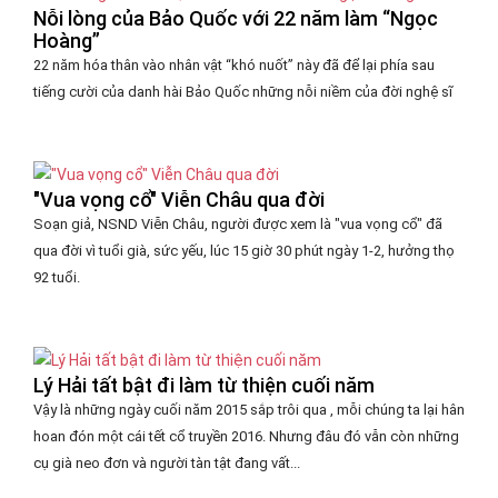
Nỗi lòng của Bảo Quốc với 22 năm làm “Ngọc
Hoàng”
22 năm hóa thân vào nhân vật “khó nuốt” này đã để lại phía sau
tiếng cười của danh hài Bảo Quốc những nỗi niềm của đời nghệ sĩ
"Vua vọng cổ" Viễn Châu qua đời
Soạn giả, NSND Viễn Châu, người được xem là "vua vọng cổ" đã
qua đời vì tuổi già, sức yếu, lúc 15 giờ 30 phút ngày 1-2, hưởng thọ
92 tuổi.
Lý Hải tất bật đi làm từ thiện cuối năm
Vậy là những ngày cuối năm 2015 sắp trôi qua , mỗi chúng ta lại hân
hoan đón một cái tết cổ truyền 2016. Nhưng đâu đó vẫn còn những
cụ già neo đơn và người tàn tật đang vất...