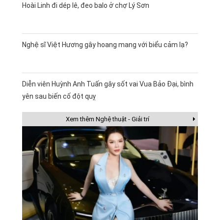
Hoài Linh đi dép lê, đeo balo ở chợ Lý Sơn
Nghệ sĩ Việt Hương gây hoang mang với biểu cảm lạ?
Diễn viên Huỳnh Anh Tuấn gây sốt vai Vua Bảo Đại, bình
yên sau biến cố đột quỵ
Xem thêm Nghệ thuật - Giải trí