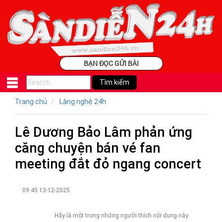
BẠN ĐỌC GỬI BÀI
Trang chủ
Làng nghệ 24h
Lê Dương Bảo Lâm phản ứng
căng chuyện bán vé fan
meeting đắt đỏ ngang concert
09:45 13-12-2025
Hãy là một trong những người thích nội dung này