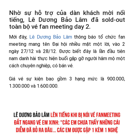
Nhờ sự hỗ trợ của dàn khách mời nổi
tiếng, Lê Dương Bảo Lâm đã sold-out
toàn bộ vé fan meeting day 2.
Mới đây,
Lê Dương Bảo Lâm
thông báo tổ chức fan
meeting mang tên Đại hội nhiều mặt một lời, vào 2
ngày 27/12 và 28/12. Được biết đây là lần đầu tiên
nam danh hài thực hiện buổi gặp gỡ người hâm mộ một
cách chuyên nghiệp, có bán vé.
Giá vé sự kiện bao gồm 3 hạng mức là 900.000,
1.300.000 và 1.600.000.