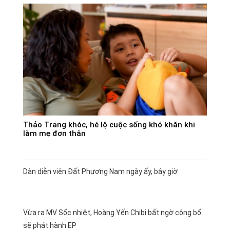
Thảo Trang khóc, hé lộ cuộc sống khó khăn khi
làm mẹ đơn thân
Dàn diễn viên Đất Phương Nam ngày ấy, bây giờ
Vừa ra MV Sốc nhiệt, Hoàng Yến Chibi bất ngờ công bố
sẽ phát hành EP