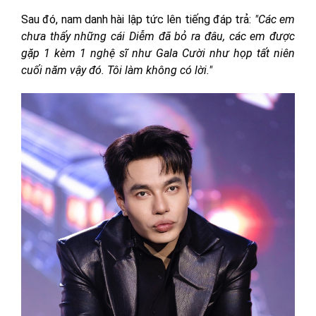
Sau đó, nam danh hài lập tức lên tiếng đáp trả:
"Các em
chưa thấy những cái Diễm đã bỏ ra đâu, các em được
gặp 1 kèm 1 nghệ sĩ như Gala Cười như họp tất niên
cuối năm vậy đó. Tôi làm không có lời."