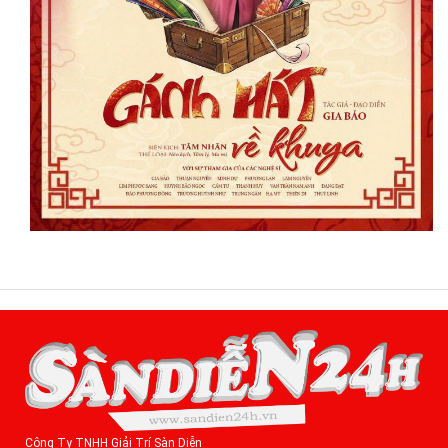
Công Ty TNHH Giải Trí Sàn Diễn