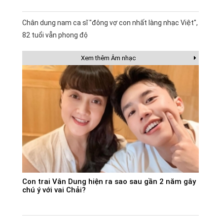
Chân dung nam ca sĩ "đông vợ con nhất làng nhạc Việt",
82 tuổi vẫn phong độ
Xem thêm Âm nhạc
Con trai Vân Dung hiện ra sao sau gần 2 năm gây
chú ý với vai Chải?