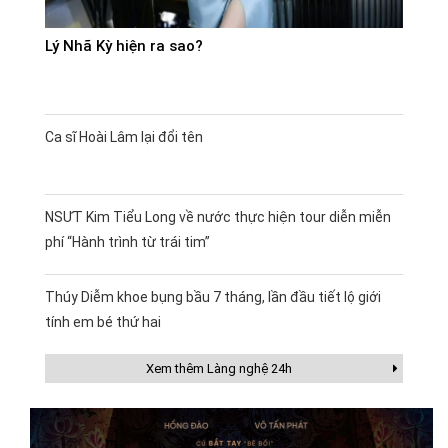
Lý Nhã Kỳ hiện ra sao?
Ca sĩ Hoài Lâm lại đổi tên
NSƯT Kim Tiểu Long về nước thực hiện tour diễn miễn
phí “Hành trình từ trái tim”
Thúy Diễm khoe bụng bầu 7 tháng, lần đầu tiết lộ giới
tính em bé thứ hai
Xem thêm Làng nghệ 24h