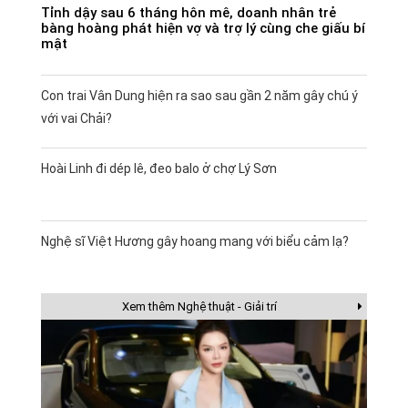
Tỉnh dậy sau 6 tháng hôn mê, doanh nhân trẻ
bàng hoàng phát hiện vợ và trợ lý cùng che giấu bí
mật
Con trai Vân Dung hiện ra sao sau gần 2 năm gây chú ý
với vai Chải?
Hoài Linh đi dép lê, đeo balo ở chợ Lý Sơn
Nghệ sĩ Việt Hương gây hoang mang với biểu cảm lạ?
Xem thêm Nghệ thuật - Giải trí