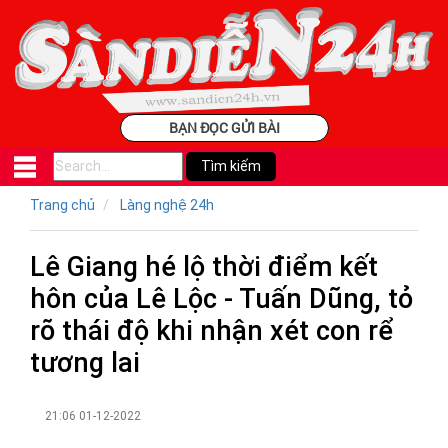
BẠN ĐỌC GỬI BÀI
Trang chủ
Làng nghệ 24h
Lê Giang hé lộ thời điểm kết
hôn của Lê Lộc - Tuấn Dũng, tỏ
rõ thái độ khi nhận xét con rể
tương lai
21:06 01-12-2022