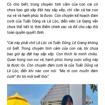
Cô cho biết, trong chuyện tình cảm của con cái cô
chưa bao giờ sắp đặt hay sắp xếp, chỉ cần cả hai con
vui vẻ và hạnh phúc là được. Còn chuyện kế hoạch đám
cưới của Tuấn Dũng và Lê Lộc, diễn viên Lê Giang vẫn
chưa thể tiết lộ thời điểm chính xác và để cho cặp đôi
toàn quyền quyết định:
"
Cái này phải chờ Lê Lộc và Tuấn Dũng, Lê Giang không
có biết. Trong chuyện tình cảm của con cái, tôi chưa
bao giờ áp đặt hay sắp xếp. Con thích là mình chiều.
Quan trọng con vui vẻ, hạnh phúc trong cuộc sống này
là được rồi. Còn chuyện đám cưới là của Tuấn Dũng và
Lê Lộc, đến khi nào con nói: "Mẹ ơi con muốn đám
cưới” thì tôi mới biết thôi".