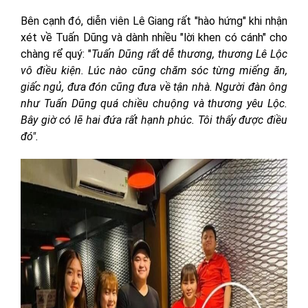
Bên cạnh đó, diễn viên Lê Giang rất "hào hứng" khi nhận
xét về Tuấn Dũng và dành nhiều "lời khen có cánh" cho
chàng rể quý: "
Tuấn Dũng rất dễ thương, thương Lê Lộc
vô điều kiện. Lúc nào cũng chăm sóc từng miếng ăn,
giấc ngủ, đưa đón cũng đưa về tận nhà. Người đàn ông
như Tuấn Dũng quá chiều chuộng và thương yêu Lộc.
Bây giờ có lẽ hai đứa rất hạnh phúc. Tôi thấy được điều
đó".