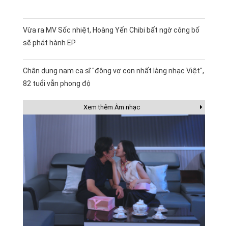
Vừa ra MV Sốc nhiệt, Hoàng Yến Chibi bất ngờ công bố
sẽ phát hành EP
Chân dung nam ca sĩ "đông vợ con nhất làng nhạc Việt",
82 tuổi vẫn phong độ
Xem thêm Âm nhạc