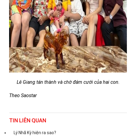
Lê Giang tán thành và chờ đám cưới của hai con.
Theo Saostar
TIN LIÊN QUAN
Lý Nhã Kỳ hiện ra sao?