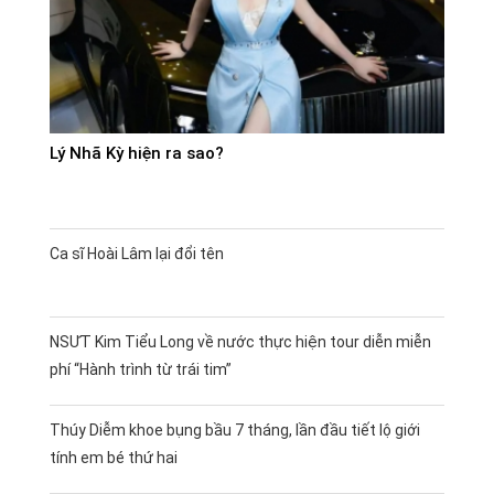
Lý Nhã Kỳ hiện ra sao?
Ca sĩ Hoài Lâm lại đổi tên
NSƯT Kim Tiểu Long về nước thực hiện tour diễn miễn
phí “Hành trình từ trái tim”
Thúy Diễm khoe bụng bầu 7 tháng, lần đầu tiết lộ giới
tính em bé thứ hai