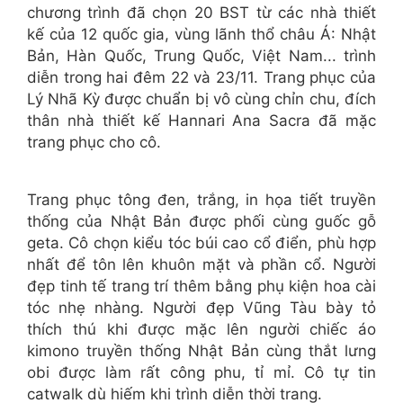
chương trình đã chọn 20 BST từ các nhà thiết
kế của 12 quốc gia, vùng lãnh thổ châu Á: Nhật
Bản, Hàn Quốc, Trung Quốc, Việt Nam... trình
diễn trong hai đêm 22 và 23/11. Trang phục của
Lý Nhã Kỳ được chuẩn bị vô cùng chỉn chu, đích
thân nhà thiết kế Hannari Ana Sacra đã mặc
trang phục cho cô.
Trang phục tông đen, trắng, in họa tiết truyền
thống của Nhật Bản được phối cùng guốc gỗ
geta. Cô chọn kiểu tóc búi cao cổ điển, phù hợp
nhất để tôn lên khuôn mặt và phần cổ. Người
đẹp tinh tế trang trí thêm bằng phụ kiện hoa cài
tóc nhẹ nhàng. Người đẹp Vũng Tàu bày tỏ
thích thú khi được mặc lên người chiếc áo
kimono truyền thống Nhật Bản cùng thắt lưng
obi được làm rất công phu, tỉ mỉ. Cô tự tin
catwalk dù hiếm khi trình diễn thời trang.