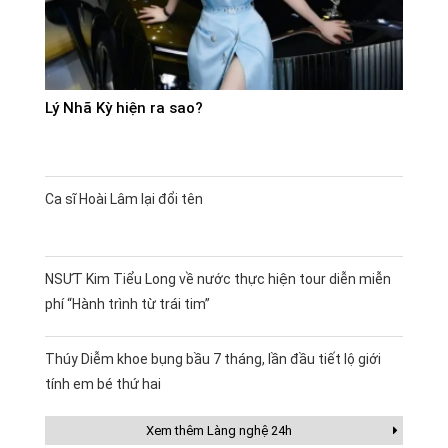
Lý Nhã Kỳ hiện ra sao?
Ca sĩ Hoài Lâm lại đổi tên
NSƯT Kim Tiểu Long về nước thực hiện tour diễn miễn
phí “Hành trình từ trái tim”
Thúy Diễm khoe bụng bầu 7 tháng, lần đầu tiết lộ giới
tính em bé thứ hai
Xem thêm Làng nghệ 24h