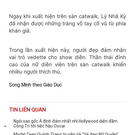
Ngay khi xuất hiện trên sàn catwalk, Lý Nhã Kỳ
đã nhận được những tràng vỗ tay cổ vũ từ phía
khán giả.
Trong lần xuất hiện này, người đẹp đảm nhận
vai trò vedette cho show diễn. Thần thái đỉnh
cao của nữ diễn viên trên sàn catwalk khiến
nhiều người thích thú.
Song Minh theo Giáo Dục
TIN LIÊN QUAN
Ngôi sao gốc Á đình đám nhất nhì Hollywood diện đầm
Công Trí tới tiệc hậu Oscar
Model Teen Quỳnh Trang truyền tải “Vẻ đẹp Nữ Quyền”