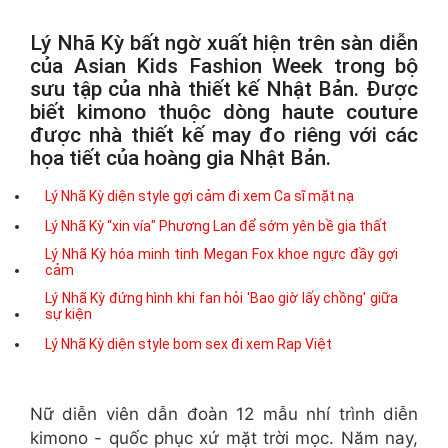
Lý Nhã Kỳ bất ngờ xuất hiện trên sàn diễn
của Asian Kids Fashion Week trong bộ
sưu tập của nhà thiết kế Nhật Bản. Được
biết kimono thuộc dòng haute couture
được nhà thiết kế may đo riêng với các
họa tiết của hoàng gia Nhật Bản.
Lý Nhã Kỳ diện style gợi cảm đi xem Ca sĩ mặt nạ
Lý Nhã Kỳ “xin vía" Phương Lan để sớm yên bề gia thất
Lý Nhã Kỳ hóa minh tinh Megan Fox khoe ngực đầy gợi
cảm
Lý Nhã Kỳ đứng hình khi fan hỏi 'Bao giờ lấy chồng' giữa
sự kiện
Lý Nhã Kỳ diện style bom sex đi xem Rap Việt
Nữ diễn viên dẫn đoàn 12 mẫu nhí trình diễn
kimono - quốc phục xứ mặt trời mọc. Năm nay,