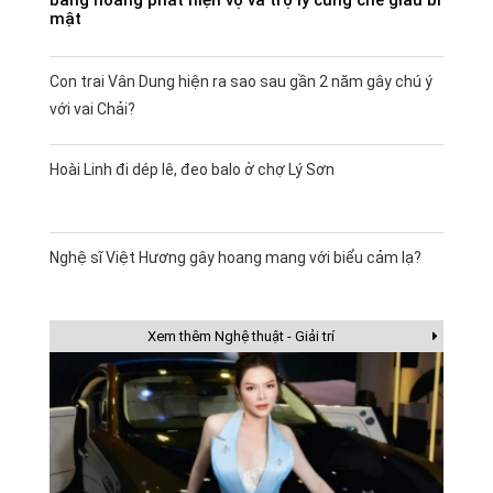
mật
Con trai Vân Dung hiện ra sao sau gần 2 năm gây chú ý
với vai Chải?
Hoài Linh đi dép lê, đeo balo ở chợ Lý Sơn
Nghệ sĩ Việt Hương gây hoang mang với biểu cảm lạ?
Xem thêm Nghệ thuật - Giải trí