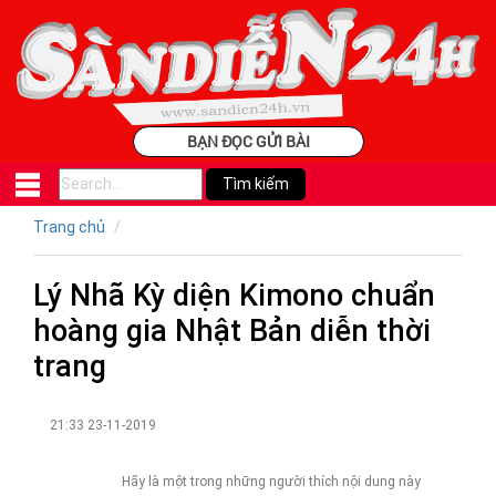
BẠN ĐỌC GỬI BÀI
Trang chủ
Lý Nhã Kỳ diện Kimono chuẩn
hoàng gia Nhật Bản diễn thời
trang
21:33 23-11-2019
Hãy là một trong những người thích nội dung này