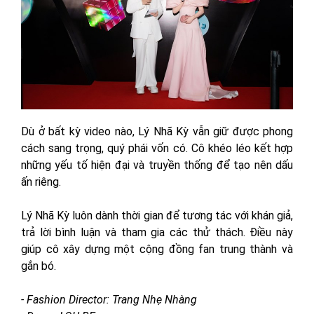
Dù ở bất kỳ video nào, Lý Nhã Kỳ vẫn giữ được phong
cách sang trọng, quý phái vốn có. Cô khéo léo kết hợp
những yếu tố hiện đại và truyền thống để tạo nên dấu
ấn riêng.
Lý Nhã Kỳ luôn dành thời gian để tương tác với khán giả,
trả lời bình luận và tham gia các thử thách. Điều này
giúp cô xây dựng một cộng đồng fan trung thành và
gắn bó.
- Fashion Director: Trang Nhẹ Nhàng