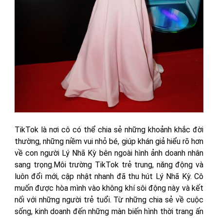
TikTok là nơi cô có thể chia sẻ những khoảnh khắc đời
thường, những niềm vui nhỏ bé, giúp khán giả hiểu rõ hơn
về con người Lý Nhã Kỳ bên ngoài hình ảnh doanh nhân
sang trọng.Môi trường TikTok trẻ trung, năng động và
luôn đổi mới, cập nhật nhanh đã thu hút Lý Nhã Kỳ. Cô
muốn được hòa mình vào không khí sôi động này và kết
nối với những người trẻ tuổi. Từ những chia sẻ về cuộc
sống, kinh doanh đến những màn biến hình thời trang ấn