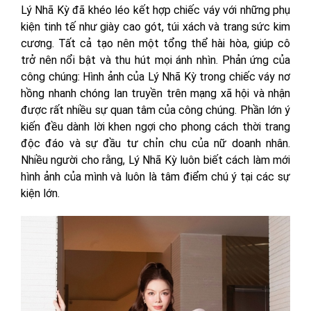
Lý Nhã Kỳ đã khéo léo kết hợp chiếc váy với những phụ
kiện tinh tế như giày cao gót, túi xách và trang sức kim
cương. Tất cả tạo nên một tổng thể hài hòa, giúp cô
trở nên nổi bật và thu hút mọi ánh nhìn. Phản ứng của
công chúng: Hình ảnh của Lý Nhã Kỳ trong chiếc váy nơ
hồng nhanh chóng lan truyền trên mạng xã hội và nhận
được rất nhiều sự quan tâm của công chúng. Phần lớn ý
kiến đều dành lời khen ngợi cho phong cách thời trang
độc đáo và sự đầu tư chỉn chu của nữ doanh nhân.
Nhiều người cho rằng, Lý Nhã Kỳ luôn biết cách làm mới
hình ảnh của mình và luôn là tâm điểm chú ý tại các sự
kiện lớn.