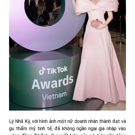
Lý Nhã Kỳ, với hình ảnh một nữ doanh nhân thành đạt và
gu thẩm mỹ tinh tế, đã không ngần ngại gia nhập vào