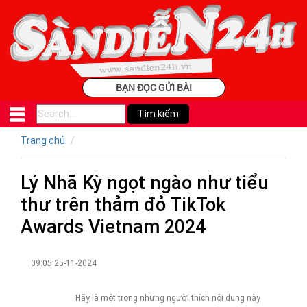
BẠN ĐỌC GỬI BÀI
Trang chủ
Lý Nhã Kỳ ngọt ngào như tiểu
thư trên thảm đỏ TikTok
Awards Vietnam 2024
09:05 25-11-2024
Hãy là một trong những người thích nội dung này