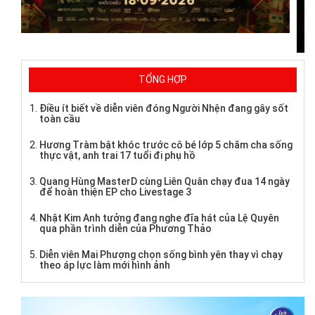
TỔNG HỢP
Điều ít biết về diễn viên đóng Người Nhện đang gây sốt
toàn cầu
Hương Tràm bật khóc trước cô bé lớp 5 chăm cha sống
thực vật, anh trai 17 tuổi đi phụ hồ
Quang Hùng MasterD cùng Liên Quân chạy đua 14 ngày
để hoàn thiện EP cho Livestage 3
Nhật Kim Anh tưởng đang nghe đĩa hát của Lệ Quyên
qua phần trình diễn của Phương Thảo
Diễn viên Mai Phượng chọn sống bình yên thay vì chạy
theo áp lực làm mới hình ảnh