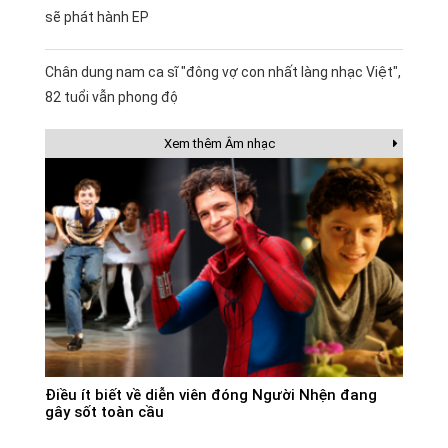
sẽ phát hành EP
Chân dung nam ca sĩ "đông vợ con nhất làng nhạc Việt",
82 tuổi vẫn phong độ
Xem thêm Âm nhạc
Điều ít biết về diễn viên đóng Người Nhện đang
gây sốt toàn cầu