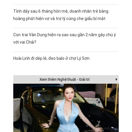
Tỉnh dậy sau 6 tháng hôn mê, doanh nhân trẻ bàng
hoàng phát hiện vợ và trợ lý cùng che giấu bí mật
Con trai Vân Dung hiện ra sao sau gần 2 năm gây chú ý
với vai Chải?
Hoài Linh đi dép lê, đeo balo ở chợ Lý Sơn
Xem thêm Nghệ thuật - Giải trí