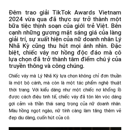
Đêm trao giải TikTok Awards Vietnam
2024 vừa qua đã thực sự trở thành một
bữa tiệc thịnh soạn của giới trẻ Việt. Bên
cạnh những gương mặt sáng giá của làng
giải trí, sự xuất hiện của nữ doanh nhân Lý
Nhã Kỳ cũng thu hút mọi ánh nhìn. Đặc
biệt, chiếc váy nơ hồng độc đáo mà cô
lựa chọn đã trở thành tâm điểm chú ý của
truyền thông và công chúng.
Chiếc váy mà Lý Nhã Kỳ lựa chọn không chỉ đơn thuần
là một bộ cánh, mà còn là một tác phẩm nghệ thuật
thời trang. Với kiểu dáng như một chiếc nơ khổng lồ
được cách điệu tinh tế, chiếc váy đã tôn lên vóc dáng
gợi cảm và thần thái sang trọng của nữ doanh nhân.
Màu hồng ngọt ngào, nữ tính càng làm tăng thêm vẻ
đẹp dịu dàng, cuốn hút của cô.