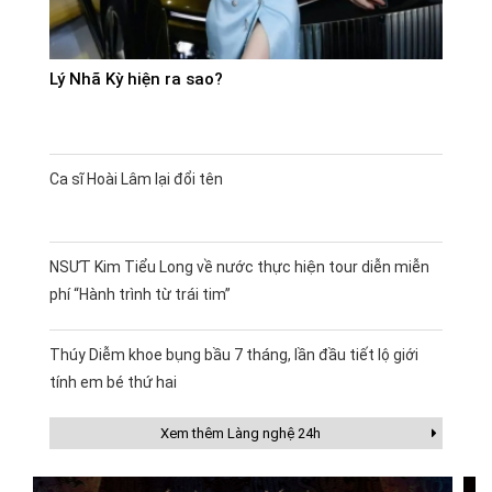
Lý Nhã Kỳ hiện ra sao?
Ca sĩ Hoài Lâm lại đổi tên
NSƯT Kim Tiểu Long về nước thực hiện tour diễn miễn
phí “Hành trình từ trái tim”
Thúy Diễm khoe bụng bầu 7 tháng, lần đầu tiết lộ giới
tính em bé thứ hai
Xem thêm Làng nghệ 24h