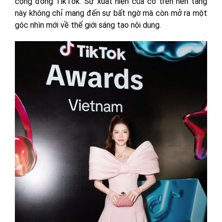
cộng đồng TikTok. Sự xuất hiện của cô trên nền tảng
này không chỉ mang đến sự bất ngờ mà còn mở ra một
góc nhìn mới về thế giới sáng tạo nội dung.