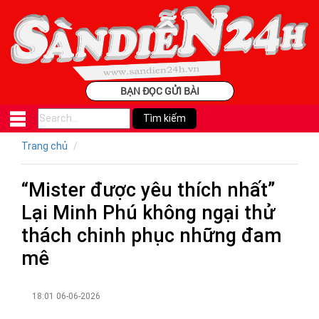
BẠN ĐỌC GỬI BÀI
Trang chủ
“Mister được yêu thích nhất”
Lại Minh Phú không ngại thử
thách chinh phục những đam
mê
18:01 06-06-2026