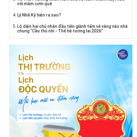
với mâm cơm quê
Lý Nhã Kỳ hiện ra sao?
Lộ diện hai chủ nhân đầu tiên giành tấm vé vàng vào nhà
chung “Cầu thủ nhí - Thế hệ tương lai 2026”