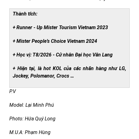
Thành tích:
+ Runner - Up Mister Tourism Vietnam 2023
+ Mister People’s Choice Vietnam 2024
+ Học vị: T8/2026 - Cử nhân Đại học Văn Lang
+ Hiện tại, là hot KOL của các nhãn hàng như LG,
Jockey, Polomanor, Crocs …
P.V
Model: Lại Minh Phú
Photo: Hứa Quý Long
M.U.A: Phạm Hùng