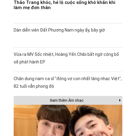
Thảo Trang khóc, hé lộ cuộc sống khó khăn khi
làm mẹ đơn thân
Dàn diễn viên Đất Phương Nam ngày ấy, bây giờ
Vừa ra MV Sốc nhiệt, Hoàng Yến Chibi bất ngờ công bố
sẽ phát hành EP
Chân dung nam ca sĩ "đông vợ con nhất làng nhạc Việt",
82 tuổi vẫn phong độ
Xem thêm Âm nhạc