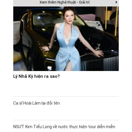
Xem thêm Nghệ thuật - Giải trí
Lý Nhã Kỳ hiện ra sao?
Ca sĩ Hoài Lâm lại đổi tên
NSƯT Kim Tiểu Long về nước thực hiện tour diễn miễn