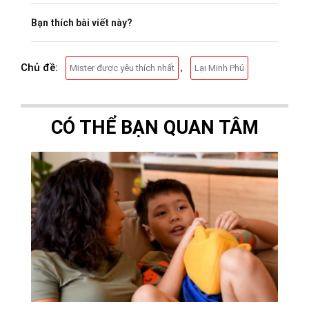
Bạn thích bài viết này?
Chủ đề:
,
Mister được yêu thích nhất
Lại Minh Phú
CÓ THỂ BẠN QUAN TÂM