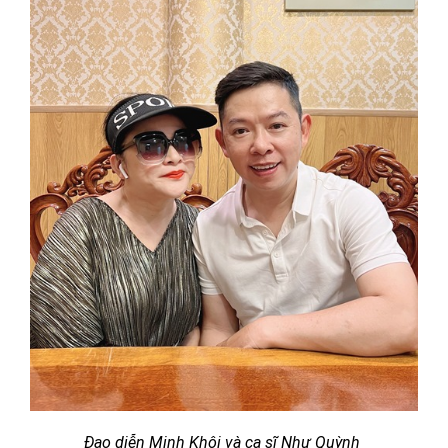
Đạo diễn Minh Khôi và ca sĩ Như Quỳnh