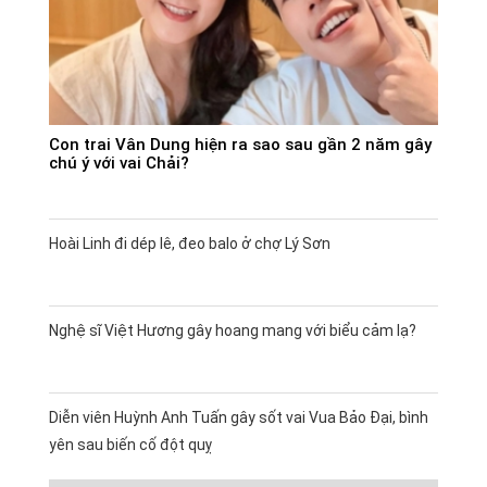
Con trai Vân Dung hiện ra sao sau gần 2 năm gây
chú ý với vai Chải?
Hoài Linh đi dép lê, đeo balo ở chợ Lý Sơn
Nghệ sĩ Việt Hương gây hoang mang với biểu cảm lạ?
Diễn viên Huỳnh Anh Tuấn gây sốt vai Vua Bảo Đại, bình
yên sau biến cố đột quỵ