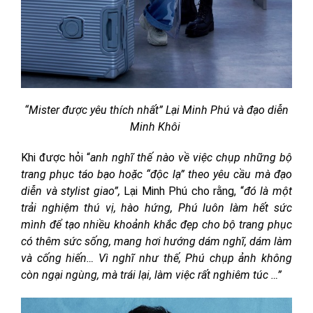
“Mister được yêu thích nhất” Lại Minh Phú và đạo diễn
Minh Khôi
Khi được hỏi “
anh nghĩ thế nào về việc chụp những bộ
trang phục táo bạo hoặc “độc lạ” theo yêu cầu mà đạo
diễn và stylist giao”,
Lại Minh Phú cho rằng, “
đó là một
trải nghiệm thú vị, hào hứng, Phú luôn làm hết sức
mình để tạo nhiều khoảnh khắc đẹp cho bộ trang phục
có thêm sức sống, mang hơi hướng dám nghĩ, dám làm
và cống hiến… Vì nghĩ như thế, Phú chụp ảnh không
còn ngại ngùng, mà trái lại, làm việc rất nghiêm túc …”