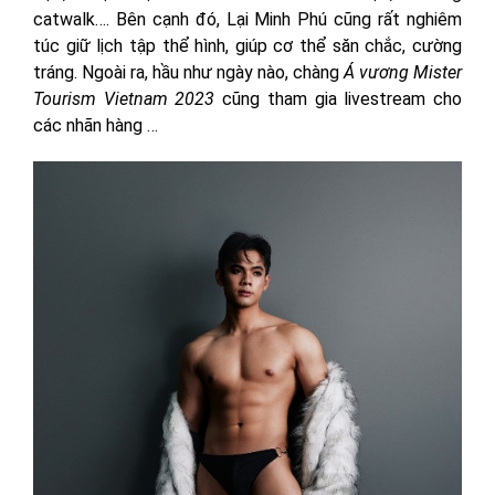
catwalk…. Bên cạnh đó, Lại Minh Phú cũng rất nghiêm
túc giữ lịch tập thể hình, giúp cơ thể săn chắc, cường
tráng. Ngoài ra, hầu như ngày nào, chàng
Á vương Mister
Tourism Vietnam 2023
cũng tham gia livestream cho
các nhãn hàng …