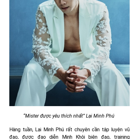
“Mister được yêu thích nhất” Lại Minh Phú
Hàng tuần, Lại Minh Phú rất chuyên cần tập luyện vũ
đạo, được đạo diễn Minh Khôi biên đạo, training