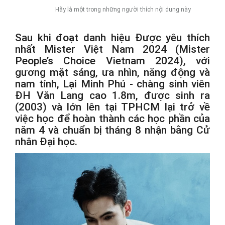
Hãy là một trong những người thích nội dung này
Sau khi đoạt danh hiệu Được yêu thích
nhất Mister Việt Nam 2024 (Mister
People’s Choice Vietnam 2024), với
gương mặt sáng, ưa nhìn, năng động và
nam tính, Lại Minh Phú - chàng sinh viên
ĐH Văn Lang cao 1.8m, được sinh ra
(2003) và lớn lên tại TPHCM lại trở về
việc học để hoàn thành các học phần của
năm 4 và chuẩn bị tháng 8 nhận bằng Cử
nhân Đại học.