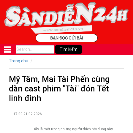
BẠN ĐỌC GỬI BÀI
Trang chủ
Mỹ Tâm, Mai Tài Phến cùng
dàn cast phim "Tài" đón Tết
linh đình
17:09 21-02-2026
Hãy là một trong những người thích nội dung này