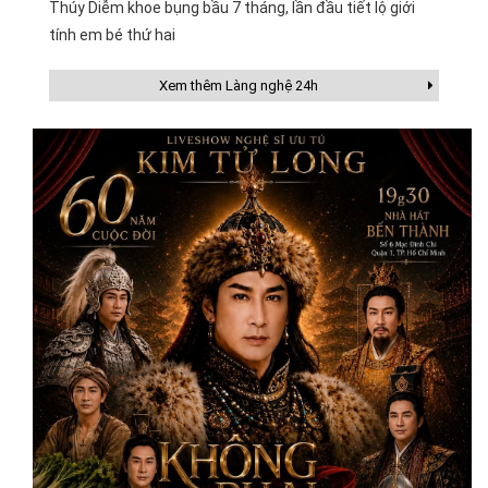
Thúy Diễm khoe bụng bầu 7 tháng, lần đầu tiết lộ giới
tính em bé thứ hai
Xem thêm Làng nghệ 24h