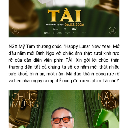
NSX Mỹ Tâm thương chúc: "Happy Lunar New Year! Mở
đầu năm mới Bính Ngọ với chiếc ảnh thật tươi xinh rực
rỡ của dàn diễn viên phim TÀI. Xin gởi lời chúc thân
thương đến tất cả chúng ta sẽ có năm mới thật nhiều
sức khoẻ, bình an, một năm Mã đáo thành công rực rỡ
và hẹn nhau ngày ra rạp để cùng đón xem phim Tài nhé!"