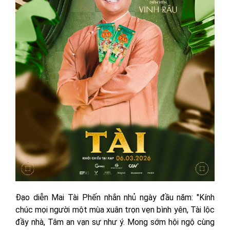
Đạo diễn Mai Tài Phến nhắn nhủ ngày đầu năm: "Kính
chúc mọi người một mùa xuân trọn vẹn bình yên, Tài lộc
đầy nhà, Tâm an vạn sự như ý. Mong sớm hội ngộ cùng