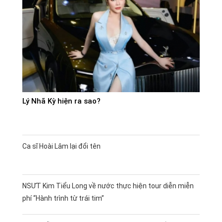
Lý Nhã Kỳ hiện ra sao?
Ca sĩ Hoài Lâm lại đổi tên
NSƯT Kim Tiểu Long về nước thực hiện tour diễn miễn
phí “Hành trình từ trái tim”