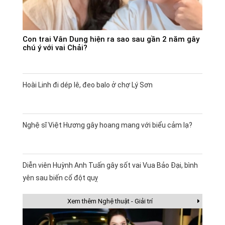
Con trai Vân Dung hiện ra sao sau gần 2 năm gây
chú ý với vai Chải?
Hoài Linh đi dép lê, đeo balo ở chợ Lý Sơn
Nghệ sĩ Việt Hương gây hoang mang với biểu cảm lạ?
Diễn viên Huỳnh Anh Tuấn gây sốt vai Vua Bảo Đại, bình
yên sau biến cố đột quỵ
Xem thêm Nghệ thuật - Giải trí