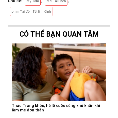
Chủ đề:
,
,
Mỹ Tâm
Mai Tài Phến
phim Tài đón Tết linh đình
CÓ THỂ BẠN QUAN TÂM
Thảo Trang khóc, hé lộ cuộc sống khó khăn khi
làm mẹ đơn thân