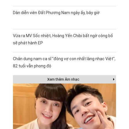
Dàn diễn viên Đất Phương Nam ngày ấy, bây giờ
Vừa ra MV Sốc nhiệt, Hoàng Yến Chibi bất ngờ công bố
sẽ phát hành EP
Chân dung nam ca sĩ "đông vợ con nhất làng nhạc Việt",
82 tuổi vẫn phong độ
Xem thêm Âm nhạc