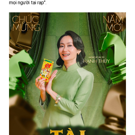
mọi người tại rạp".