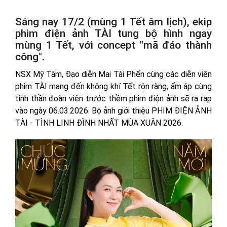
Sáng nay 17/2 (mùng 1 Tết âm lịch), ekip
phim điện ảnh TÀI tung bộ hình ngay
mùng 1 Tết, với concept "mã đáo thành
công".
NSX Mỹ Tâm, Đạo diễn Mai Tài Phến cùng các diễn viên
phim TÀI mang đến không khí Tết rộn ràng, ấm áp cùng
tinh thần đoàn viên trước thềm phim điện ảnh sẽ ra rạp
vào ngày 06.03.2026. Bộ ảnh giới thiệu PHIM ĐIỆN ẢNH
TÀI - TÌNH LINH ĐÌNH NHẤT MÙA XUÂN 2026.