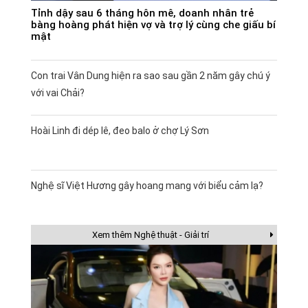
Tỉnh dậy sau 6 tháng hôn mê, doanh nhân trẻ
bàng hoàng phát hiện vợ và trợ lý cùng che giấu bí
mật
Con trai Vân Dung hiện ra sao sau gần 2 năm gây chú ý
với vai Chải?
Hoài Linh đi dép lê, đeo balo ở chợ Lý Sơn
Nghệ sĩ Việt Hương gây hoang mang với biểu cảm lạ?
Xem thêm Nghệ thuật - Giải trí