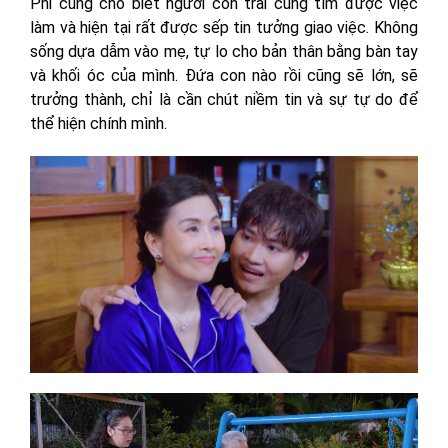
Phi cũng cho biết người con trai cũng tìm được việc
làm và hiện tại rất được sếp tin tưởng giao việc. Không
sống dựa dẫm vào mẹ, tự lo cho bản thân bằng bàn tay
và khối óc của mình. Đứa con nào rồi cũng sẽ lớn, sẽ
trưởng thành, chỉ là cần chút niềm tin và sự tự do để
thể hiện chính mình.