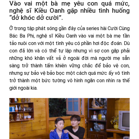
Vào vai một bà mẹ yêu con quá mức,
nghệ sĩ Kiều Oanh gặp nhiều tình huống
“dở khóc dở cười”.
Ở trong tập phát sóng gần đây của series hài Cười Cùng
Bác Ba Phi, nghệ sĩ Kiều Oanh vào vai một bà mẹ tần
tảo nuôi con với một tình yêu có phần hơi độc đoán. Dù
con đã lớn và có thể tự lập nhưng vì sợ con gặp phải
những khó khăn vất vả ở ngoài đời mà người mẹ sẵn
sàng trở thành tấm khiên vững chắc để bảo vệ con,
nhưng sự bảo vệ bảo bọc một cách quá mức ấy vô tình
trở thành một bức tường vô hình ngăn con nhìn ra thế
giới ngoài kia.