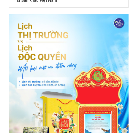
sĩ Sân khấu Việt Nam