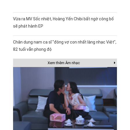
Vừa ra MV Sốc nhiệt, Hoàng Yến Chibi bất ngờ công bố
sẽ phát hành EP
Chân dung nam ca sĩ "đông vợ con nhất làng nhạc Việt",
82 tuổi vẫn phong độ
Xem thêm Âm nhạc