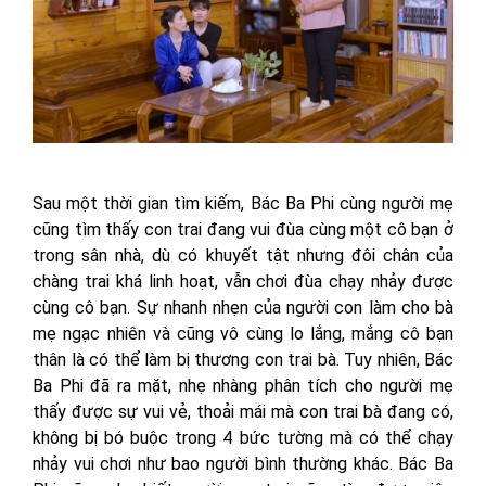
Sau một thời gian tìm kiếm, Bác Ba Phi cùng người mẹ
cũng tìm thấy con trai đang vui đùa cùng một cô bạn ở
trong sân nhà, dù có khuyết tật nhưng đôi chân của
chàng trai khá linh hoạt, vẫn chơi đùa chạy nhảy được
cùng cô bạn. Sự nhanh nhẹn của người con làm cho bà
mẹ ngạc nhiên và cũng vô cùng lo lắng, mắng cô bạn
thân là có thể làm bị thương con trai bà. Tuy nhiên, Bác
Ba Phi đã ra mặt, nhẹ nhàng phân tích cho người mẹ
thấy được sự vui vẻ, thoải mái mà con trai bà đang có,
không bị bó buộc trong 4 bức tường mà có thể chạy
nhảy vui chơi như bao người bình thường khác. Bác Ba