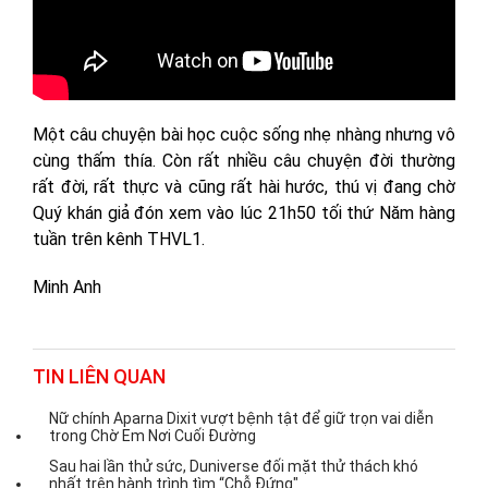
Một câu chuyện bài học cuộc sống nhẹ nhàng nhưng vô
cùng thấm thía. Còn rất nhiều câu chuyện đời thường
rất đời, rất thực và cũng rất hài hước, thú vị đang chờ
Quý khán giả đón xem vào lúc 21h50 tối thứ Năm hàng
tuần trên kênh THVL1.
Minh Anh
TIN LIÊN QUAN
Nữ chính Aparna Dixit vượt bệnh tật để giữ trọn vai diễn
trong Chờ Em Nơi Cuối Đường
Sau hai lần thử sức, Duniverse đối mặt thử thách khó
nhất trên hành trình tìm “Chỗ Đứng"