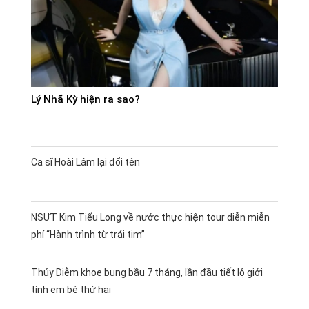
Lý Nhã Kỳ hiện ra sao?
Ca sĩ Hoài Lâm lại đổi tên
NSƯT Kim Tiểu Long về nước thực hiện tour diễn miễn
phí “Hành trình từ trái tim”
Thúy Diễm khoe bụng bầu 7 tháng, lần đầu tiết lộ giới
tính em bé thứ hai