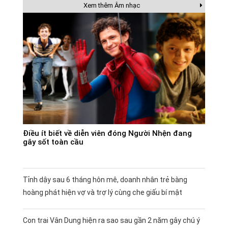
Xem thêm Âm nhạc
Điều ít biết về diễn viên đóng Người Nhện đang
gây sốt toàn cầu
Tỉnh dậy sau 6 tháng hôn mê, doanh nhân trẻ bàng
hoàng phát hiện vợ và trợ lý cùng che giấu bí mật
Con trai Vân Dung hiện ra sao sau gần 2 năm gây chú ý