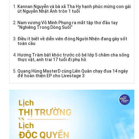
Kannan Nguyễn và bà xã Tha Hy hạnh phúc mừng con gái
út Nguyễn Nhật Ánh tròn 1 tuổi
Nam vương Võ Minh Phụng ra mắt tập thơ đầu tay
“Nghiêng Trong Dòng Suối”
Điều ít biết về diễn viên đóng Người Nhện đang gây sốt
toàn cầu
Hương Tràm bật khóc trước cô bé lớp 5 chăm cha sống
thực vật, anh trai 17 tuổi đi phụ hồ
Quang Hùng MasterD cùng Liên Quân chạy đua 14 ngày
để hoàn thiện EP cho Livestage 3