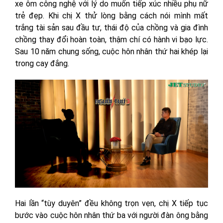
xe ôm công nghệ với lý do muốn tiếp xúc nhiều phụ nữ
trẻ đẹp. Khi chị X thử lòng bằng cách nói mình mất
trắng tài sản sau đầu tư, thái độ của chồng và gia đình
chồng thay đổi hoàn toàn, thậm chí có hành vi bạo lực.
Sau 10 năm chung sống, cuộc hôn nhân thứ hai khép lại
trong cay đắng.
Hai lần “tùy duyên” đều không trọn vẹn, chị X tiếp tục
bước vào cuộc hôn nhân thứ ba với người đàn ông bằng