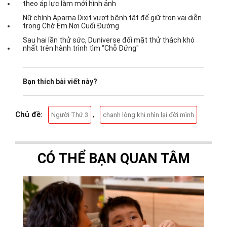
theo áp lực làm mới hình ảnh
Nữ chính Aparna Dixit vượt bệnh tật để giữ trọn vai diễn
trong Chờ Em Nơi Cuối Đường
Sau hai lần thử sức, Duniverse đối mặt thử thách khó
nhất trên hành trình tìm “Chỗ Đứng"
Bạn thích bài viết này?
Chủ đề:
,
Người Thứ 3
chạnh lòng khi nhìn lại đời mình
CÓ THỂ BẠN QUAN TÂM