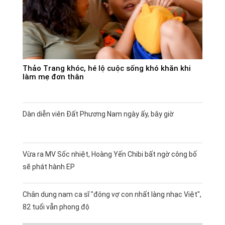
Thảo Trang khóc, hé lộ cuộc sống khó khăn khi
làm mẹ đơn thân
Dàn diễn viên Đất Phương Nam ngày ấy, bây giờ
Vừa ra MV Sốc nhiệt, Hoàng Yến Chibi bất ngờ công bố
sẽ phát hành EP
Chân dung nam ca sĩ "đông vợ con nhất làng nhạc Việt",
82 tuổi vẫn phong độ