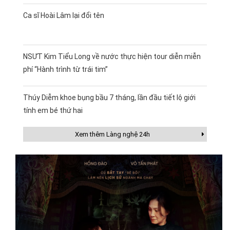
Ca sĩ Hoài Lâm lại đổi tên
NSƯT Kim Tiểu Long về nước thực hiện tour diễn miễn
phí “Hành trình từ trái tim”
Thúy Diễm khoe bụng bầu 7 tháng, lần đầu tiết lộ giới
tính em bé thứ hai
Xem thêm Làng nghệ 24h