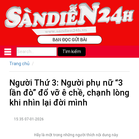
BẠN ĐỌC GỬI BÀI
Trang chủ
Người Thứ 3: Người phụ nữ “3
lần đò” đổ vỡ ê chề, chạnh lòng
khi nhìn lại đời mình
15:35 07-01-2026
Hãy là một trong những người thích nội dung này