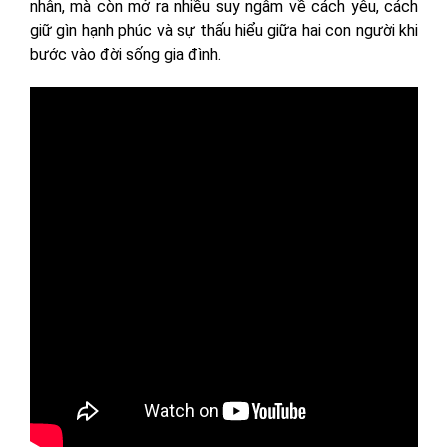
nhân, mà còn mở ra nhiều suy ngẫm về cách yêu, cách
giữ gìn hạnh phúc và sự thấu hiểu giữa hai con người khi
bước vào đời sống gia đình.