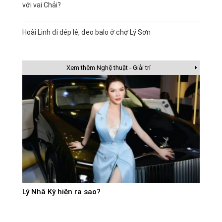
với vai Chải?
Hoài Linh đi dép lê, đeo balo ở chợ Lý Sơn
Xem thêm Nghệ thuật - Giải trí
Lý Nhã Kỳ hiện ra sao?