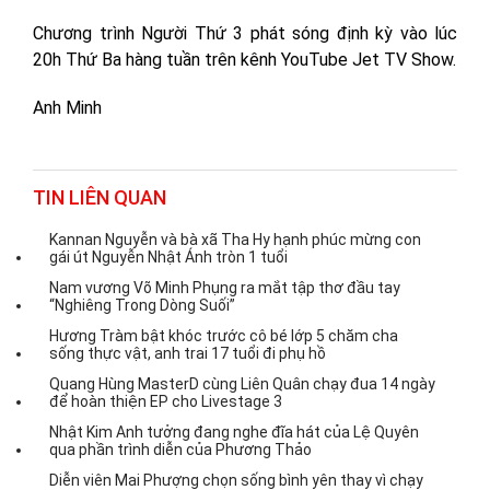
Chương trình Người Thứ 3 phát sóng định kỳ vào lúc
20h Thứ Ba hàng tuần trên kênh YouTube Jet TV Show.
Anh Minh
TIN LIÊN QUAN
Kannan Nguyễn và bà xã Tha Hy hạnh phúc mừng con
gái út Nguyễn Nhật Ánh tròn 1 tuổi
Nam vương Võ Minh Phụng ra mắt tập thơ đầu tay
“Nghiêng Trong Dòng Suối”
Hương Tràm bật khóc trước cô bé lớp 5 chăm cha
sống thực vật, anh trai 17 tuổi đi phụ hồ
Quang Hùng MasterD cùng Liên Quân chạy đua 14 ngày
để hoàn thiện EP cho Livestage 3
Nhật Kim Anh tưởng đang nghe đĩa hát của Lệ Quyên
qua phần trình diễn của Phương Thảo
Diễn viên Mai Phượng chọn sống bình yên thay vì chạy